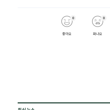
0
0
좋아요
화나요
최신 뉴스