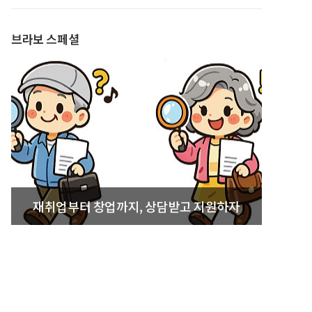
발간
브라보 스페셜
재취업부터 창업까지, 상담받고 지원하자