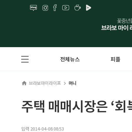
전체뉴스
피플
브라보마이라이프
머니
주택 매매시장은 ‘회
입력 2014-04-08 08:53