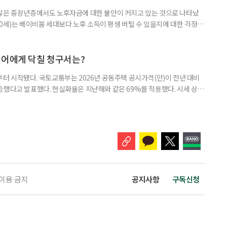
 많은 중장년층에서도 노후자금에 대한 불안이 커지고 있는 것으로 나타났
~60세)는 베이비붐 세대보다 노후 소득이 평생 버틸 수 있을지에 대한 걱정이
감과 은퇴 후 재취업 가능성에 대한 우려도 더 크게 나타났다. 이들의 은퇴 준
머물지 않고, 그 자산을 어떻게 평생 소득으로 바꿀 것인가의 문제로 옮겨가
일 미국의 은퇴보장 전문 보험·금융회사 글로벌애틀랜틱이 발표한 ‘
니어에게 닥칠 청구서는?
부터 시작됐다. 국토교통부는 2026년 공동주택 공시가격(안)이 전년 대비
% 상승했다고 발표했다. 현실화율은 지난해와 같은 69%를 적용했다. 시세 상승
승폭이 더 크게 나타났다는 보도도 이어지고 있다. 다만 지금은 ‘확정’이
출을 통해 가격을 다툴 수 있는 기간이다. 공시가격은 단순한 참고 지표가 아니
료, 기초연금 등 60여 개 제도에 활용되는 기준이다.
 이용 금지
공지사항
구독신청