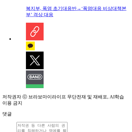
복지부, 폭염 초기대응반→‘폭염대응 비상대책본
부’ 격상 대응
저작권자 ⓒ 브라보마이라이프 무단전재 및 재배포, AI학습
이용 금지
댓글