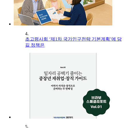
4.
초고령사회 ‘제1차 국가인구전략 기본계획’에 담
길 정책은
5.