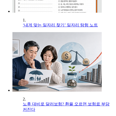
1.
‘내게 맞는 일자리 찾기’ 일자리 탐험 노트
2.
노후 대비로 달러보험? 환율 오르면 보험료 부담
커진다