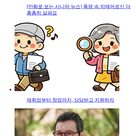
[만화로 보는 시니어 뉴스] 폭염 속 치매어르신 더
촘촘히 살펴요
재취업부터 창업까지, 상담받고 지원하자