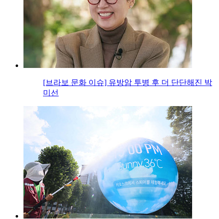
[브라보 문화 이슈] 유방암 투병 후 더 단단해진 박
미선