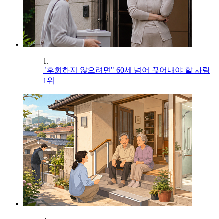
1.
"후회하지 않으려면" 60세 넘어 끊어내야 할 사람
1위