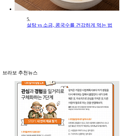
5.
설탕 vs 소금, 콩국수를 건강하게 먹는 법
브라보 추천뉴스