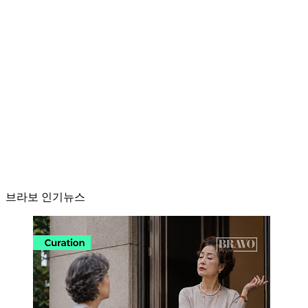
브라보 인기뉴스