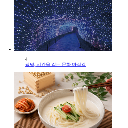
4.
광명, 시간을 걷는 문화 마실길