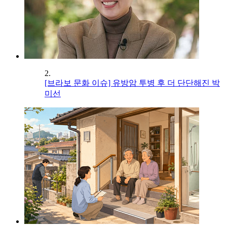
2.
[브라보 문화 이슈] 유방암 투병 후 더 단단해진 박
미선