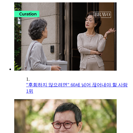
1.
"후회하지 않으려면" 60세 넘어 끊어내야 할 사람
1위