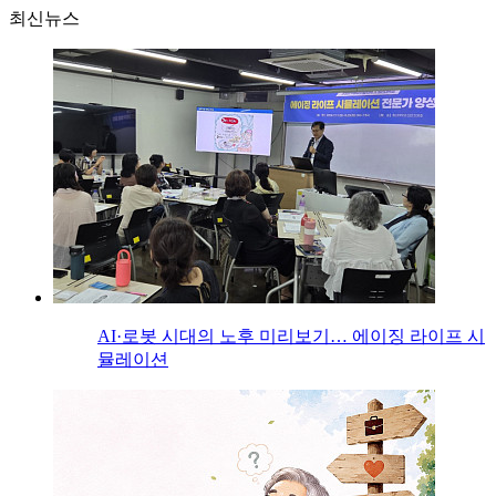
최신뉴스
AI·로봇 시대의 노후 미리보기… 에이징 라이프 시
뮬레이션