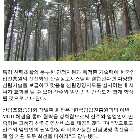
특히 산림조합의 풍부한 인적자원과 축적된 기술력이 한국임
업진흥원의 선진화된 산림정보시스템과 결합된다면 다양한
산림기술을 보급하고 맞춤형 산림경영지도를 실시하는데 시
너지 효과를 낼 수 있어 산주와 임업인의 만족도가 크게 향상
될 것으로 기대된다.
산림조합중앙회 장일환 회장은 “한국임업진흥원과의 이번
MOU 체결을 통해 협력을 강화함으로써 산주와 임업인이 만
족하는 고품격 산림경영서비스를 제공하겠다 ”며 “앞으로도
산주와 임업인의 권익향상과 지속가능한 산림경영 촉진을 위
해 양 기관 모두 최선을 다하자“고 당부했다.