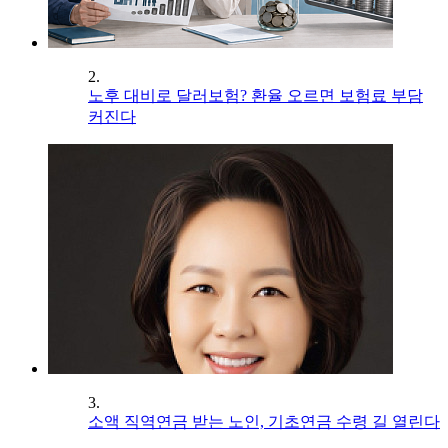
2.
노후 대비로 달러보험? 환율 오르면 보험료 부담
커진다
3.
소액 직역연금 받는 노인, 기초연금 수령 길 열린다