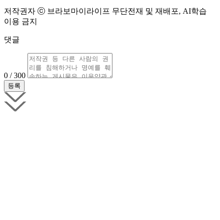
저작권자 ⓒ 브라보마이라이프 무단전재 및 재배포, AI학습
이용 금지
댓글
0 / 300