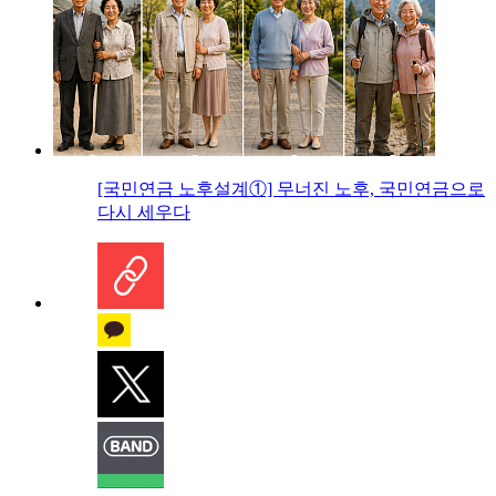
[국민연금 노후설계①] 무너진 노후, 국민연금으로
다시 세우다