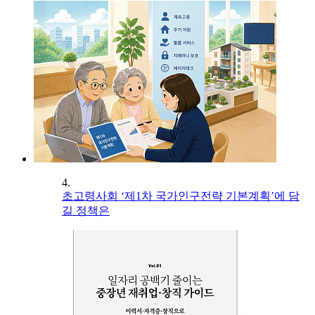
4.
초고령사회 ‘제1차 국가인구전략 기본계획’에 담
길 정책은