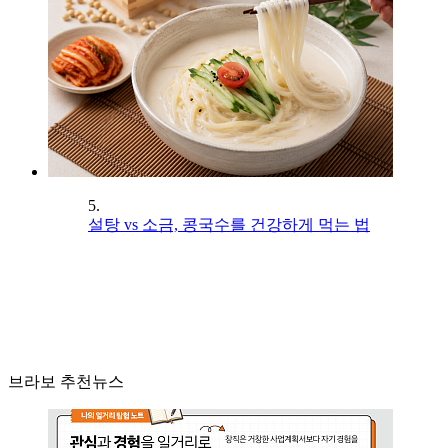
5.
설탕 vs 소금, 콩국수를 건강하게 먹는 법
브라보 추천뉴스