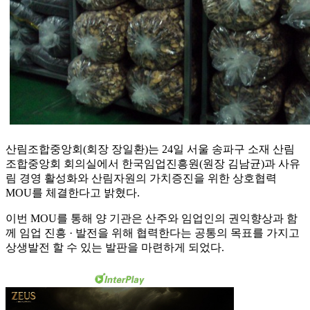
산림조합중앙회(회장 장일환)는 24일 서울 송파구 소재 산림
조합중앙회 회의실에서 한국임업진흥원(원장 김남균)과 사유
림 경영 활성화와 산림자원의 가치증진을 위한 상호협력
MOU를 체결한다고 밝혔다.
이번 MOU를 통해 양 기관은 산주와 임업인의 권익향상과 함
께 임업 진흥 · 발전을 위해 협력한다는 공통의 목표를 가지고
상생발전 할 수 있는 발판을 마련하게 되었다.