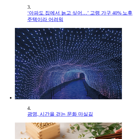
3.
‘아파도 집에서 늙고 싶어…’ 고령 가구 40% 노후
주택이라 어려워
4.
광명, 시간을 걷는 문화 마실길