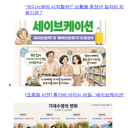
"어디서부터 시작할까?" 상황별 중장년 일자리 지
원기관 7
[요즘말 사전] 휴가비 아끼는 비밀, ‘세이브케이션’