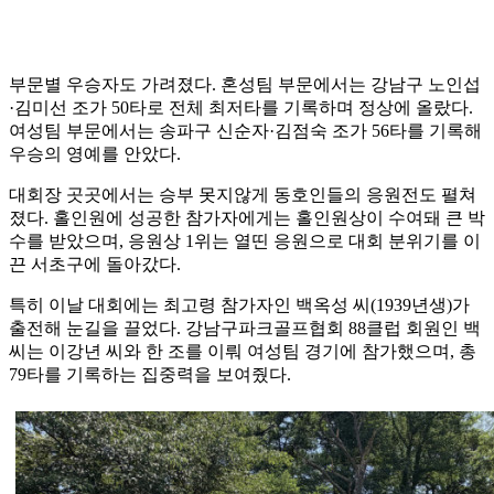
부문별 우승자도 가려졌다. 혼성팀 부문에서는 강남구 노인섭
·김미선 조가 50타로 전체 최저타를 기록하며 정상에 올랐다.
여성팀 부문에서는 송파구 신순자·김점숙 조가 56타를 기록해
우승의 영예를 안았다.
대회장 곳곳에서는 승부 못지않게 동호인들의 응원전도 펼쳐
졌다. 홀인원에 성공한 참가자에게는 홀인원상이 수여돼 큰 박
수를 받았으며, 응원상 1위는 열띤 응원으로 대회 분위기를 이
끈 서초구에 돌아갔다.
특히 이날 대회에는 최고령 참가자인 백옥성 씨(1939년생)가
출전해 눈길을 끌었다. 강남구파크골프협회 88클럽 회원인 백
씨는 이강년 씨와 한 조를 이뤄 여성팀 경기에 참가했으며, 총
79타를 기록하는 집중력을 보여줬다.