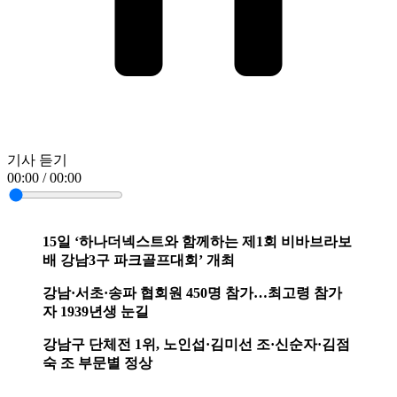
기사 듣기
00:00 / 00:00
15일 ‘하나더넥스트와 함께하는 제1회 비바브라보
배 강남3구 파크골프대회’ 개최
강남·서초·송파 협회원 450명 참가…최고령 참가
자 1939년생 눈길
강남구 단체전 1위, 노인섭·김미선 조·신순자·김점
숙 조 부문별 정상