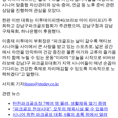
시니어 맞춤형 자산관리와 상속·증여, 연금 등 노후 준비 관련
상담을 진행하며 관심을 모았다.
한편 이번 대회는 이투데이피엔씨(브라보 마이 라이프)가 주
최하고 강남구파크골프협회가 주관했으며, 강남구청과 강남
구체육회, 하나은행이 후원했다.
이종재 이투데이 부회장은 “파크골프는 날이 갈수록 액티브
시니어들 사이에서 큰 사랑을 받고 있는 스포츠로, 넓은 공간
에서 자연을 만끽하며 건강 증진은 물론 여가와 교류의 즐거움
까지 함께 누릴 수 있는 운동”이라며 “오늘을 시작으로 비바브
라보배 강남3구 파크골프대회가 지역 시니어들이 매년 손꼽아
기다리는 건강한 축제로 자리매김할 수 있도록 지속적으로 노
력하겠다”고 말했다.
서지희 기자
jhsseo@etoday.co.kr
관련 뉴스
탄천파크골프장 7백여 명 몰려, 생활체육 열기 증명
“파크골프 전성시대”, 모두의 체육시설 될 수 있을까
시니어 위한 파크골프 대회, 6월의 초록 위에서 열려