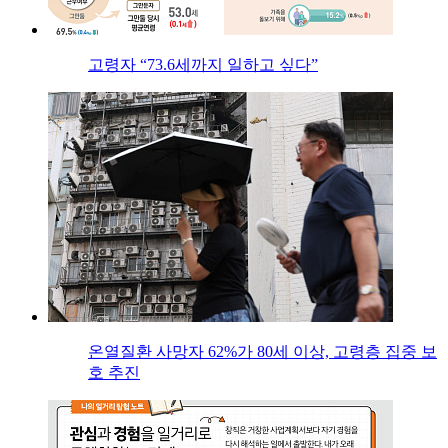
고령자 “73.6세까지 일하고 싶다”
온열질환 사망자 62%가 80세 이상, 고령층 집중 보
호 추진