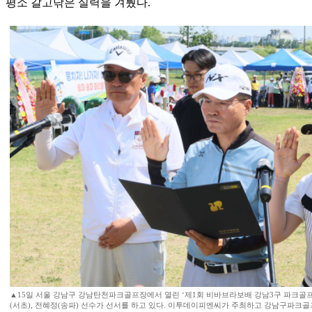
평소 갈고닦은 실력을 겨뤘다.
▲15일 서울 강남구 강남탄천파크골프장에서 열린 ‘제1회 비바브라보배 강남3구 파크골프
(서초), 전혜정(송파) 선수가 선서를 하고 있다. 이투데이피엔씨가 주최하고 강남구파크