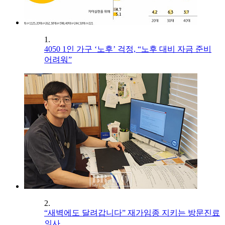
1.
4050 1인 가구 ‘노후’ 걱정, “노후 대비 자금 준비
어려워”
2.
“새벽에도 달려갑니다” 재가임종 지키는 방문진료
의사