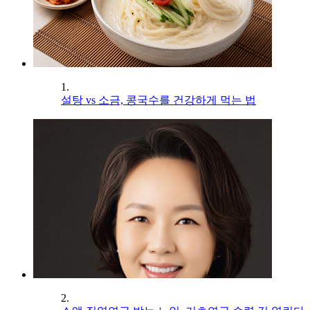
1.
설탕 vs 소금, 콩국수를 건강하게 먹는 법
2.