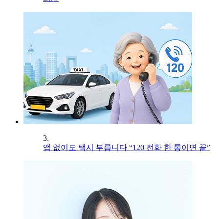
3.
앱 없이도 택시 부릅니다 “120 전화 한 통이면 끝”