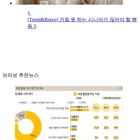
5.
[Trend&Bravo] 거절 못 하는 시니어가 끊어야 할 행
동 5
브라보 추천뉴스