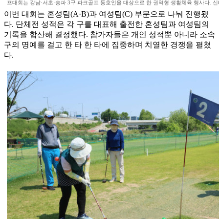
프대회는 강남·서초·송파 3구 파크골프 동호인을 대상으로 한 권역형 생활체육 행사다. 신태현 
이번 대회는 혼성팀(A·B)과 여성팀(C) 부문으로 나눠 진행됐
다. 단체전 성적은 각 구를 대표해 출전한 혼성팀과 여성팀의
기록을 합산해 결정했다. 참가자들은 개인 성적뿐 아니라 소속
구의 명예를 걸고 한 타 한 타에 집중하며 치열한 경쟁을 펼쳤
다.