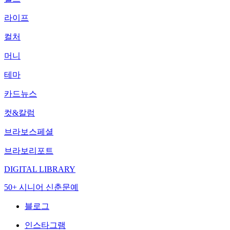
라이프
컬처
머니
테마
카드뉴스
컷&칼럼
브라보스페셜
브라보리포트
DIGITAL LIBRARY
50+ 시니어 신춘문예
블로그
인스타그램