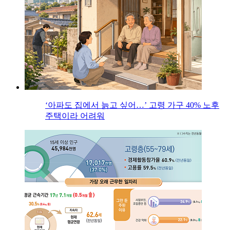
‘아파도 집에서 늙고 싶어…’ 고령 가구 40% 노후
주택이라 어려워