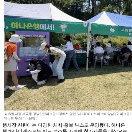
▲15일 서울 세곡동 강남탄천파크골프장에서 열린 ‘제1회 비바브라보배 강남3구 파크골
넥스트 부스(하나은행 )
행사장 한편에는 다양한 체험·홍보 부스도 운영됐다. 하나은
행 하나더넥스트는 별도 부스를 마련해 참가자들을 대상으로