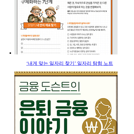
‘내게 맞는 일자리 찾기’ 일자리 탐험 노트