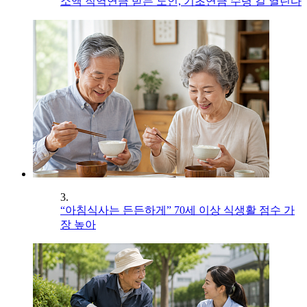
소액 직역연금 받는 노인, 기초연금 수령 길 열린다
3.
“아침식사는 든든하게” 70세 이상 식생활 점수 가
장 높아