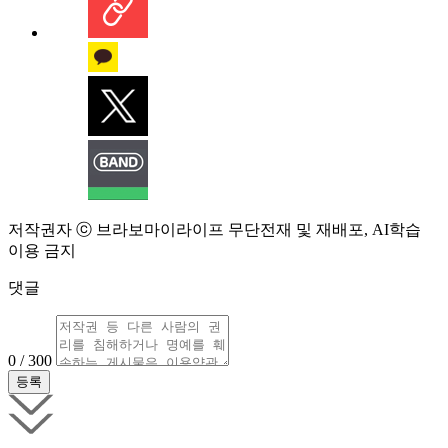
저작권자 ⓒ 브라보마이라이프 무단전재 및 재배포, AI학습
이용 금지
댓글
0 / 300