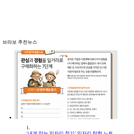
브라보 추천뉴스
1.
‘내게 맞는 일자리 찾기’ 일자리 탐험 노트