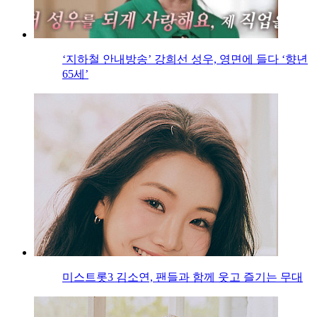
‘지하철 안내방송’ 강희선 성우, 영면에 들다 ‘향년
65세’
미스트롯3 김소연, 팬들과 함께 웃고 즐기는 무대