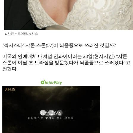
▲사진 = 로이터/뉴시스
‘섹시스타’ 샤론 스톤(57)이 뇌졸중으로 쓰러진 것일까?
미국의 연예매체 내셔널 인콰이어러는 23일(현지시간) “샤론
스톤이 이달 초 브라질을 방문했다가 뇌졸중으로 쓰러졌다”고
전했다.