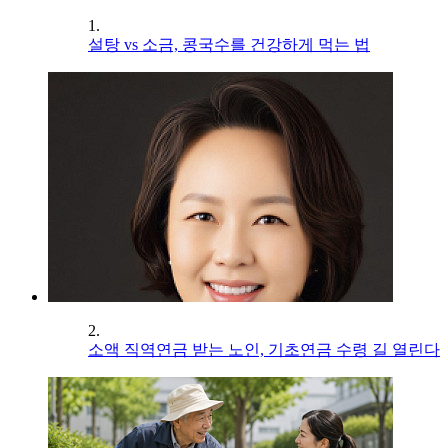
1.
설탕 vs 소금, 콩국수를 건강하게 먹는 법
2.
소액 직역연금 받는 노인, 기초연금 수령 길 열린다