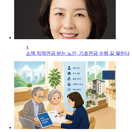
3.
소액 직역연금 받는 노인, 기초연금 수령 길 열린다