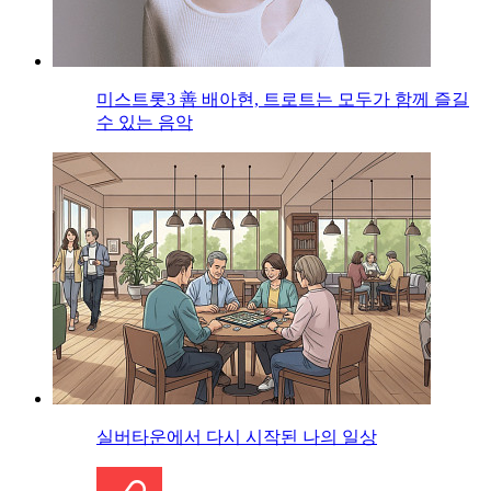
미스트롯3 善 배아현, 트로트는 모두가 함께 즐길
수 있는 음악
실버타운에서 다시 시작된 나의 일상