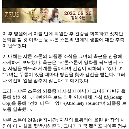
이 후 병원에서 이틀 만에 퇴원한 후 건강을 회복하고 있지만
은퇴를 할 것 이라는 등 샤론 스톤의 연예계 생활에 대한 추측
이 난무했다.
이 매체는 샤론 스톤의 뇌졸중 소식을 그녀의 측근을 인용해
자세하게 보도했다. 측근은 “샤론스톤이 영화를 찍으면서 자
선 사업을 하느라 세계를 돌아다녀 건강이 악화되고 있다”며
“그녀는 두통이 있을 때마다 병원을 찾아 검진을 받는다. 그러
나 여전히 일을 멈추지 않는다”고 얘기했다.
그러나 샤론 스톤의 뇌졸중이 사실이 아님이 그녀의 대변인을
통해 밝혀졌다. 대변인은 보도 직후 연예매체 가십 캅(Gossip
Cop)을 통해 “전혀 터무니 없다(Absoluely absurd)”며 뇌졸중 보
도를 일축했다.
샤론 스톤이 24일(현지시간) 자신의 트위터에 올린 한 장의 사
진이 이 사실을 뒷받침해준다. 그녀가 미국 캘리포니아주 정부