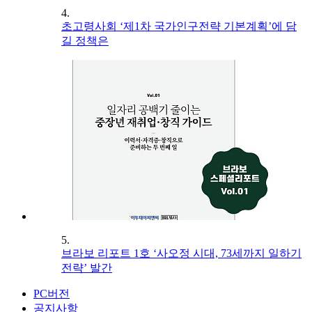
4.
초고령사회 ‘제1차 국가인구전략 기본계획’에 담
길 정책은
5.
브라보 리포트 1호 ‘사오정 시대, 73세까지 일하기
전략’ 발간
PC버전
공지사항