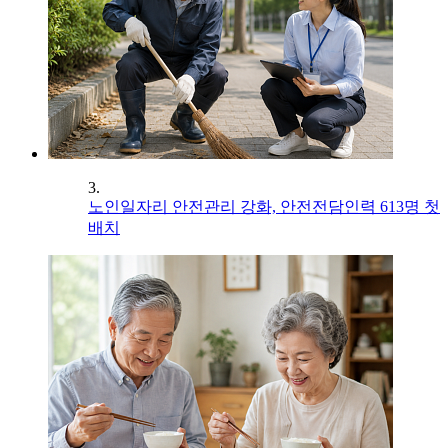
3.
노인일자리 안전관리 강화, 안전전담인력 613명 첫
배치