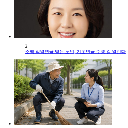
2.
소액 직역연금 받는 노인, 기초연금 수령 길 열린다