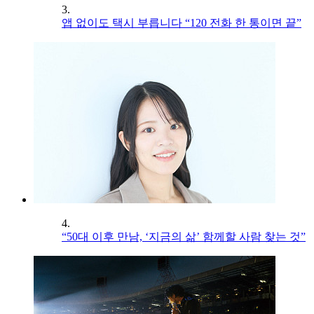
3.
앱 없이도 택시 부릅니다 “120 전화 한 통이면 끝”
4.
“50대 이후 만남, ‘지금의 삶’ 함께할 사람 찾는 것”