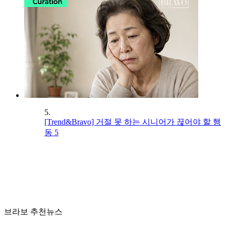
5.
[Trend&Bravo] 거절 못 하는 시니어가 끊어야 할 행
동 5
브라보 추천뉴스