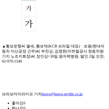
▲황보운형씨 별세, 황보덕(KCB 브라질 대표)ㆍ보용(현대자
동차 아산공장 근무)씨 부친상, 김명한(지하철공사 창동차량
기지 노조지회장)씨 장인상=30일 원자력병원, 발인 2일 오전,
02-970-1549
브라보마이라이프 기자
bravo@bravo-mylife.co.kr
좋아요
0
화나요
0