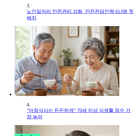
3.
노인일자리 안전관리 강화, 안전전담인력 613명 첫
배치
4.
“아침식사는 든든하게” 70세 이상 식생활 점수 가
장 높아