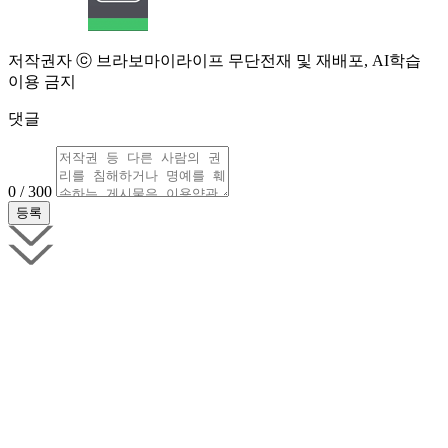
저작권자 ⓒ 브라보마이라이프 무단전재 및 재배포, AI학습
이용 금지
댓글
0 / 300