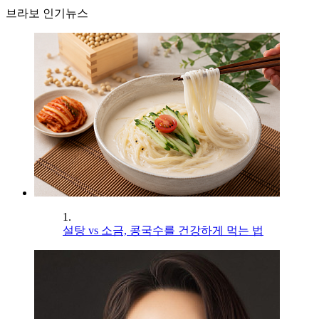
브라보 인기뉴스
1.
설탕 vs 소금, 콩국수를 건강하게 먹는 법