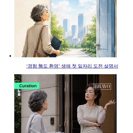
‘경험 無도 환영’ 생애 첫 일자리 도전 설명서