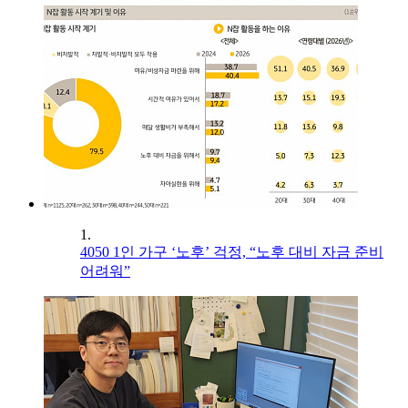
1.
4050 1인 가구 ‘노후’ 걱정, “노후 대비 자금 준비
어려워”