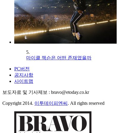
5.
마이클 잭슨은 어떤 존재였을까
PC버전
공지사항
사이트맵
보도자료 및 기사제보 : bravo@etoday.co.kr
Copyright 2014.
이투데이피엔씨
. All rights reserved