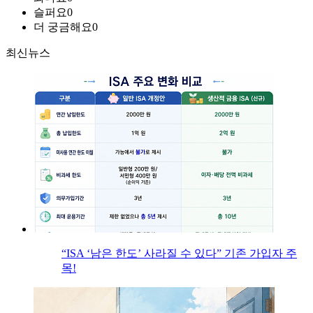
슬퍼요
0
더 궁금해요
0
최신뉴스
“ISA ‘남은 한도’ 사라질 수 있다” 기존 가입자 주
목!