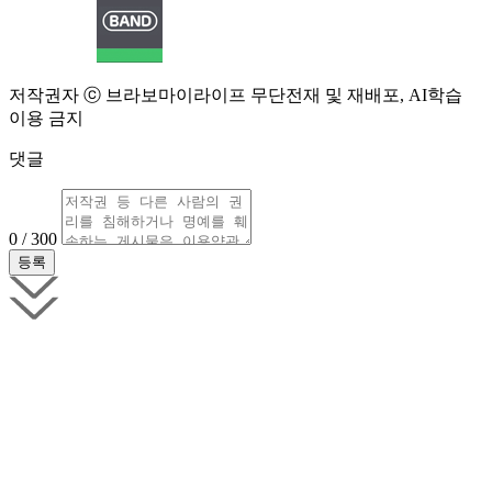
저작권자 ⓒ 브라보마이라이프 무단전재 및 재배포, AI학습
이용 금지
댓글
0 / 300