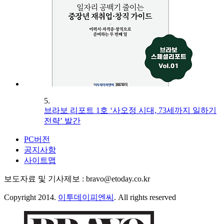
5.
브라보 리포트 1호 ‘사오정 시대, 73세까지 일하기
전략’ 발간
PC버전
공지사항
사이트맵
보도자료 및 기사제보 : bravo@etoday.co.kr
Copyright 2014.
이투데이피엔씨
. All rights reserved