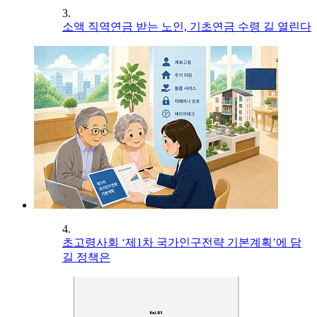
3.
소액 직역연금 받는 노인, 기초연금 수령 길 열린다
4.
초고령사회 ‘제1차 국가인구전략 기본계획’에 담
길 정책은