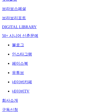
브라보스페셜
브라보리포트
DIGITAL LIBRARY
50+ 시니어 신춘문예
블로그
인스타그램
페이스북
유튜브
네이버카페
네이버TV
회사소개
구독신청