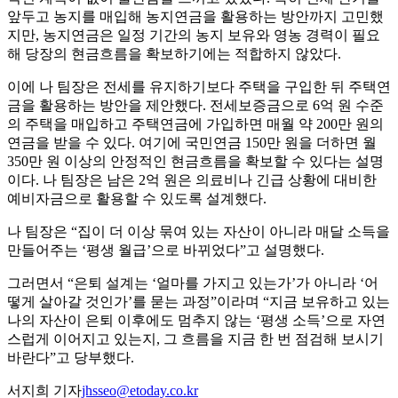
앞두고 농지를 매입해 농지연금을 활용하는 방안까지 고민했
지만, 농지연금은 일정 기간의 농지 보유와 영농 경력이 필요
해 당장의 현금흐름을 확보하기에는 적합하지 않았다.
이에 나 팀장은 전세를 유지하기보다 주택을 구입한 뒤 주택연
금을 활용하는 방안을 제안했다. 전세보증금으로 6억 원 수준
의 주택을 매입하고 주택연금에 가입하면 매월 약 200만 원의
연금을 받을 수 있다. 여기에 국민연금 150만 원을 더하면 월
350만 원 이상의 안정적인 현금흐름을 확보할 수 있다는 설명
이다. 나 팀장은 남은 2억 원은 의료비나 긴급 상황에 대비한
예비자금으로 활용할 수 있도록 설계했다.
나 팀장은 “집이 더 이상 묶여 있는 자산이 아니라 매달 소득을
만들어주는 ‘평생 월급’으로 바뀌었다”고 설명했다.
그러면서 “은퇴 설계는 ‘얼마를 가지고 있는가’가 아니라 ‘어
떻게 살아갈 것인가’를 묻는 과정”이라며 “지금 보유하고 있는
나의 자산이 은퇴 이후에도 멈추지 않는 ‘평생 소득’으로 자연
스럽게 이어지고 있는지, 그 흐름을 지금 한 번 점검해 보시기
바란다”고 당부했다.
서지희 기자
jhsseo@etoday.co.kr