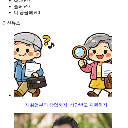
화나요
0
슬퍼요
0
더 궁금해요
0
최신뉴스
재취업부터 창업까지, 상담받고 지원하자