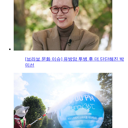
[브라보 문화 이슈] 유방암 투병 후 더 단단해진 박
미선