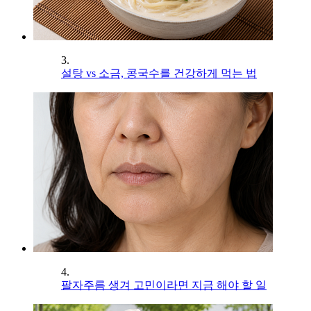
3.
설탕 vs 소금, 콩국수를 건강하게 먹는 법
4.
팔자주름 생겨 고민이라면 지금 해야 할 일