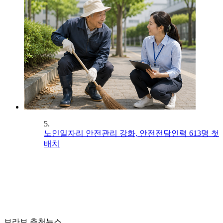
5.
노인일자리 안전관리 강화, 안전전담인력 613명 첫
배치
브라보 추천뉴스