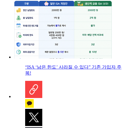
“ISA ‘남은 한도’ 사라질 수 있다” 기존 가입자 주
목!