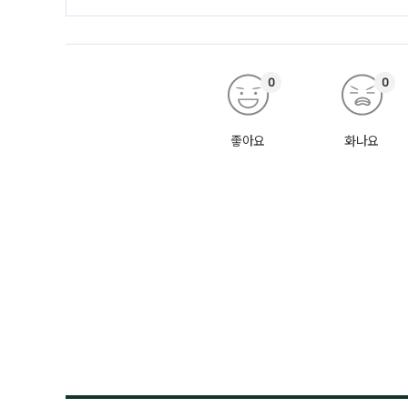
0
0
좋아요
화나요