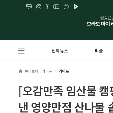
전체뉴스
피플
브라보마이라이프
라이프
[오감만족 임산물 캠핑
낸 영양만점 산나물 