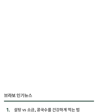
브라보 인기뉴스
1.
설탕 vs 소금, 콩국수를 건강하게 먹는 법