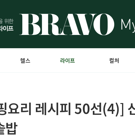
헬스
라이프
컬처
요리 레시피 50선(4)]
솥밥