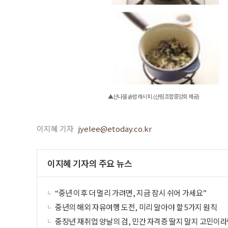
▲산나물 솥밥 레시피. (산림조합중앙회 제공)
이지혜 기자
jyelee@etoday.co.kr
이지혜 기자의 주요 뉴스
“중년 이후 더 멀리 가려면, 지금 잠시 쉬어 가세요”
중년의 해외 자유여행 도전, 미리 알아야 할 5가지 원칙
중장년 재취업 양날의 검, 민간 자격증 딸지 말지 고민이라