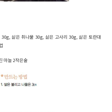
30g, 삶은 취나물 30g, 삶은 고사리 30g, 삶은 토란대
2컵
다진 마늘 2작은술