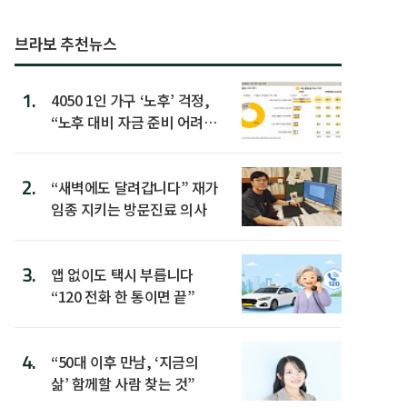
브라보 추천뉴스
1.
4050 1인 가구 ‘노후’ 걱정,
“노후 대비 자금 준비 어려
워”
2.
“새벽에도 달려갑니다” 재가
임종 지키는 방문진료 의사
3.
앱 없이도 택시 부릅니다
“120 전화 한 통이면 끝”
4.
“50대 이후 만남, ‘지금의
삶’ 함께할 사람 찾는 것”