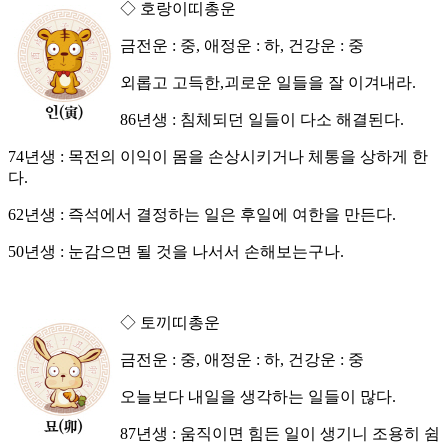
◇ 호랑이띠총운
금전운 : 중, 애정운 : 하, 건강운 : 중
외롭고 고득한,괴로운 일들을 잘 이겨내라.
86년생 : 침체되던 일들이 다소 해결된다.
74년생 : 목전의 이익이 몸을 손상시키거나 체통을 상하게 한
다.
62년생 : 즉석에서 결정하는 일은 후일에 여한을 만든다.
50년생 : 눈감으면 될 것을 나서서 손해보는구나.
◇ 토끼띠총운
금전운 : 중, 애정운 : 하, 건강운 : 중
오늘보다 내일을 생각하는 일들이 많다.
87년생 : 움직이면 힘든 일이 생기니 조용히 쉼