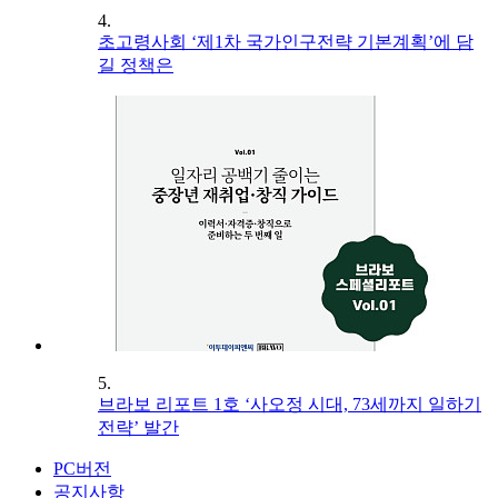
4.
초고령사회 ‘제1차 국가인구전략 기본계획’에 담
길 정책은
5.
브라보 리포트 1호 ‘사오정 시대, 73세까지 일하기
전략’ 발간
PC버전
공지사항