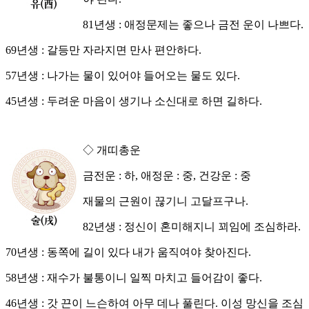
81년생 : 애정문제는 좋으나 금전 운이 나쁘다.
69년생 : 갈등만 자라지면 만사 편안하다.
57년생 : 나가는 물이 있어야 들어오는 물도 있다.
45년생 : 두려운 마음이 생기나 소신대로 하면 길하다.
◇ 개띠총운
금전운 : 하, 애정운 : 중, 건강운 : 중
재물의 근원이 끊기니 고달프구나.
82년생 : 정신이 혼미해지니 꾀임에 조심하라.
70년생 : 동쪽에 길이 있다 내가 움직여야 찾아진다.
58년생 : 재수가 불통이니 일찍 마치고 들어감이 좋다.
46년생 : 갓 끈이 느슨하여 아무 데나 풀린다. 이성 망신을 조심