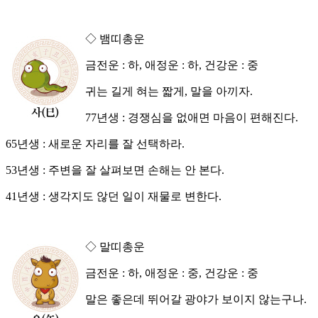
◇ 뱀띠총운
금전운 : 하, 애정운 : 하, 건강운 : 중
귀는 길게 혀는 짧게, 말을 아끼자.
77년생 : 경쟁심을 없애면 마음이 편해진다.
65년생 : 새로운 자리를 잘 선택하라.
53년생 : 주변을 잘 살펴보면 손해는 안 본다.
41년생 : 생각지도 않던 일이 재물로 변한다.
◇ 말띠총운
금전운 : 하, 애정운 : 중, 건강운 : 중
말은 좋은데 뛰어갈 광야가 보이지 않는구나.