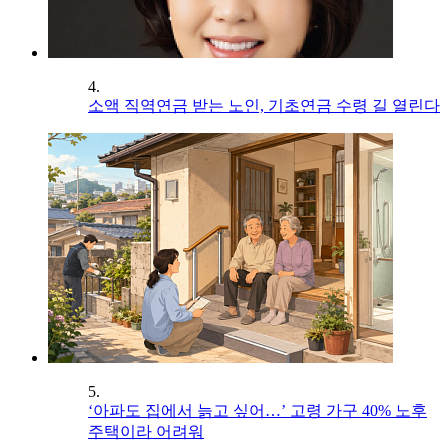
4.
소액 직역연금 받는 노인, 기초연금 수령 길 열린다
5.
‘아파도 집에서 늙고 싶어…’ 고령 가구 40% 노후
주택이라 어려워