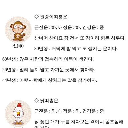
◇ 원숭이띠총운
금전운 : 하, 애정운 : 하, 건강운 : 중
산너머 산이요 강 건너 또 강이라 힘든 하루다.
80년생 : 저녁에 밥 먹고 또 생기는 운이다.
68년생 : 많은 사람과 접촉하라 이득이 생긴다.
56년생 : 멀리 돌지 말고 가까운 곳에서 찾아라.
44년생 : 아랫사람에게 상처되는 말을 삼가하자.
◇ 닭띠총운
금전운 : 하, 애정운 : 하, 건강운 : 중
닭 쫓던 개가 구름 쳐다보는 격이니 몸조심해
야 된다.