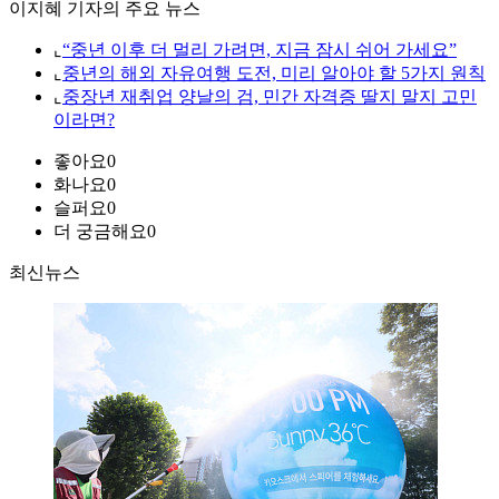
이지혜 기자의 주요 뉴스
⌞
“중년 이후 더 멀리 가려면, 지금 잠시 쉬어 가세요”
⌞
중년의 해외 자유여행 도전, 미리 알아야 할 5가지 원칙
⌞
중장년 재취업 양날의 검, 민간 자격증 딸지 말지 고민
이라면?
좋아요
0
화나요
0
슬퍼요
0
더 궁금해요
0
최신뉴스