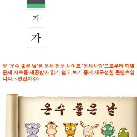
※ '운수 좋은 날'은 운세 전문 사이트 '운세사랑'으로부터 띠별
운세 자료를 제공받아 읽기 쉽고 보기 좋게 재구성한 콘텐츠입
니다. <편집자주>