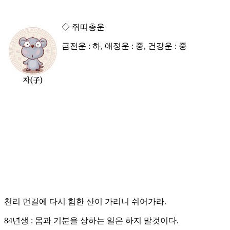
◇ 쥐띠총운
금전운 : 하, 애정운 : 중, 건강운 : 중
천리 먼길에 다시 험한 산이 가리니 쉬어가라.
84년생 : 몸과 기분을 상하는 일은 하지 말것이다.