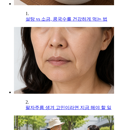
1.
설탕 vs 소금, 콩국수를 건강하게 먹는 법
2.
팔자주름 생겨 고민이라면 지금 해야 할 일