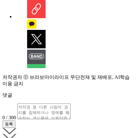
저작권자 ⓒ 브라보마이라이프 무단전재 및 재배포, AI학습
이용 금지
댓글
0 / 300