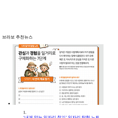
브라보 추천뉴스
1.
‘내게 맞는 일자리 찾기’ 일자리 탐험 노트