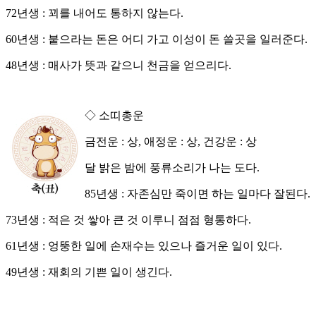
72년생 : 꾀를 내어도 통하지 않는다.
60년생 : 붙으라는 돈은 어디 가고 이성이 돈 쓸곳을 일러준다.
48년생 : 매사가 뜻과 같으니 천금을 얻으리다.
◇ 소띠총운
금전운 : 상, 애정운 : 상, 건강운 : 상
달 밝은 밤에 풍류소리가 나는 도다.
85년생 : 자존심만 죽이면 하는 일마다 잘된다.
73년생 : 적은 것 쌓아 큰 것 이루니 점점 형통하다.
61년생 : 엉뚱한 일에 손재수는 있으나 즐거운 일이 있다.
49년생 : 재회의 기쁜 일이 생긴다.