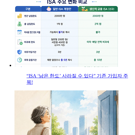
“ISA ‘남은 한도’ 사라질 수 있다” 기존 가입자 주
목!