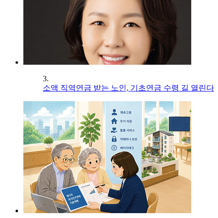
3.
소액 직역연금 받는 노인, 기초연금 수령 길 열린다