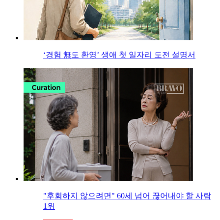
‘경험 無도 환영’ 생애 첫 일자리 도전 설명서
"후회하지 않으려면" 60세 넘어 끊어내야 할 사람
1위