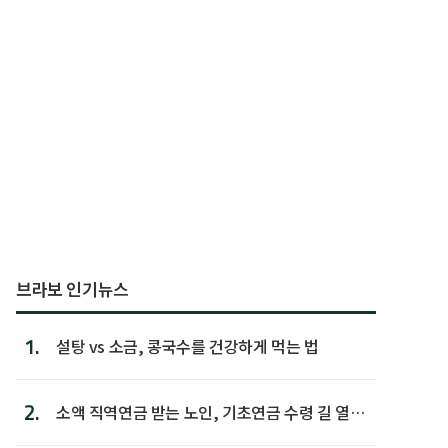
브라보 인기뉴스
1.
설탕 vs 소금, 콩국수를 건강하게 먹는 법
2.
소액 직역연금 받는 노인, 기초연금 수령 길 열린
다