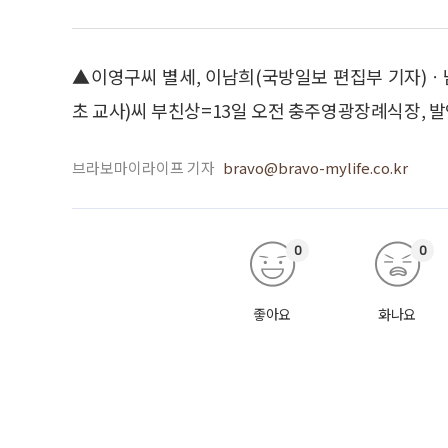
▲이영구씨 별세, 이남희(국방일보 편집부 기자)ㆍ
초 교사)씨 부친상=13일 오전 충주영광장례식장, 발인 1
브라보마이라이프 기자
bravo@bravo-mylife.co.kr
0
0
좋아요
화나요