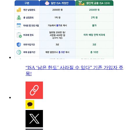
“ISA ‘남은 한도’ 사라질 수 있다” 기존 가입자 주
목!