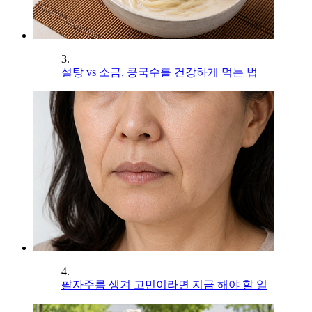
3.
설탕 vs 소금, 콩국수를 건강하게 먹는 법
4.
팔자주름 생겨 고민이라면 지금 해야 할 일