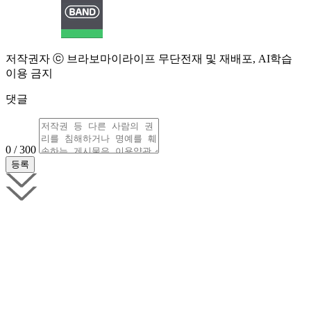
저작권자 ⓒ 브라보마이라이프 무단전재 및 재배포, AI학습
이용 금지
댓글
0 / 300