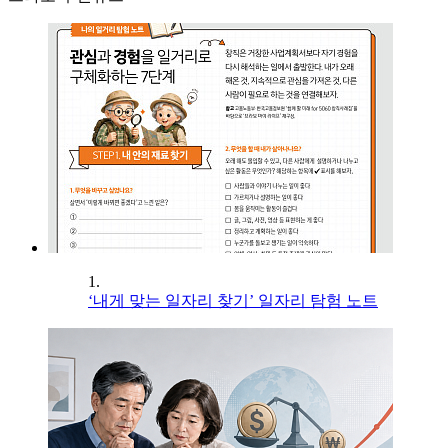
1.
‘내게 맞는 일자리 찾기’ 일자리 탐험 노트