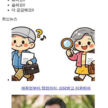
슬퍼요
0
더 궁금해요
0
최신뉴스
재취업부터 창업까지, 상담받고 지원하자