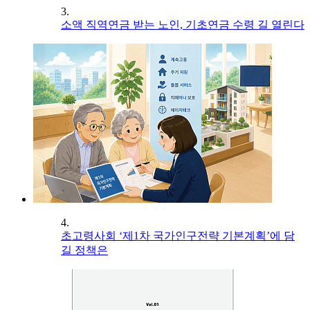
3.
소액 직역연금 받는 노인, 기초연금 수령 길 열린다
4.
초고령사회 ‘제1차 국가인구전략 기본계획’에 담
길 정책은