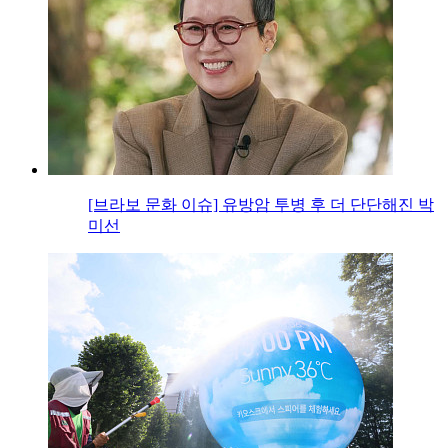
[브라보 문화 이슈] 유방암 투병 후 더 단단해진 박
미선