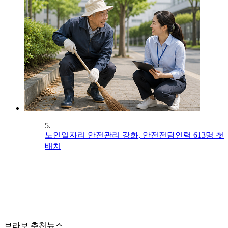
5.
노인일자리 안전관리 강화, 안전전담인력 613명 첫
배치
브라보 추천뉴스