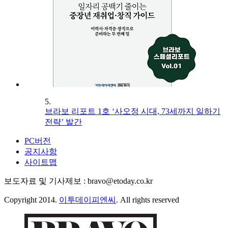
5.
브라보 리포트 1호 ‘사오정 시대, 73세까지 일하기
전략’ 발간
PC버전
공지사항
사이트맵
보도자료 및 기사제보 : bravo@etoday.co.kr
Copyright 2014.
이투데이피엔씨
. All rights reserved