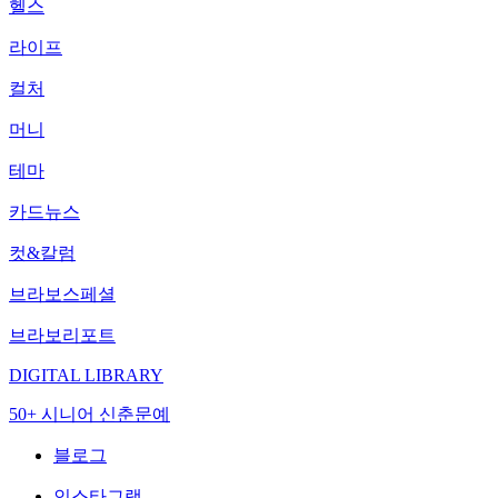
헬스
라이프
컬처
머니
테마
카드뉴스
컷&칼럼
브라보스페셜
브라보리포트
DIGITAL LIBRARY
50+ 시니어 신춘문예
블로그
인스타그램