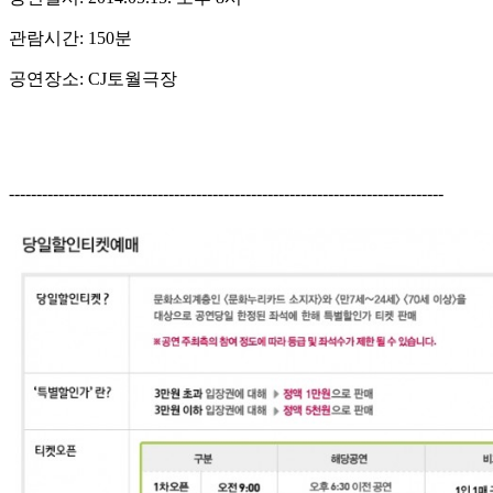
관람시간: 150분
공연장소: CJ토월극장
-------------------------------------------------------------------------------