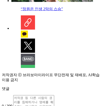
“정원은 인생 2막의 스승”
저작권자 ⓒ 브라보마이라이프 무단전재 및 재배포, AI학습
이용 금지
댓글
0 / 300