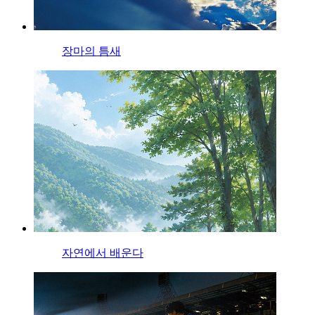
장마의 틈새
자연에서 배운다