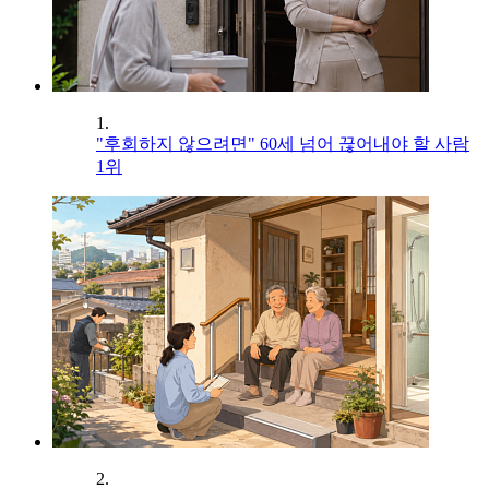
1.
"후회하지 않으려면" 60세 넘어 끊어내야 할 사람
1위
2.