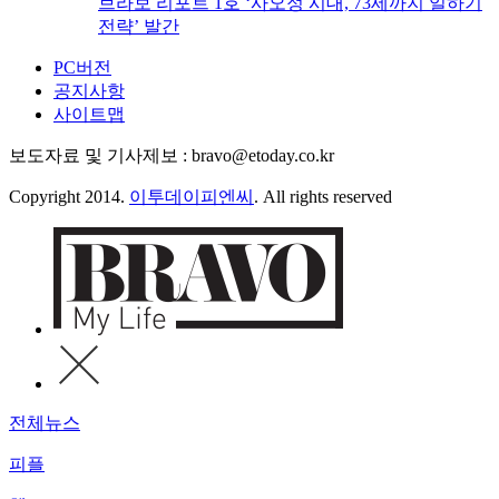
브라보 리포트 1호 ‘사오정 시대, 73세까지 일하기
전략’ 발간
PC버전
공지사항
사이트맵
보도자료 및 기사제보 : bravo@etoday.co.kr
Copyright 2014.
이투데이피엔씨
. All rights reserved
전체뉴스
피플