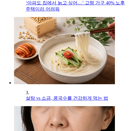
‘아파도 집에서 늙고 싶어…’ 고령 가구 40% 노후
주택이라 어려워
3.
설탕 vs 소금, 콩국수를 건강하게 먹는 법