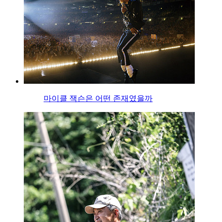
마이클 잭슨은 어떤 존재였을까