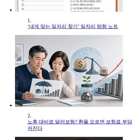
1.
‘내게 맞는 일자리 찾기’ 일자리 탐험 노트
2.
노후 대비로 달러보험? 환율 오르면 보험료 부담
커진다