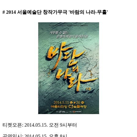
# 2014 서울예술단 창작가무극 '바람의 나라-무휼'
티켓오픈: 2014.05.15. 오전 9시부터
공연일시: 2014.05.15. 오후 8시