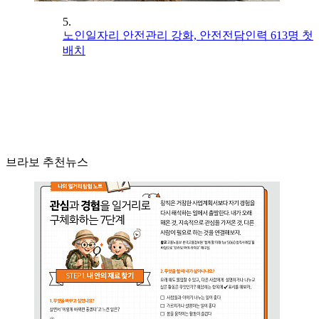
5.
노인일자리 안전관리 강화, 안전전담인력 613명 첫
배치
브라보 추천뉴스