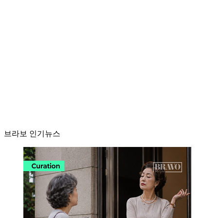
브라보 인기뉴스