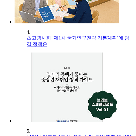
4.
초고령사회 ‘제1차 국가인구전략 기본계획’에 담
길 정책은
5.