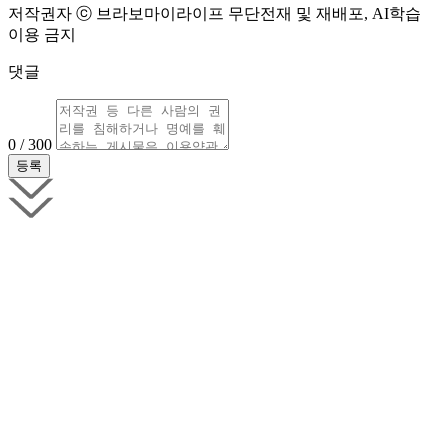
저작권자 ⓒ 브라보마이라이프 무단전재 및 재배포, AI학습
이용 금지
댓글
0 / 300