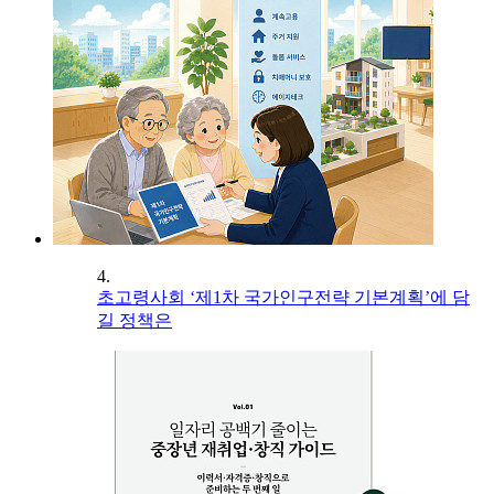
4.
초고령사회 ‘제1차 국가인구전략 기본계획’에 담
길 정책은