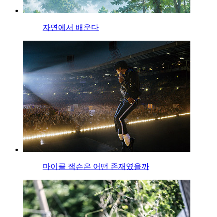
자연에서 배운다
마이클 잭슨은 어떤 존재였을까