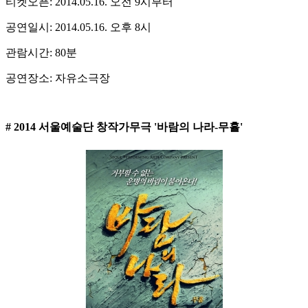
티켓오픈: 2014.05.16. 오전 9시부터
공연일시: 2014.05.16. 오후 8시
관람시간: 80분
공연장소: 자유소극장
# 2014 서울예술단 창작가무극 '바람의 나라-무휼'