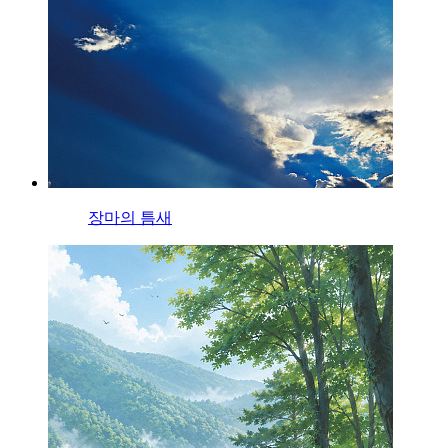
장마의 틈새