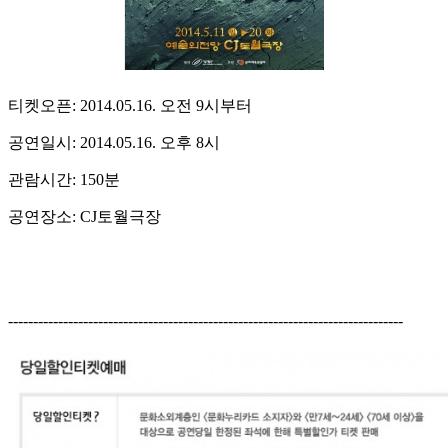
티켓오픈: 2014.05.16. 오전 9시부터
공연일시: 2014.05.16. 오후 8시
관람시간: 150분
공연장소: CJ토월극장
-------------------------------------------------------------------------------