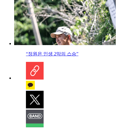
“정원은 인생 2막의 스승”