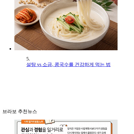
5.
설탕 vs 소금, 콩국수를 건강하게 먹는 법
브라보 추천뉴스