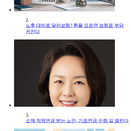
2.
노후 대비로 달러보험? 환율 오르면 보험료 부담
커진다
3.
소액 직역연금 받는 노인, 기초연금 수령 길 열린다