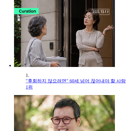
1.
"후회하지 않으려면" 60세 넘어 끊어내야 할 사람
1위