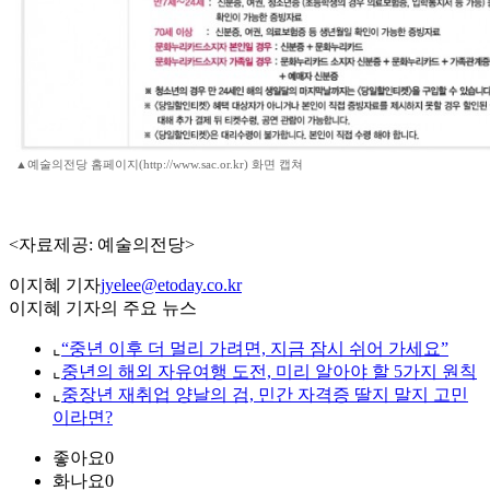
▲예술의전당 홈페이지(http://www.sac.or.kr) 화면 캡쳐
<자료제공: 예술의전당>
이지혜 기자
jyelee@etoday.co.kr
이지혜 기자의 주요 뉴스
⌞
“중년 이후 더 멀리 가려면, 지금 잠시 쉬어 가세요”
⌞
중년의 해외 자유여행 도전, 미리 알아야 할 5가지 원칙
⌞
중장년 재취업 양날의 검, 민간 자격증 딸지 말지 고민
이라면?
좋아요
0
화나요
0