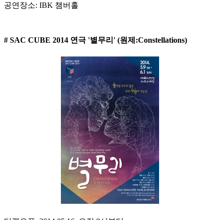
공연장소: IBK 챔버홀
# SAC CUBE 2014 연극 '별무리' (원제:Constellations)