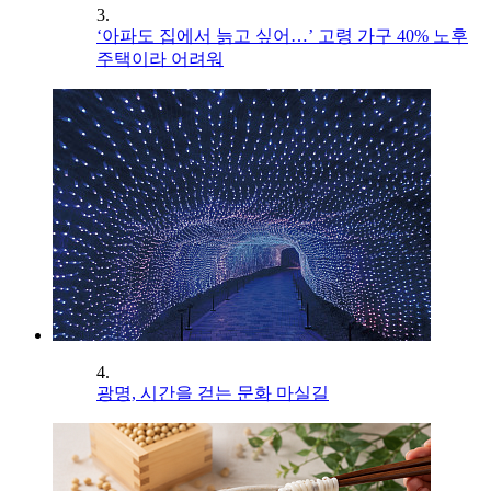
3.
‘아파도 집에서 늙고 싶어…’ 고령 가구 40% 노후
주택이라 어려워
4.
광명, 시간을 걷는 문화 마실길