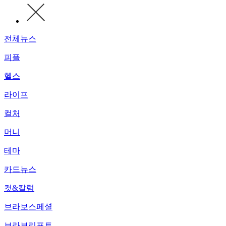
전체뉴스
피플
헬스
라이프
컬처
머니
테마
카드뉴스
컷&칼럼
브라보스페셜
브라보리포트