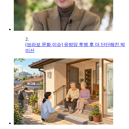
2.
[브라보 문화 이슈] 유방암 투병 후 더 단단해진 박
미선