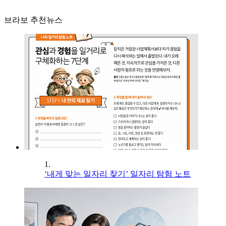
브라보 추천뉴스
1.
‘내게 맞는 일자리 찾기’ 일자리 탐험 노트