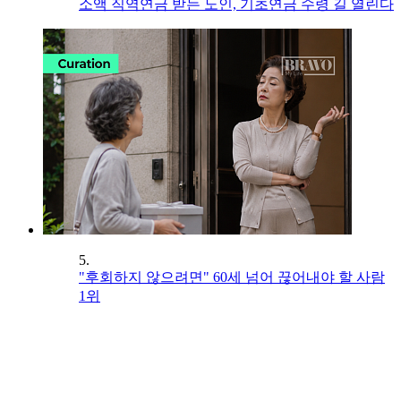
소액 직역연금 받는 노인, 기초연금 수령 길 열린다
5.
"후회하지 않으려면" 60세 넘어 끊어내야 할 사람
1위