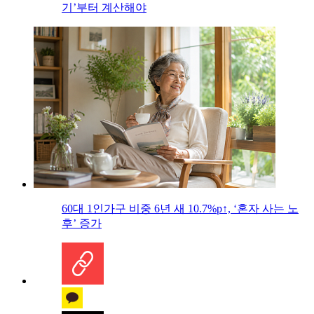
기’부터 계산해야
60대 1인가구 비중 6년 새 10.7%p↑, ‘혼자 사는 노
후’ 증가