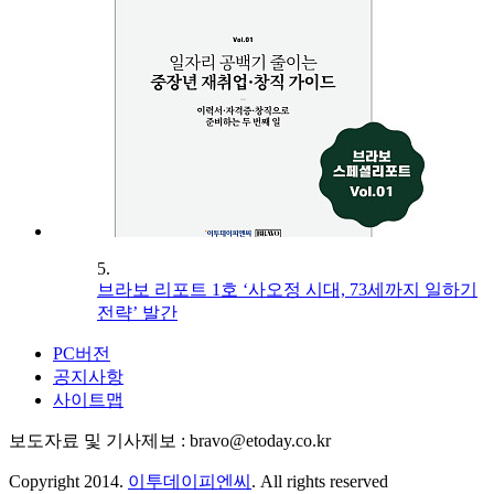
5.
브라보 리포트 1호 ‘사오정 시대, 73세까지 일하기
전략’ 발간
PC버전
공지사항
사이트맵
보도자료 및 기사제보 : bravo@etoday.co.kr
Copyright 2014.
이투데이피엔씨
. All rights reserved