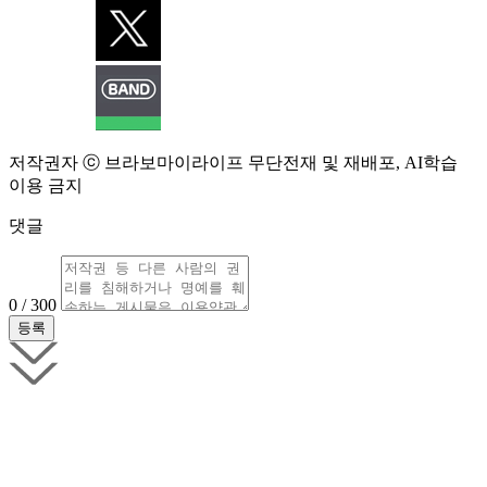
저작권자 ⓒ 브라보마이라이프 무단전재 및 재배포, AI학습
이용 금지
댓글
0 / 300