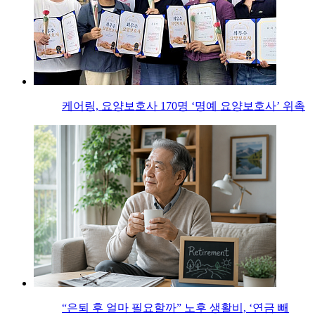
케어링, 요양보호사 170명 ‘명예 요양보호사’ 위촉
“은퇴 후 얼마 필요할까” 노후 생활비, ‘연금 빼