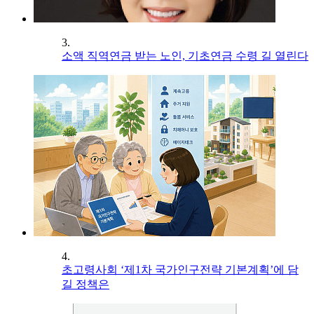
3.
소액 직역연금 받는 노인, 기초연금 수령 길 열린다
4.
초고령사회 ‘제1차 국가인구전략 기본계획’에 담
길 정책은