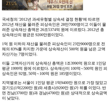
국세청의 '2012년 과세유형별 상속세 결정 현황'에 따르면
2012년 재산을 물려준 피상속인은 28만7000명이고 이들이 물
려준 상속재산 총액은 26조5374억 원에 이르렀다. 2012년 총
상속재산의 평균은 9200만원이었다.
1억 원 이하의 재산을 물려준 피상속인이 23만9000명으로 전
체의 83%를 차지한 가운데 상속재산이 500억 원을 넘은 고액
자산가는 7명이었다.
이들 고액자산가의 상속재산 총액은 1조3990억 원으로 1인당
평균 1999억 원에 이르렀다. 상속재산이 100억∼500억 원인 피
상속인은 92명, 50억∼100억 원은 185명이었다.
지역별로는 서울이 1인당 평균 1억9400만 원으로 가장 많았고
경기도(1억2200만 원)와 세종시(9200만 원)가 뒤를 이었다. 반
면 전남(3700만 원)과 경남(4700만 원)은 상대적으로 상속금액
이 낮았다.