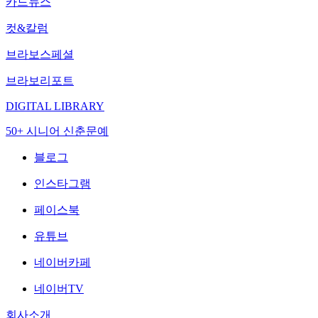
카드뉴스
컷&칼럼
브라보스페셜
브라보리포트
DIGITAL LIBRARY
50+ 시니어 신춘문예
블로그
인스타그램
페이스북
유튜브
네이버카페
네이버TV
회사소개