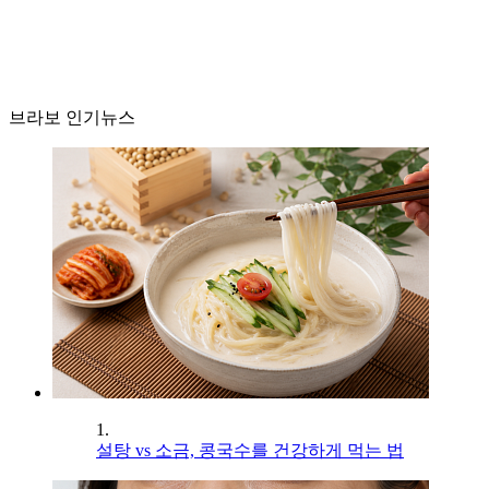
브라보 인기뉴스
1.
설탕 vs 소금, 콩국수를 건강하게 먹는 법