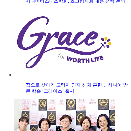
시니어비즈니스학회, 초고령사회 대응 전략 논의
집으로 찾아가 고령자 인지·신체 훈련… 시니어 방
문 학습 ‘그레이스’ 출시