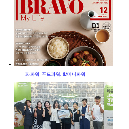
K-파워, 푸드파워, 할머니파워