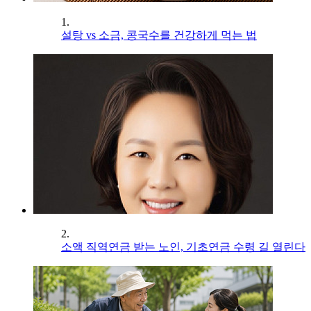
1.
설탕 vs 소금, 콩국수를 건강하게 먹는 법
2.
소액 직역연금 받는 노인, 기초연금 수령 길 열린다