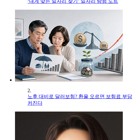
‘내게 맞는 일자리 찾기’ 일자리 탐험 노트
2.
노후 대비로 달러보험? 환율 오르면 보험료 부담
커진다