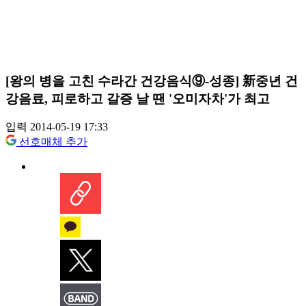
[왕의 병을 고친 수라간 건강음식⑨-성종] 新중년 건
강음료, 피로하고 갈증 날 땐 '오미자차'가 최고
입력 2014-05-19 17:33
선호매체 추가