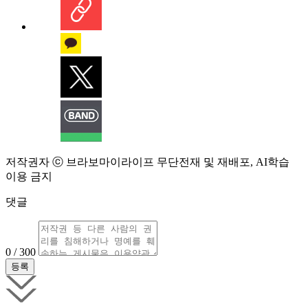
저작권자 ⓒ 브라보마이라이프 무단전재 및 재배포, AI학습
이용 금지
댓글
0 / 300