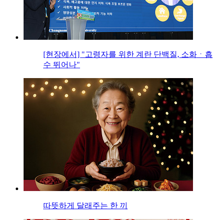
[현장에서] "고령자를 위한 계란 단백질, 소화ㆍ흡
수 뛰어나"
따뜻하게 달래주는 한 끼