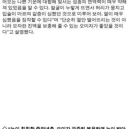
어오는 나쁜 기운에 대항해 맞서는 성종의 면역력이 매우 약해
져 있었음을 알 수 있다. 얼굴이 누렇게 뜨면서 허리가 뭉치고
입술이 마르며 갈증이 심했던 것으로 미루어 보아, 열이 매우
심했음을 짐작할 수 있다”며 “단순히 열만 떨어뜨리는 것이 아
니라 모자란 진액을 보충해 줄 수 있는 오미자가 좋았을 것이
다”고 설명했다.
◇ “눈이 침침한 중장년층, 오미자 꾸준히 복용하면 눈이 밝아