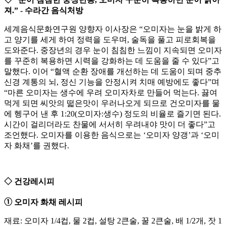
져.” - 수라간 음식처방
세계음식문화연구원 양향자 이사장은 “오미자는 눈을 밝게 하
고 양기를 세게 하여 정력을 도우며, 술독을 풀고 피로회복을
도와준다. 중장년의 경우 눈이 침침한 느낌이 지속되면 오미자
를 꾸준히 복용하면 시력을 강화하는 데 도움을 줄 수 있다”고
말했다. 이어 “혈액 순환 장애를 개선하는 데 도움이 되며 중추
신경 계통의 뇌, 정신 기능을 안정시켜 치매 예방에도 좋다”며
“마른 오미자는 생수에 우려 오미자차로 만들어 먹는다. 끓여
먹게 되면 씨앗의 떫은맛이 우러나오게 되므로 건오미자를 물
에 헹구어 낸 후 1:20(오미자:생수) 정도의 비율로 즐기면 된다.
시간이 걸리더라도 찬물에 서서히 우려내야 맛이 더 좋다”고
조언했다. 오미자를 이용한 음식으로는 ‘오미자 양갱’과 ‘오미
자 화채’를 권했다.
◇ 건강레시피
➀ 오미자 화채 레시피
재료: 오미자 1/4컵, 물 2컵, 설탕 2큰술, 꿀 2큰술, 배 1/2개, 잣 1