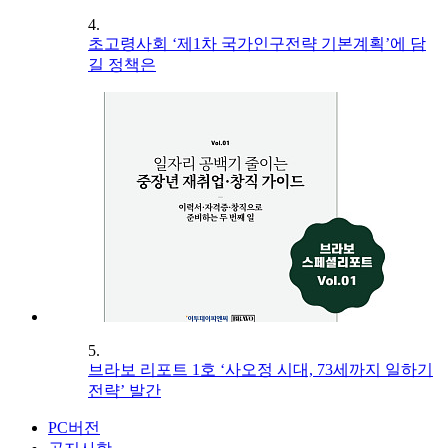
4.
초고령사회 ‘제1차 국가인구전략 기본계획’에 담
길 정책은
5.
브라보 리포트 1호 ‘사오정 시대, 73세까지 일하기
전략’ 발간
PC버전