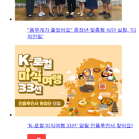
"몸무게가 줄었어요" 중장년 맞춤형 식단 실험, ‘디
자인밀’
‘K-로컬 미식여행 33선’ 알릴 인플루언서 찾아요!