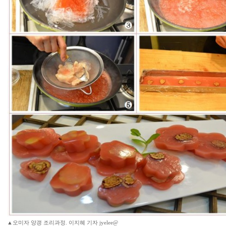
▲오미자 양갱 조리과정. 이지혜 기자 jyelee@