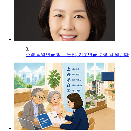
3.
소액 직역연금 받는 노인, 기초연금 수령 길 열린다