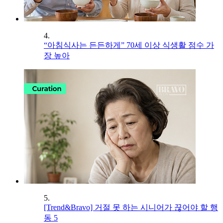
4.
“아침식사는 든든하게” 70세 이상 식생활 점수 가
장 높아
5.
[Trend&Bravo] 거절 못 하는 시니어가 끊어야 할 행
동 5