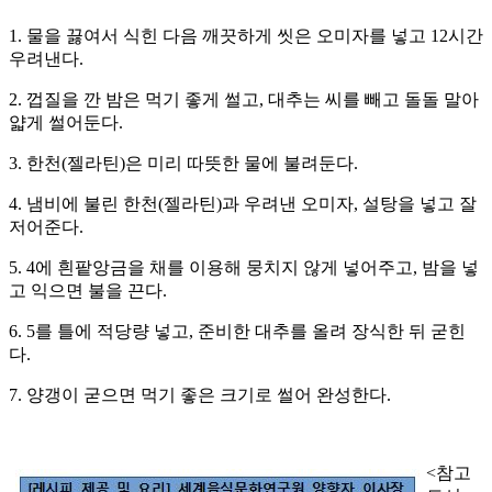
1. 물을 끓여서 식힌 다음 깨끗하게 씻은 오미자를 넣고 12시간
우려낸다.
2. 껍질을 깐 밤은 먹기 좋게 썰고, 대추는 씨를 빼고 돌돌 말아
얇게 썰어둔다.
3. 한천(젤라틴)은 미리 따뜻한 물에 불려둔다.
4. 냄비에 불린 한천(젤라틴)과 우려낸 오미자, 설탕을 넣고 잘
저어준다.
5. 4에 흰팥앙금을 채를 이용해 뭉치지 않게 넣어주고, 밤을 넣
고 익으면 불을 끈다.
6. 5를 틀에 적당량 넣고, 준비한 대추를 올려 장식한 뒤 굳힌
다.
7. 양갱이 굳으면 먹기 좋은 크기로 썰어 완성한다.
<참고