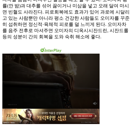
률(깐 밤)과 대추를 섞어 끓이거나 미삼을 넣고 오래 달여 마시
면 빈혈도 사라진다. 피로회복에도 효과가 있어 과로에 시달리
고 있는 사람뿐만 아니라 평소 건강한 사람들도 오미자를 꾸준
히 섭취하면 정신적·육체적 피로를 덜 느끼게 된다. 오미자차
를 음주 전후로 마셔주면 오미자의 디옥시시잔드린, 시잔드롤
등의 성분이 간의 회복을 도와 숙취 해소에 좋다.