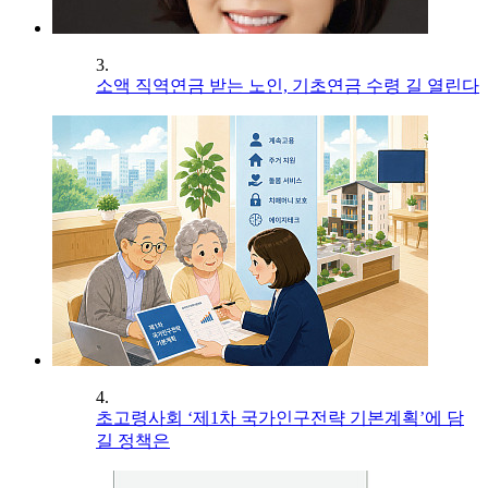
3.
소액 직역연금 받는 노인, 기초연금 수령 길 열린다
4.
초고령사회 ‘제1차 국가인구전략 기본계획’에 담
길 정책은