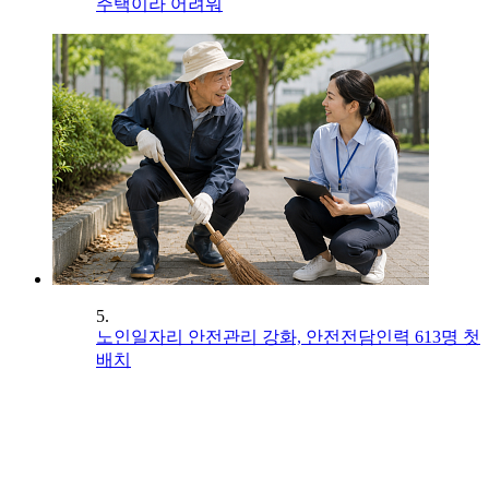
주택이라 어려워
5.
노인일자리 안전관리 강화, 안전전담인력 613명 첫
배치