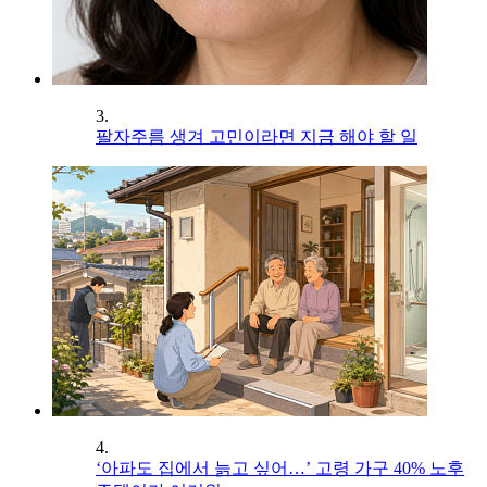
3.
팔자주름 생겨 고민이라면 지금 해야 할 일
4.
‘아파도 집에서 늙고 싶어…’ 고령 가구 40% 노후