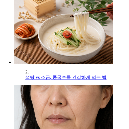
2.
설탕 vs 소금, 콩국수를 건강하게 먹는 법