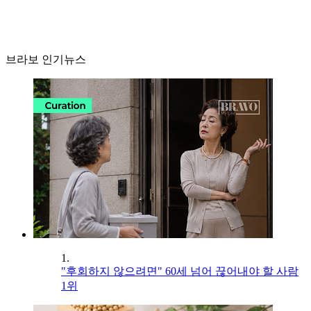
브라보 인기뉴스
1.
"후회하지 않으려면" 60세 넘어 끊어내야 할 사람
1위