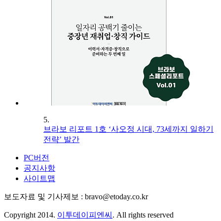
5.
브라보 리포트 1호 ‘사오정 시대, 73세까지 일하기
전략’ 발간
PC버전
공지사항
사이트맵
보도자료 및 기사제보 : bravo@etoday.co.kr
Copyright 2014.
이투데이피엔씨
. All rights reserved