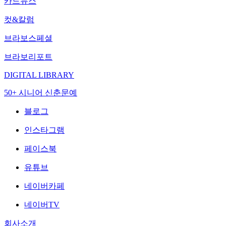
카드뉴스
컷&칼럼
브라보스페셜
브라보리포트
DIGITAL LIBRARY
50+ 시니어 신춘문예
블로그
인스타그램
페이스북
유튜브
네이버카페
네이버TV
회사소개