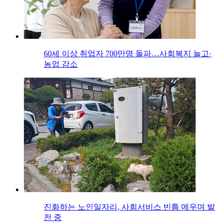
60세 이상 취업자 700만명 돌파…사회복지 늘고·
농업 감소
진화하는 노인일자리, 사회서비스 빈틈 메우며 발
전 중