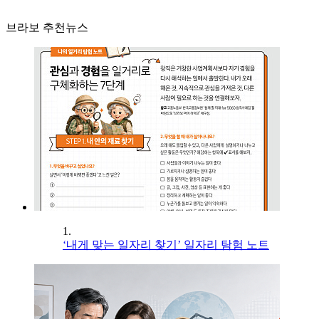
브라보 추천뉴스
1.
‘내게 맞는 일자리 찾기’ 일자리 탐험 노트