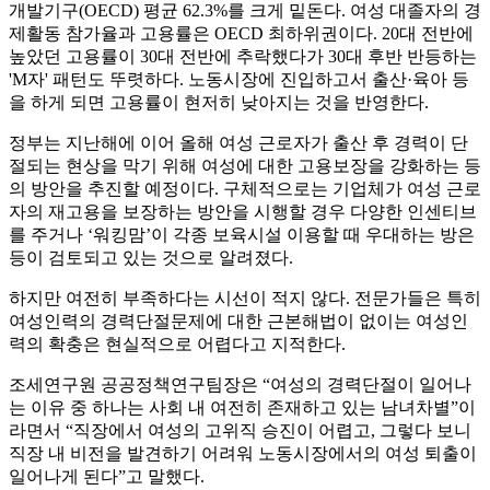
개발기구(OECD) 평균 62.3%를 크게 밑돈다. 여성 대졸자의 경
제활동 참가율과 고용률은 OECD 최하위권이다. 20대 전반에
높았던 고용률이 30대 전반에 추락했다가 30대 후반 반등하는
'M자' 패턴도 뚜렷하다. 노동시장에 진입하고서 출산·육아 등
을 하게 되면 고용률이 현저히 낮아지는 것을 반영한다.
정부는 지난해에 이어 올해 여성 근로자가 출산 후 경력이 단
절되는 현상을 막기 위해 여성에 대한 고용보장을 강화하는 등
의 방안을 추진할 예정이다. 구체적으로는 기업체가 여성 근로
자의 재고용을 보장하는 방안을 시행할 경우 다양한 인센티브
를 주거나 ‘워킹맘’이 각종 보육시설 이용할 때 우대하는 방은
등이 검토되고 있는 것으로 알려졌다.
하지만 여전히 부족하다는 시선이 적지 않다. 전문가들은 특히
여성인력의 경력단절문제에 대한 근본해법이 없이는 여성인
력의 확충은 현실적으로 어렵다고 지적한다.
조세연구원 공공정책연구팀장은 “여성의 경력단절이 일어나
는 이유 중 하나는 사회 내 여전히 존재하고 있는 남녀차별”이
라면서 “직장에서 여성의 고위직 승진이 어렵고, 그렇다 보니
직장 내 비전을 발견하기 어려워 노동시장에서의 여성 퇴출이
일어나게 된다”고 말했다.