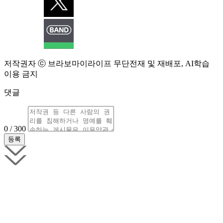
저작권자 ⓒ 브라보마이라이프 무단전재 및 재배포, AI학습
이용 금지
댓글
0 / 300