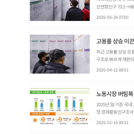
산연령인구 73.2→68.2% 하락 고령 인구가 증가하자 경제
감소하고 있는 것으로
2026-05-24 07:00
고용률 상승 이끈
최근 고용률 상승 흐
구조로 빠르게 재편되고 있는 것으로 나타
고용률 흐름의 구조 변
2026-04-12 08:51
포인트(p)에서 2025
노동시장 버팀목 
2025년 말 기준 국
청 경제활동인구조사에 
0.2%포인트 상승했다. 이 상
2026-01-14 09:31
50대 고용률은 모두