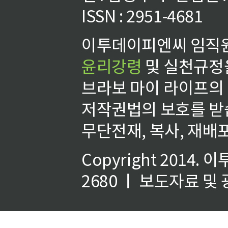
ISSN : 2951-4681
이투데이피엔씨 임직원
윤리강령
및 실천규정을
브라보 마이 라이프의
저작권법의 보호를 받
무단전재, 복사, 재배포
Copyright 2014.
이
2680 ㅣ 보도자료 및 광