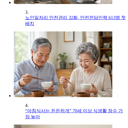
3.
노인일자리 안전관리 강화, 안전전담인력 613명 첫
배치
4.
“아침식사는 든든하게” 70세 이상 식생활 점수 가
장 높아