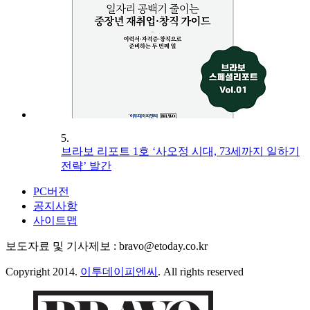
5.
브라보 리포트 1호 ‘사오정 시대, 73세까지 일하기
전략’ 발간
PC버전
공지사항
사이트맵
보도자료 및 기사제보 : bravo@etoday.co.kr
Copyright 2014.
이투데이피엔씨
. All rights reserved