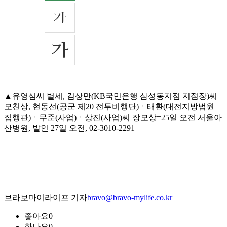
▲유영심씨 별세, 김상만(KB국민은행 삼성동지점 지점장)씨
모친상, 현동선(공군 제20 전투비행단)ㆍ태환(대전지방법원
집행관)ㆍ무준(사업)ㆍ상진(사업)씨 장모상=25일 오전 서울아
산병원, 발인 27일 오전, 02-3010-2291
브라보마이라이프 기자
bravo@bravo-mylife.co.kr
좋아요
0
화나요
0