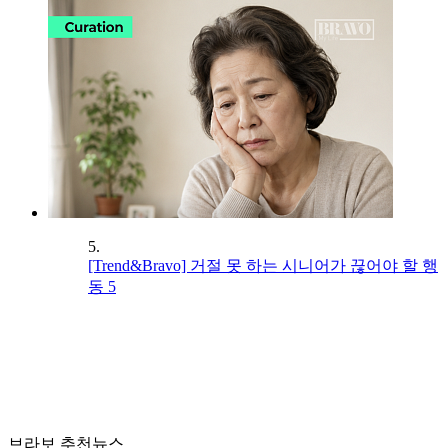
5.
[Trend&Bravo] 거절 못 하는 시니어가 끊어야 할 행
동 5
브라보 추천뉴스