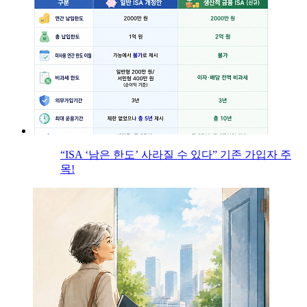
“ISA ‘남은 한도’ 사라질 수 있다” 기존 가입자 주
목!