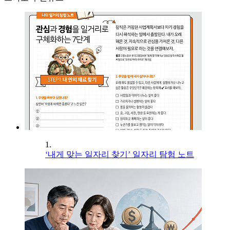
1.
‘내게 맞는 일자리 찾기’ 일자리 탐험 노트