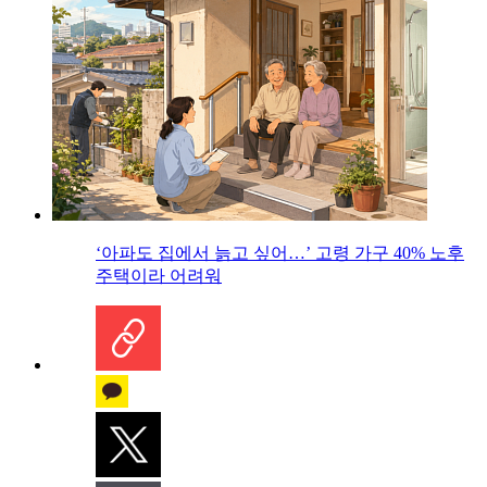
‘아파도 집에서 늙고 싶어…’ 고령 가구 40% 노후
주택이라 어려워