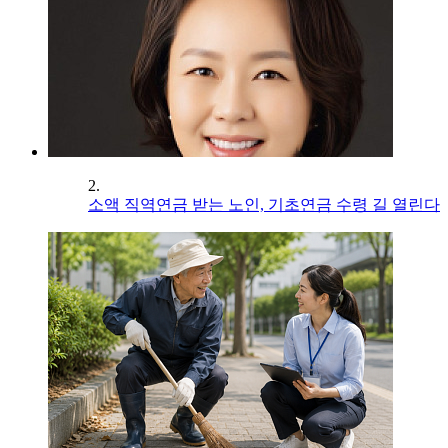
2.
소액 직역연금 받는 노인, 기초연금 수령 길 열린다