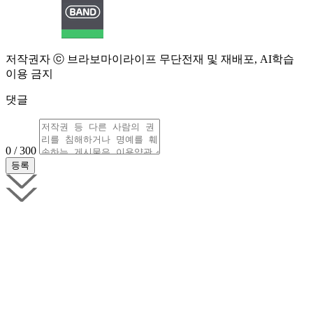
저작권자 ⓒ 브라보마이라이프 무단전재 및 재배포, AI학습
이용 금지
댓글
0 / 300