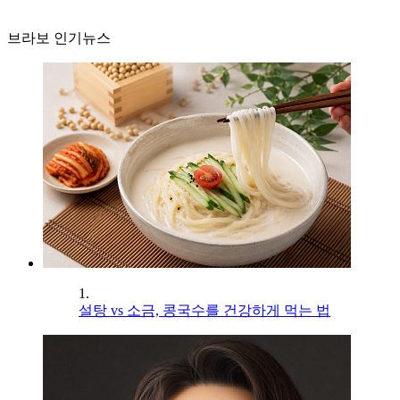
브라보 인기뉴스
1.
설탕 vs 소금, 콩국수를 건강하게 먹는 법