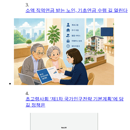
3.
소액 직역연금 받는 노인, 기초연금 수령 길 열린다
4.
초고령사회 ‘제1차 국가인구전략 기본계획’에 담
길 정책은