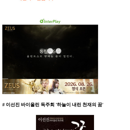
# 이선진 바이올린 독주회 '하늘이 내린 천재의 꿈'