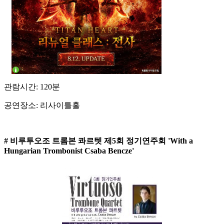
관람시간: 120분
공연장소: 리사이틀홀
# 비루투오조 트롬본 콰르텟 제5회 정기연주회 'With a
Hungarian Trombonist Csaba Bencze'