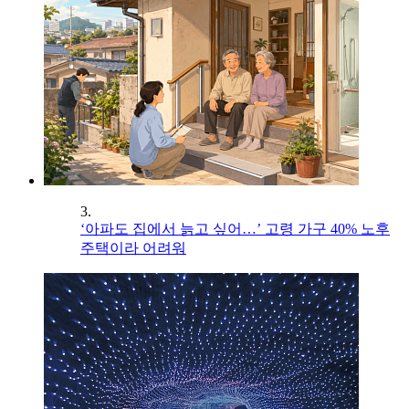
3.
‘아파도 집에서 늙고 싶어…’ 고령 가구 40% 노후
주택이라 어려워