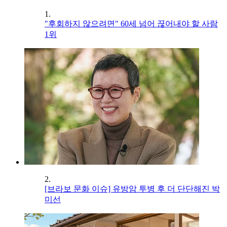
1.
"후회하지 않으려면" 60세 넘어 끊어내야 할 사람
1위
2.
[브라보 문화 이슈] 유방암 투병 후 더 단단해진 박
미선