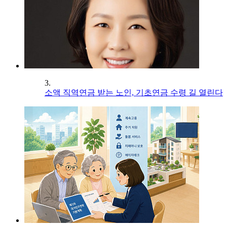
3.
소액 직역연금 받는 노인, 기초연금 수령 길 열린다