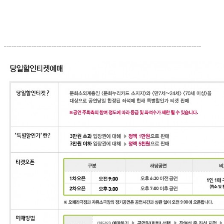
-------------------------------------------------------------------------------