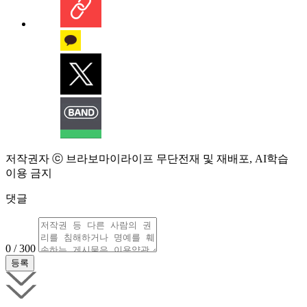
저작권자 ⓒ 브라보마이라이프 무단전재 및 재배포, AI학습
이용 금지
댓글
0 / 300