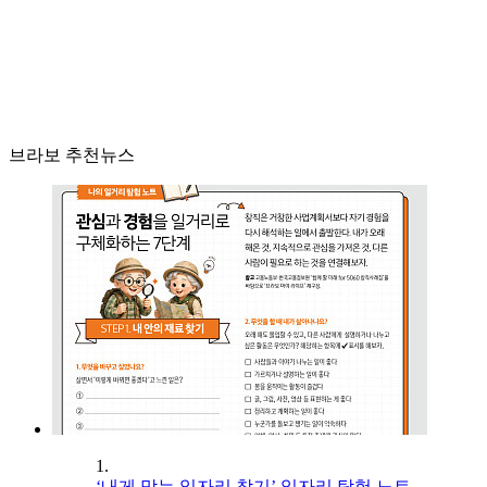
브라보 추천뉴스
1.
‘내게 맞는 일자리 찾기’ 일자리 탐험 노트