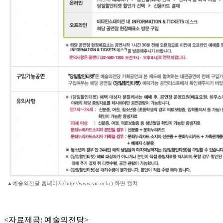
▲예술의전당 홈페이지(http://www.sac.or.kr) 화면 캡쳐
<자료제공: 예술의전당>