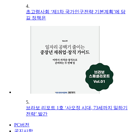
4.
초고령사회 ‘제1차 국가인구전략 기본계획’에 담
길 정책은
5.
브라보 리포트 1호 ‘사오정 시대, 73세까지 일하기
전략’ 발간
PC버전
공지사항