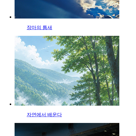
장마의 틈새
자연에서 배운다