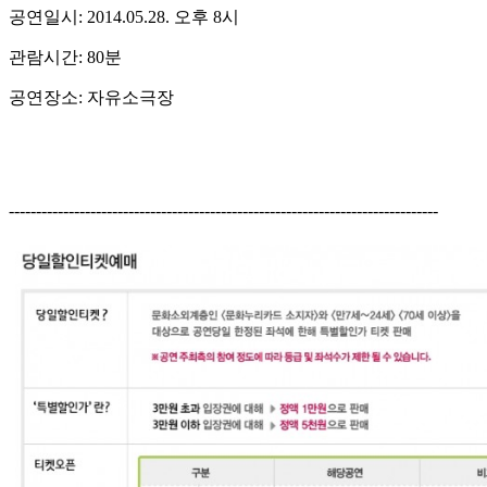
공연일시: 2014.05.28. 오후 8시
관람시간: 80분
공연장소: 자유소극장
-------------------------------------------------------------------------------