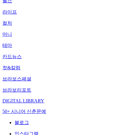
헬스
라이프
컬처
머니
테마
카드뉴스
컷&칼럼
브라보스페셜
브라보리포트
DIGITAL LIBRARY
50+ 시니어 신춘문예
블로그
인스타그램