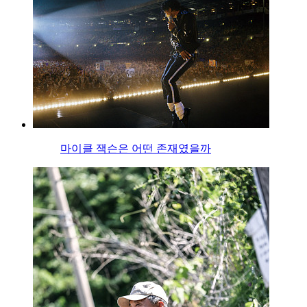
마이클 잭슨은 어떤 존재였을까