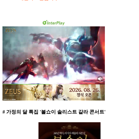
# 가정의 달 특집 '볼쇼이 솔리스트 갈라 콘서트'