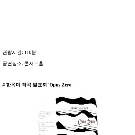
관람시간: 110분
공연장소: 콘서트홀
# 한옥미 작곡 발표회 'Opus Zero'