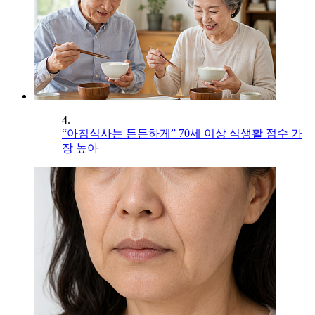
4.
“아침식사는 든든하게” 70세 이상 식생활 점수 가
장 높아