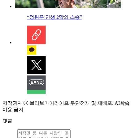
“정원은 인생 2막의 스승”
저작권자 ⓒ 브라보마이라이프 무단전재 및 재배포, AI학습
이용 금지
댓글