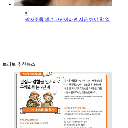
5.
팔자주름 생겨 고민이라면 지금 해야 할 일
브라보 추천뉴스