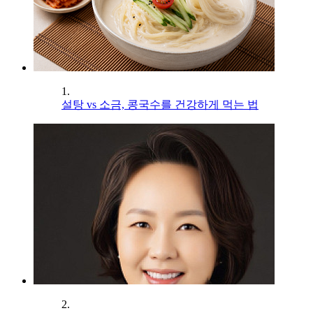
1.
설탕 vs 소금, 콩국수를 건강하게 먹는 법
2.