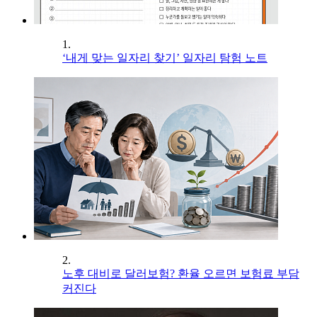
1.
‘내게 맞는 일자리 찾기’ 일자리 탐험 노트
2.
노후 대비로 달러보험? 환율 오르면 보험료 부담
커진다