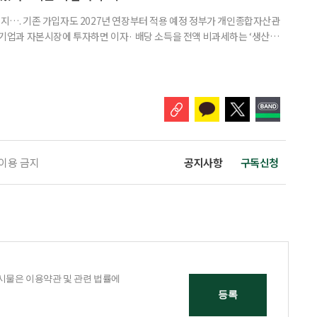
폐지…. 기존 가입자도 2027년 연장부터 적용 예정 정부가 개인종합자산관
내 기업과 자본시장에 투자하면 이자· 배당 소득을 전액 비과세하는 ‘생산적
소득 이하 청년에게는 납입액의 10%를 소득공제 해주는 방안도 추진한다. 다만
 주목해야 한다. 그동안 사용하지 않고 쌓아둔 ISA 납입한도가 사라질 수 있
개편안이 국회 통과 후 그대로 시행된다면 법 시행 전 본
 이용 금지
공지사항
구독신청