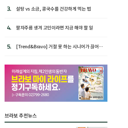
3.
설탕 vs 소금, 콩국수를 건강하게 먹는 법
4.
팔자주름 생겨 고민이라면 지금 해야 할 일
5.
[Trend&Bravo] 거절 못 하는 시니어가 끊어야
할 행동 5
브라보 추천뉴스