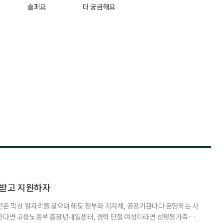
슬퍼요
더 궁금해요
담받고 지원하자
년은 막상 일자리를 찾으려 해도 정부와 지자체, 공공기관마다 운영하는 사
원한다면 고용노동부 중장년내일센터, 경력 단절 여성이라면 성평등가족부