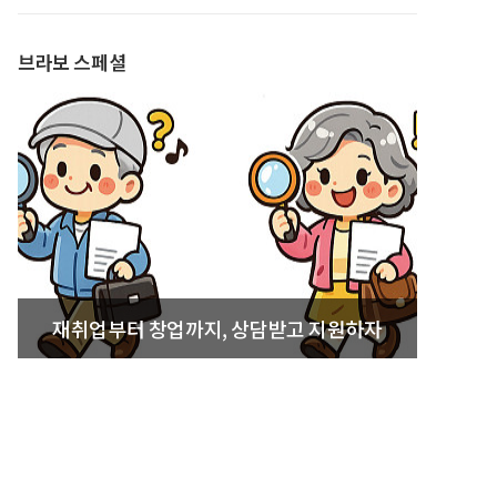
발간
브라보 스페셜
재취업부터 창업까지, 상담받고 지원하자