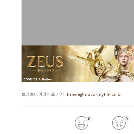
브라보마이라이프 기자
bravo@bravo-mylife.co.kr
0
0