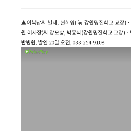
▲이복남씨 별세, 현희영(前 강원명진학교 교장)
원 이사장)씨 장모상, 박홍식(강원명진학교 교장)
반병원, 발인 20일 오전, 033-254-9108