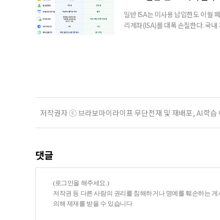
일반 ISA는 미사용 납입한도 이월 
리계좌(ISA)를 대폭 손질한다. 국
금융 ISA’를 새로 만들고, 일정 
기존 ISA 가입자라면 이번 개편안에
기 때문이다. 지난 3일 발표된 세제
저작권자 ⓒ 브라보마이라이프 무단전재 및 재배포, AI학습
댓글