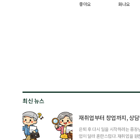
좋아요
화나요
최신 뉴스
재취업부터 창업까지, 상
은퇴 후 다시 일을 시작하려는 중장
업이 달라 혼란스럽다. 재취업을 