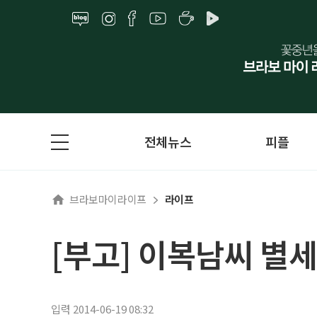
전체뉴스
피플
브라보마이라이프
라이프
[부고] 이복남씨 별세
입력 2014-06-19 08:32