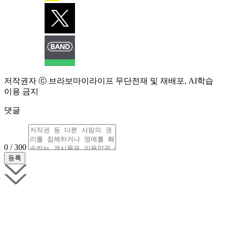
저작권자 ⓒ 브라보마이라이프 무단전재 및 재배포, AI학습
이용 금지
댓글
0 / 300