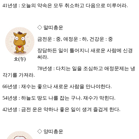
41년생 : 오늘의 약속은 모두 취소하고 다음으로 미루어라.
◇ 말띠총운
금전운 : 중, 애정운 : 하, 건강운 : 중
장담하든 일이 틀어지니 새로운 사람에 신경
써라.
78년생 : 다치는 일을 조심하고 애정문제는 냉
각기를 가져라.
66년생 : 재수는 좋으나 새로운 사람을 만나야한다.
54년생 : 하늘도 땅도 나를 잡는 구나. 재수가 막힌다.
42년생 : 금전 운은 약하나 좋은 일이 생겨 즐겁게 한다.
◇ 양띠총운