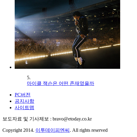
5.
마이클 잭슨은 어떤 존재였을까
PC버전
공지사항
사이트맵
보도자료 및 기사제보 : bravo@etoday.co.kr
Copyright 2014.
이투데이피엔씨
. All rights reserved