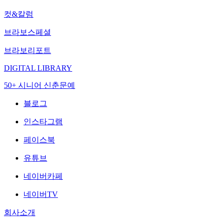
컷&칼럼
브라보스페셜
브라보리포트
DIGITAL LIBRARY
50+ 시니어 신춘문예
블로그
인스타그램
페이스북
유튜브
네이버카페
네이버TV
회사소개