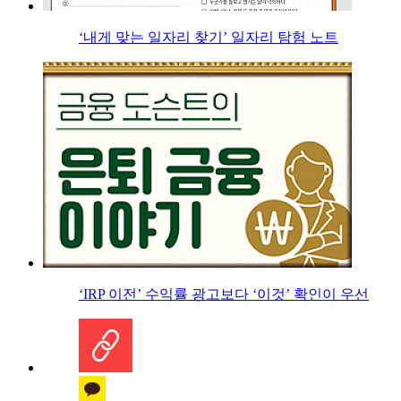
‘내게 맞는 일자리 찾기’ 일자리 탐험 노트
‘IRP 이전’ 수익률 광고보다 ‘이것’ 확인이 우선