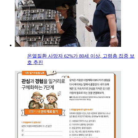
온열질환 사망자 62%가 80세 이상, 고령층 집중 보
호 추진