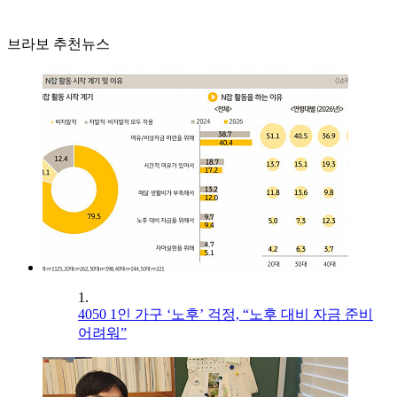
브라보 추천뉴스
1.
4050 1인 가구 ‘노후’ 걱정, “노후 대비 자금 준비
어려워”