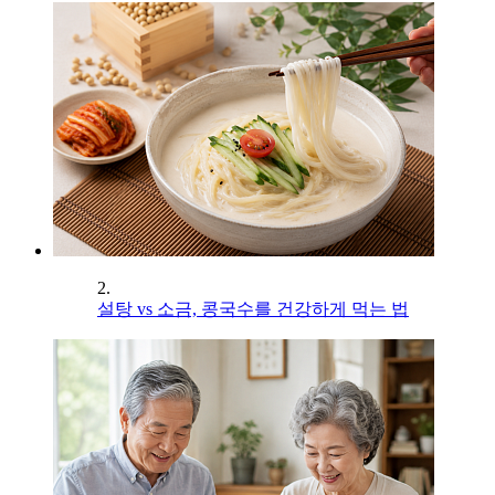
2.
설탕 vs 소금, 콩국수를 건강하게 먹는 법