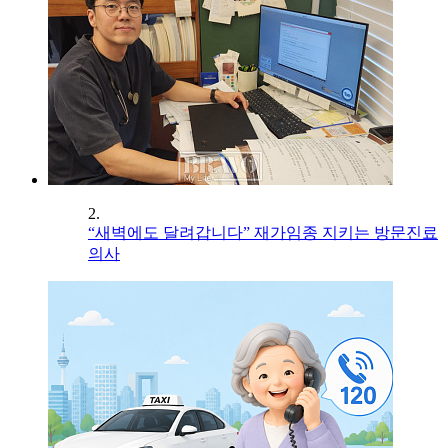
2.
“새벽에도 달려갑니다” 재가임종 지키는 방문진료
의사