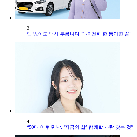
3.
앱 없이도 택시 부릅니다 “120 전화 한 통이면 끝”
4.
“50대 이후 만남, ‘지금의 삶’ 함께할 사람 찾는 것”