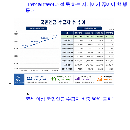
[Trend&Bravo] 거절 못 하는 시니어가 끊어야 할 행
동 5
5.
65세 이상 국민연금 수급자 비중 80% ‘돌파’