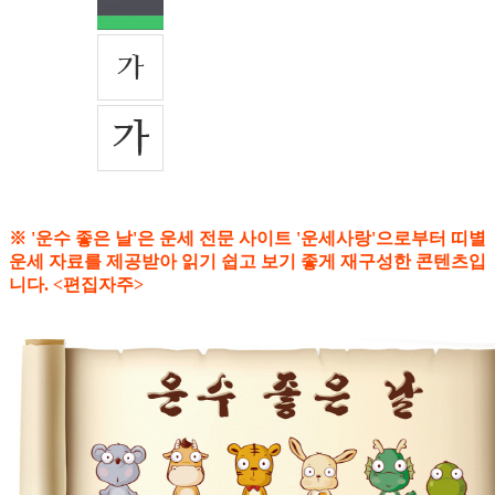
※ '운수 좋은 날'은 운세 전문 사이트 '운세사랑'으로부터 띠별
운세 자료를 제공받아 읽기 쉽고 보기 좋게 재구성한 콘텐츠입
니다. <편집자주>