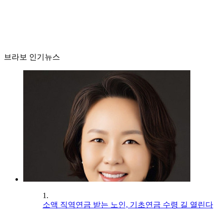
브라보 인기뉴스
1.
소액 직역연금 받는 노인, 기초연금 수령 길 열린다