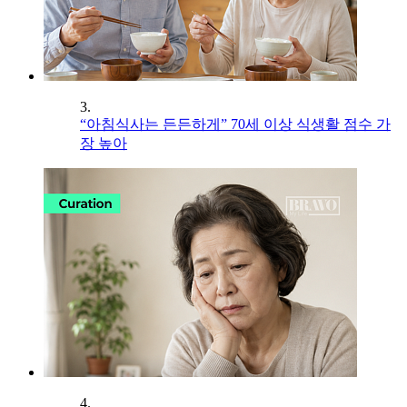
3.
“아침식사는 든든하게” 70세 이상 식생활 점수 가
장 높아
4.