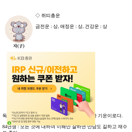
◇ 쥐띠총운
금전운 : 상, 애정운 : 상, 건강운 : 상
독단적인 이기심을 버리고 협동한다면 대길한 기운이로다.
84년생 : 모든 것에 대하여 이해만 잘하면 만남도 길하고 재수