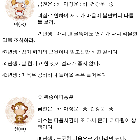
금전운 : 하, 애정운 : 하, 건강운 : 중
과실로 인하여 서로가 마음이 불편하니 나를
돌 보라.
79년생 : 아니 땐 굴뚝에도 연기가 나니 억울한
일을 조심하라.
67년생 : 입이 화기의 근원이니 말조심만 하면 길하다.
55년생 : 잘 한다고 한 것이 결과가 좋지 않다.
43년생 : 마음은 공허하나 들어올 돈은 들어온다.
◇ 원숭이띠총운
금전운 : 하, 애정운 : 중, 건강운 : 중
버스는 다음시간에 또 다시 온다. 기다림이 상
책이다.
80년생 : 느긋한 마음으로 기다리면 된다.