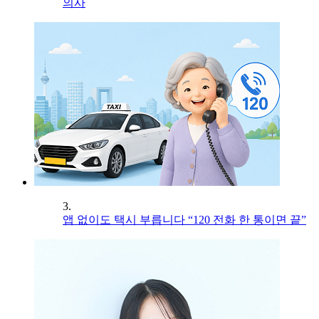
의사
3.
앱 없이도 택시 부릅니다 “120 전화 한 통이면 끝”