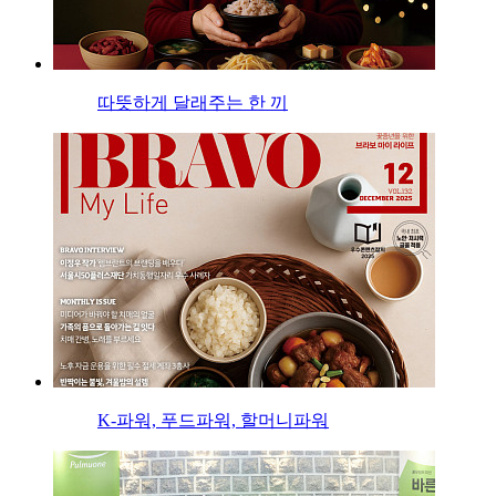
따뜻하게 달래주는 한 끼
K-파워, 푸드파워, 할머니파워