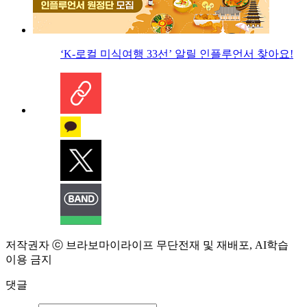
‘K-로컬 미식여행 33선’ 알릴 인플루언서 찾아요!
저작권자 ⓒ 브라보마이라이프 무단전재 및 재배포, AI학습
이용 금지
댓글