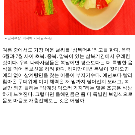
▲임자수탕. 이지혜 기자 jyelee@
여름 중에서도 가장 더운 날씨를 ‘삼복더위’라고들 한다. 음력
6월과 7월 사이 초복, 중복, 말복이 있는 삼복기간에서 유래한
것이다. 우리 나라사람들은 복날이면 평소보다는 더 특별한 음
식을 먹어 몸보신을 하려 한다. 하지만 매년 복날이 찾아오면
예외 없이 삼계탕만을 찾는 이들이 부지기수다. 예년보다 빨리
찾아온 무더위에 이미 체력은 저 밑까지 떨어진지 오래고, 복
날만 되면 들리는 “삼계탕 먹으러 가자”라는 말은 조금은 식상
하게 느껴진다. 그렇다면 올해만큼은 좀 더 특별한 보양식으로
몸도 마음도 재충전해보는 것은 어떨까.