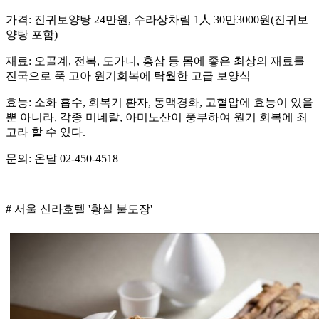
가격: 진귀보양탕 24만원, 수라상차림 1人 30만3000원(진귀보
양탕 포함)
재료: 오골계, 전복, 도가니, 홍삼 등 몸에 좋은 최상의 재료를
진국으로 푹 고아 원기회복에 탁월한 고급 보양식
효능: 소화 흡수, 회복기 환자, 동맥경화, 고혈압에 효능이 있을
뿐 아니라, 각종 미네랄, 아미노산이 풍부하여 원기 회복에 최
고라 할 수 있다.
문의: 온달 02-450-4518
# 서울 신라호텔 '황실 불도장'