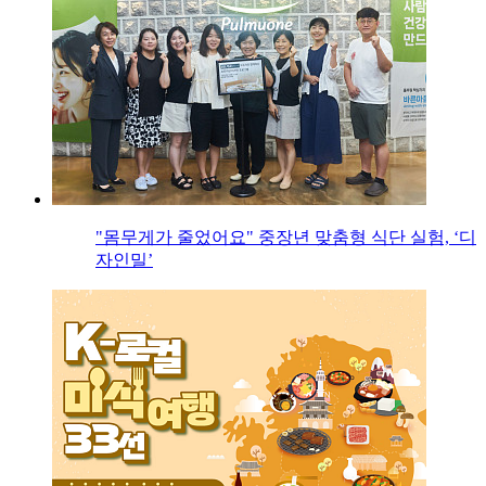
"몸무게가 줄었어요" 중장년 맞춤형 식단 실험, ‘디
자인밀’