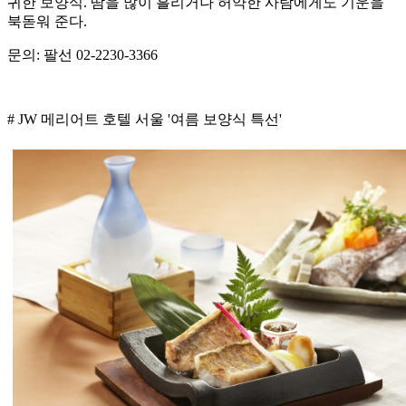
귀한 보양식. 땀을 많이 흘리거나 허약한 사람에게도 기운을
북돋워 준다.
문의: 팔선 02-2230-3366
# JW 메리어트 호텔 서울 '여름 보양식 특선'