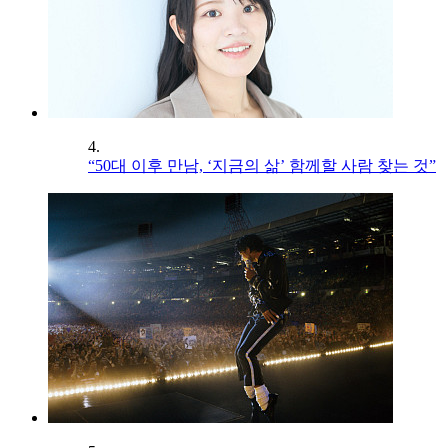
4.
“50대 이후 만남, ‘지금의 삶’ 함께할 사람 찾는 것”