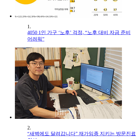
1.
4050 1인 가구 ‘노후’ 걱정, “노후 대비 자금 준비
어려워”
2.
“새벽에도 달려갑니다” 재가임종 지키는 방문진료