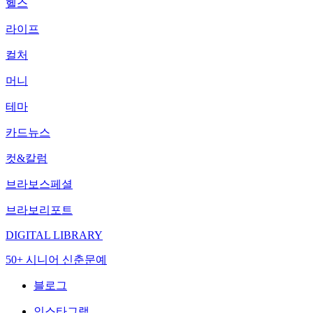
헬스
라이프
컬처
머니
테마
카드뉴스
컷&칼럼
브라보스페셜
브라보리포트
DIGITAL LIBRARY
50+ 시니어 신춘문예
블로그
인스타그램