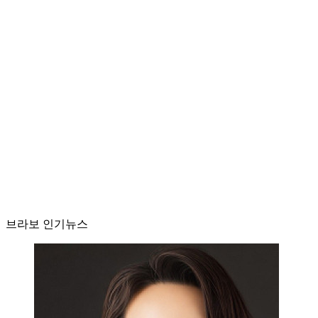
브라보 인기뉴스