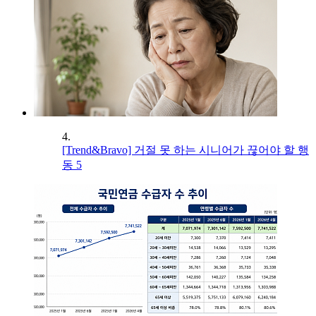
4.
[Trend&Bravo] 거절 못 하는 시니어가 끊어야 할 행
동 5