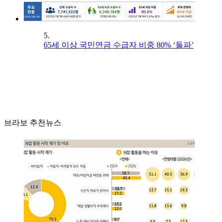
5.
65세 이상 국민연금 수급자 비중 80% ‘돌파’
브라보 추천뉴스