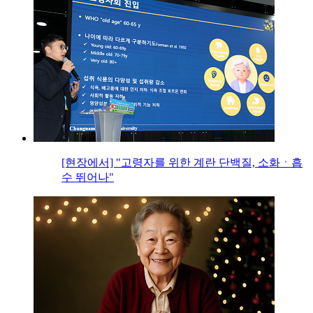
[현장에서] "고령자를 위한 계란 단백질, 소화ㆍ흡
수 뛰어나"