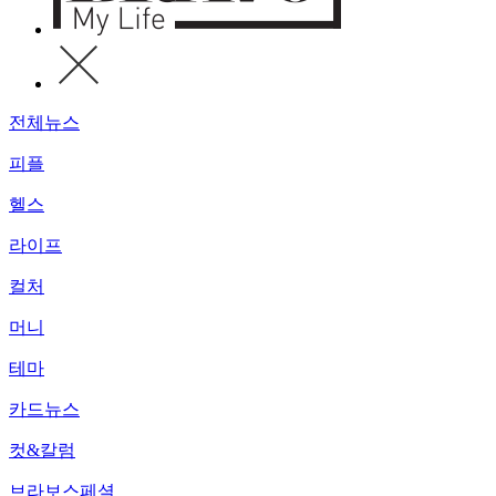
전체뉴스
피플
헬스
라이프
컬처
머니
테마
카드뉴스
컷&칼럼
브라보스페셜