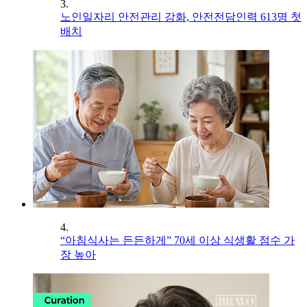
3.
노인일자리 안전관리 강화, 안전전담인력 613명 첫
배치
4.
“아침식사는 든든하게” 70세 이상 식생활 점수 가
장 높아