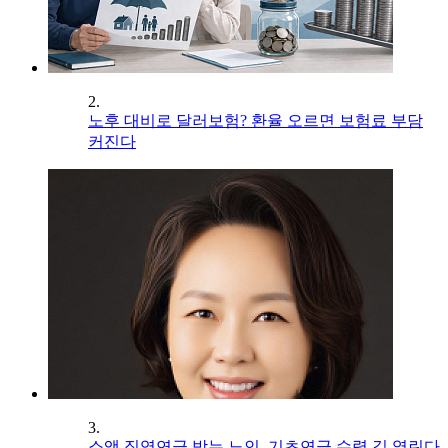
2.
노후 대비로 달러보험? 환율 오르면 보험료 부담
커진다
3.
소액 직역연금 받는 노인, 기초연금 수령 길 열린다