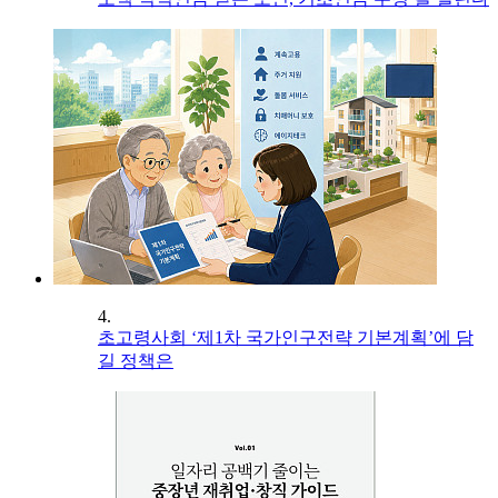
4.
초고령사회 ‘제1차 국가인구전략 기본계획’에 담
길 정책은