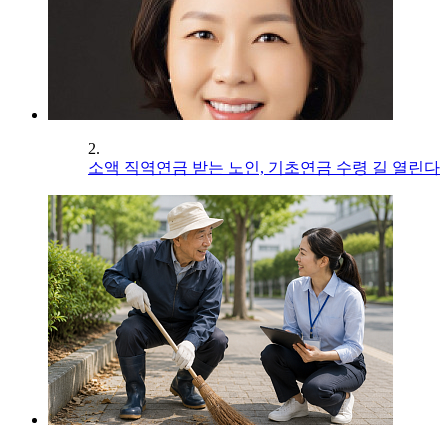
2.
소액 직역연금 받는 노인, 기초연금 수령 길 열린다