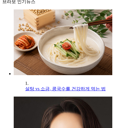
브라보 인기뉴스
1.
설탕 vs 소금, 콩국수를 건강하게 먹는 법