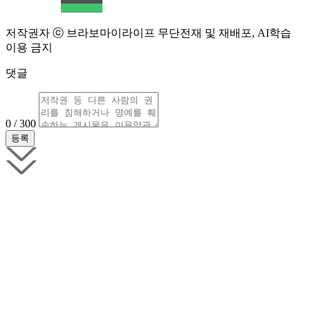
저작권자 ⓒ 브라보마이라이프 무단전재 및 재배포, AI학습
이용 금지
댓글
0 / 300