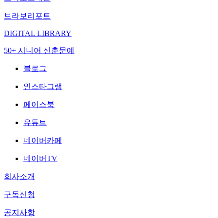
브라보리포트
DIGITAL LIBRARY
50+ 시니어 신춘문예
블로그
인스타그램
페이스북
유튜브
네이버카페
네이버TV
회사소개
구독신청
공지사항