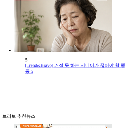
5.
[Trend&Bravo] 거절 못 하는 시니어가 끊어야 할 행
동 5
브라보 추천뉴스