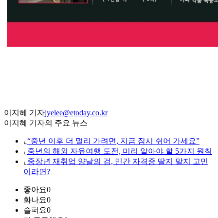
이지혜 기자
jyelee@etoday.co.kr
이지혜 기자의 주요 뉴스
⌞
“중년 이후 더 멀리 가려면, 지금 잠시 쉬어 가세요”
⌞
중년의 해외 자유여행 도전, 미리 알아야 할 5가지 원칙
⌞
중장년 재취업 양날의 검, 민간 자격증 딸지 말지 고민
이라면?
좋아요
0
화나요
0
슬퍼요
0