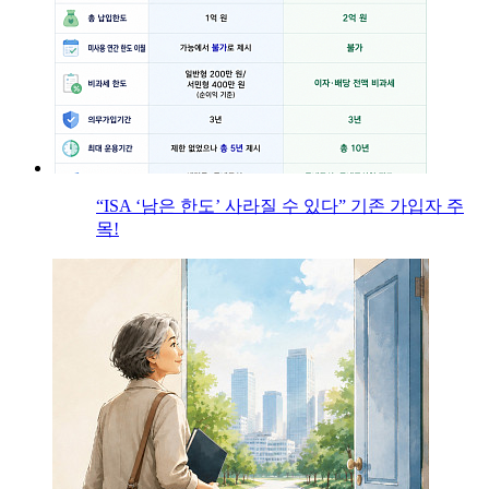
“ISA ‘남은 한도’ 사라질 수 있다” 기존 가입자 주
목!