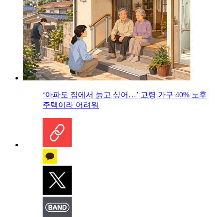
‘아파도 집에서 늙고 싶어…’ 고령 가구 40% 노후
주택이라 어려워