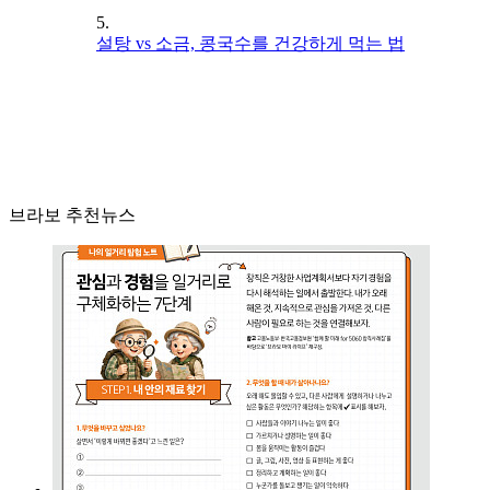
5.
설탕 vs 소금, 콩국수를 건강하게 먹는 법
브라보 추천뉴스