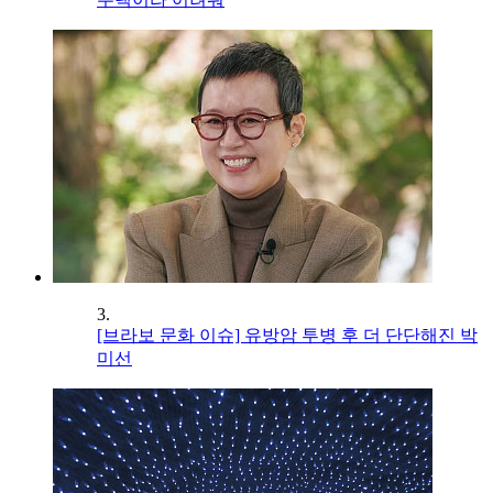
3.
[브라보 문화 이슈] 유방암 투병 후 더 단단해진 박
미선