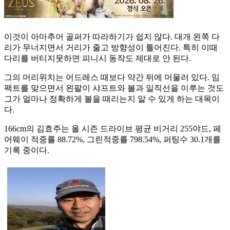
이것이 아마추어 골퍼가 따라하기가 쉽지 않다. 대개 왼쪽 다
리가 무너지면서 거리가 줄고 방향성이 틀어진다. 특히 이때
다리를 버티지뭇하면 피니시 동작도 제대로 안 된다.
그의 머리위치는 어드레스 때보다 약간 뒤에 머물러 있다. 임
팩트를 맞으면서 왼팔이 샤프트와 볼과 일직선을 이루는 것도
그가 얼마나 정확하게 볼을 때리는지 알 수 있게 하는 대목이
다.
166cm의 김효주는 올 시즌 드라이브 평균 비거리 255야드, 페
어웨이 적중률 88.72%, 그린적중률 798.54%, 퍼팅수 30.1개를
기록 중이다.