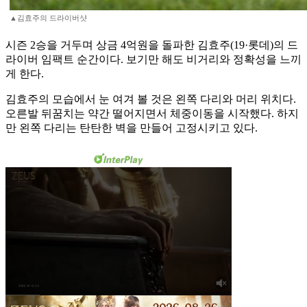
▲김효주의 드라이버샷
시즌 2승을 거두며 상금 4억원을 돌파한 김효주(19·롯데)의 드
라이버 임팩트 순간이다. 보기만 해도 비거리와 정확성을 느끼
게 한다.
김효주의 모습에서 눈 여겨 볼 것은 왼쪽 다리와 머리 위치다.
오른발 뒤꿈치는 약간 떨어지면서 체중이동을 시작했다. 하지
만 왼쪽 다리는 탄탄한 벽을 만들어 고정시키고 있다.