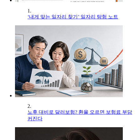
1.
‘내게 맞는 일자리 찾기’ 일자리 탐험 노트
2.
노후 대비로 달러보험? 환율 오르면 보험료 부담
커진다