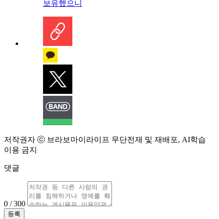
보유했으니
저작권자 ⓒ 브라보마이라이프 무단전재 및 재배포, AI학습
이용 금지
댓글
0 / 300