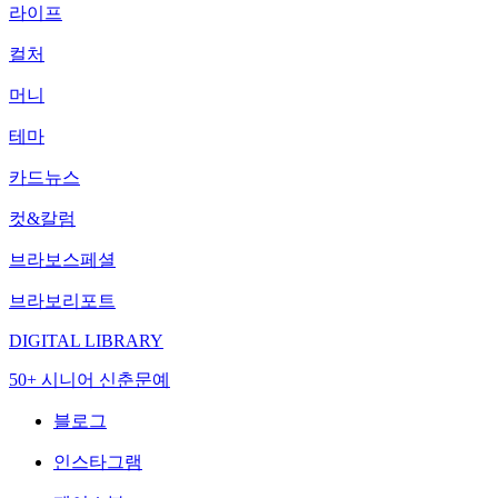
라이프
컬처
머니
테마
카드뉴스
컷&칼럼
브라보스페셜
브라보리포트
DIGITAL LIBRARY
50+ 시니어 신춘문예
블로그
인스타그램