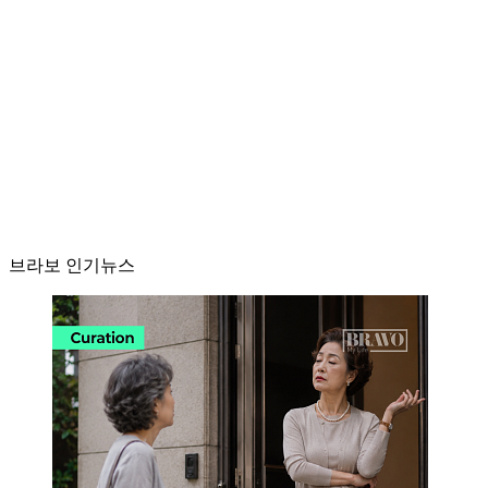
브라보 인기뉴스