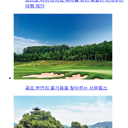
여행 제안
골프 본연의 즐거움을 찾아주는 서원힐스