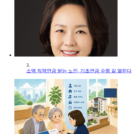
3.
소액 직역연금 받는 노인, 기초연금 수령 길 열린다