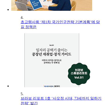
4.
초고령사회 ‘제1차 국가인구전략 기본계획’에 담
길 정책은
5.
브라보 리포트 1호 ‘사오정 시대, 73세까지 일하기
전략’ 발간