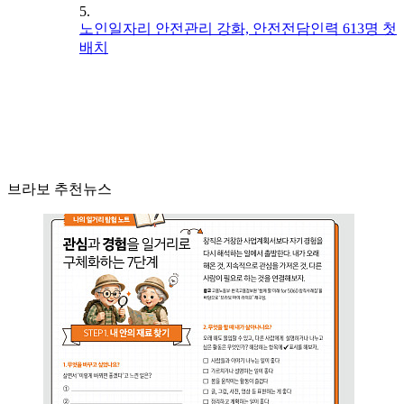
5.
노인일자리 안전관리 강화, 안전전담인력 613명 첫
배치
브라보 추천뉴스