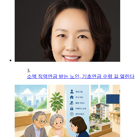
3.
소액 직역연금 받는 노인, 기초연금 수령 길 열린다