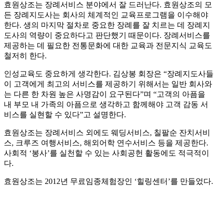
효원상조는 장례서비스 분야에서 잘 드러난다. 효원상조의 모
든 장례지도사는 회사의 체계적인 교육프로그램을 이수해야
한다. 생의 마지막 절차로 중요한 장례를 잘 치르는 데 장례지
도사의 역량이 중요하다고 판단했기 때문이다. 장례서비스를
제공하는 데 필요한 전통문화에 대한 교육과 전문지식 교육도
철저히 한다.
인성교육도 중요하게 생각한다. 김상봉 회장은 “장례지도사들
이 고객에게 최고의 서비스를 제공하기 위해서는 일반 회사와
는 다른 한 차원 높은 사명감이 요구된다”며 “고객의 아픔을
내 부모 내 가족의 아픔으로 생각하고 함께해야 고객 감동 서
비스를 실현할 수 있다”고 설명한다.
효원상조는 장례서비스 외에도 웨딩서비스, 칠팔순 잔치서비
스, 크루즈 여행서비스, 해외어학 연수서비스 등을 제공한다.
사회적 ‘봉사’를 실천할 수 있는 사회공헌 활동에도 적극적이
다.
효원상조는 2012년 무료임종체험장인 ‘힐링센터’를 만들었다.