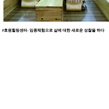
#효원힐링센터- 임종체험으로 삶에 대한 새로운 성찰을 하다