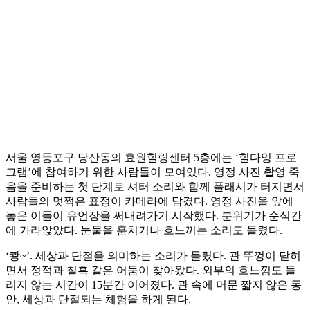
서울 영등포구 당산동의 효원힐링센터 5층에는 ‘힐다잉 프로
그램’에 참여하기 위한 사람들이 모여있다. 영정 사진 촬영 죽
음을 준비하는 첫 단계로 셔터 소리와 함께 플래시가 터지면서
사람들의 멋쩍은 표정이 카메라에 담겼다. 영정 사진을 앞에
놓은 이들이 유언장을 써내려가기 시작했다. 분위기가 순식간
에 가라앉았다. 눈물을 훔치거나 흐느끼는 소리도 들렸다.
‘쾅~’. 세상과 단절을 의미하는 소리가 들렸다. 관 뚜껑이 닫히
면서 정적과 칠흑 같은 어둠이 찾아왔다. 외부의 흐느낌도 들
리지 않는 시간이 15분간 이어졌다. 관 속에 머문 짧지 않은 동
안, 세상과 단절되는 체험을 하게 된다.