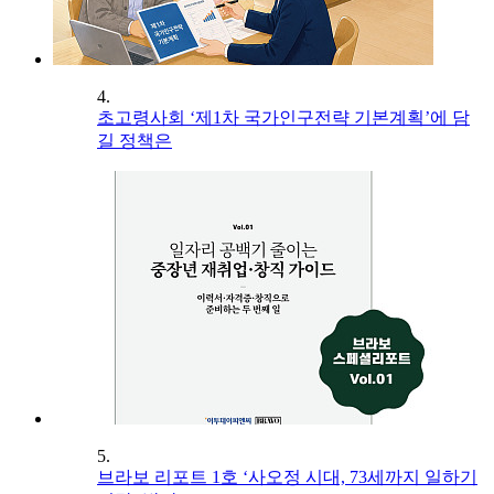
4.
초고령사회 ‘제1차 국가인구전략 기본계획’에 담
길 정책은
5.
브라보 리포트 1호 ‘사오정 시대, 73세까지 일하기