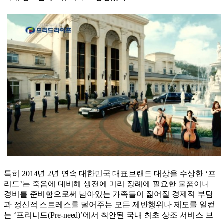
특히 2014년 2년 연속 대한민국 대표브랜드 대상을 수상한 ‘프
리드’는 죽음에 대비해 생전에 미리 장례에 필요한 물품이나
경비를 준비함으로써 남아있는 가족들이 짊어질 경제적 부담
과 정신적 스트레스를 덜어주는 모든 제반행위나 제도를 일컫
는 ‘프리니드(Pre-need)’에서 착안된 국내 최초 상조 서비스 브