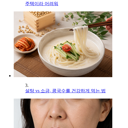
주택이라 어려워
3.
설탕 vs 소금, 콩국수를 건강하게 먹는 법