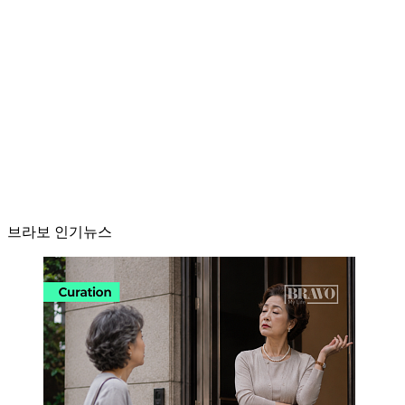
브라보 인기뉴스