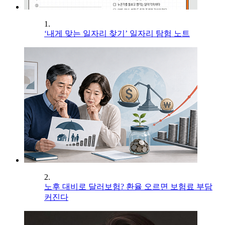
1.
‘내게 맞는 일자리 찾기’ 일자리 탐험 노트
2.
노후 대비로 달러보험? 환율 오르면 보험료 부담
커진다