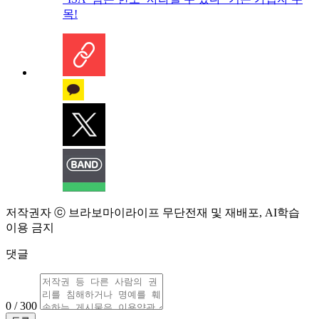
목!
저작권자 ⓒ 브라보마이라이프 무단전재 및 재배포, AI학습
이용 금지
댓글
0 / 300