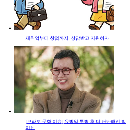
재취업부터 창업까지, 상담받고 지원하자
[브라보 문화 이슈] 유방암 투병 후 더 단단해진 박
미선