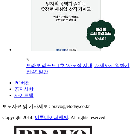
5.
브라보 리포트 1호 ‘사오정 시대, 73세까지 일하기
전략’ 발간
PC버전
공지사항
사이트맵
보도자료 및 기사제보 : bravo@etoday.co.kr
Copyright 2014.
이투데이피엔씨
. All rights reserved