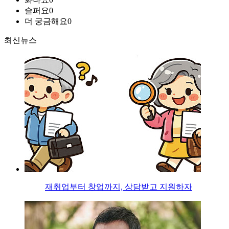
슬퍼요
0
더 궁금해요
0
최신뉴스
재취업부터 창업까지, 상담받고 지원하자