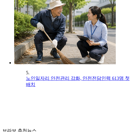
5.
노인일자리 안전관리 강화, 안전전담인력 613명 첫
배치
브라보 추천뉴스