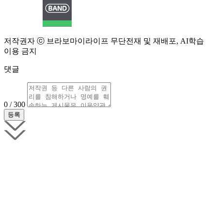
저작권자 ⓒ 브라보마이라이프 무단전재 및 재배포, AI학습
이용 금지
댓글
0 / 300