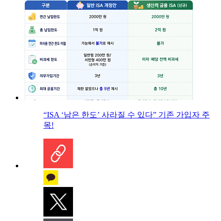
“ISA ‘남은 한도’ 사라질 수 있다” 기존 가입자 주
목!