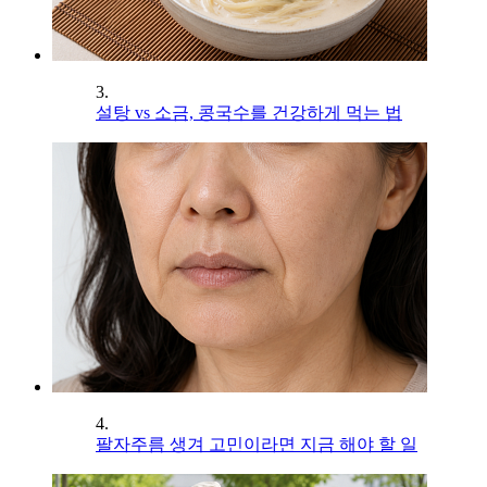
3.
설탕 vs 소금, 콩국수를 건강하게 먹는 법
4.
팔자주름 생겨 고민이라면 지금 해야 할 일