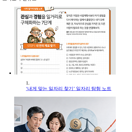
1.
‘내게 맞는 일자리 찾기’ 일자리 탐험 노트