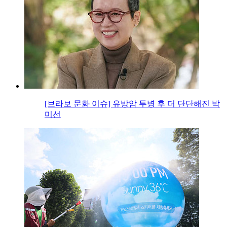
[브라보 문화 이슈] 유방암 투병 후 더 단단해진 박
미선