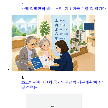
3.
소액 직역연금 받는 노인, 기초연금 수령 길 열린다
4.
초고령사회 ‘제1차 국가인구전략 기본계획’에 담
길 정책은