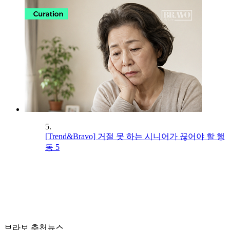
5.
[Trend&Bravo] 거절 못 하는 시니어가 끊어야 할 행
동 5
브라보 추천뉴스