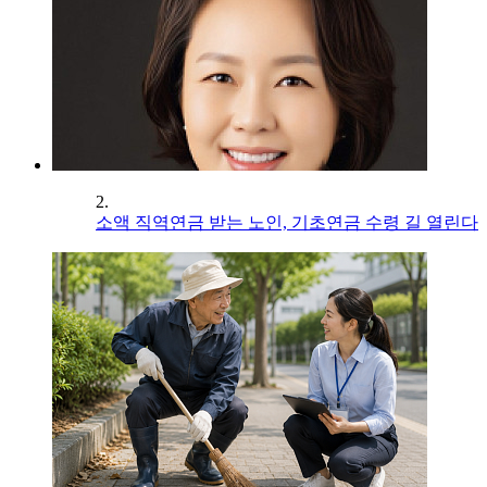
2.
소액 직역연금 받는 노인, 기초연금 수령 길 열린다