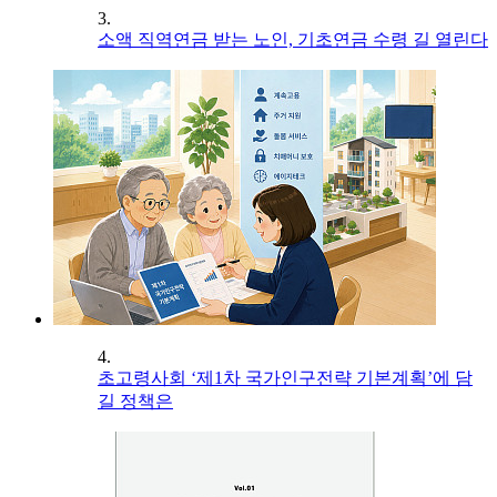
3.
소액 직역연금 받는 노인, 기초연금 수령 길 열린다
4.
초고령사회 ‘제1차 국가인구전략 기본계획’에 담
길 정책은