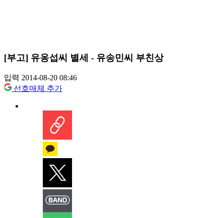
[부고] 유옹섭씨 별세 - 유송민씨 부친상
입력 2014-08-20 08:46
선호매체 추가