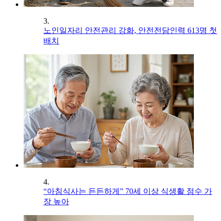
3.
노인일자리 안전관리 강화, 안전전담인력 613명 첫
배치
4.
“아침식사는 든든하게” 70세 이상 식생활 점수 가
장 높아