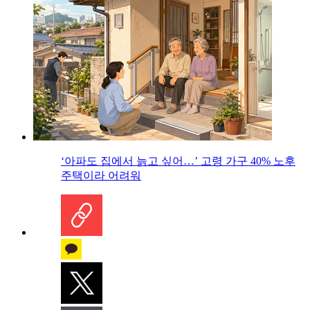
‘아파도 집에서 늙고 싶어…’ 고령 가구 40% 노후
주택이라 어려워