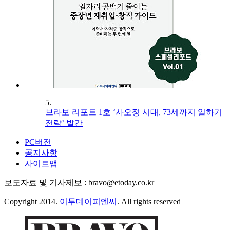
5.
브라보 리포트 1호 ‘사오정 시대, 73세까지 일하기
전략’ 발간
PC버전
공지사항
사이트맵
보도자료 및 기사제보 : bravo@etoday.co.kr
Copyright 2014.
이투데이피엔씨
. All rights reserved