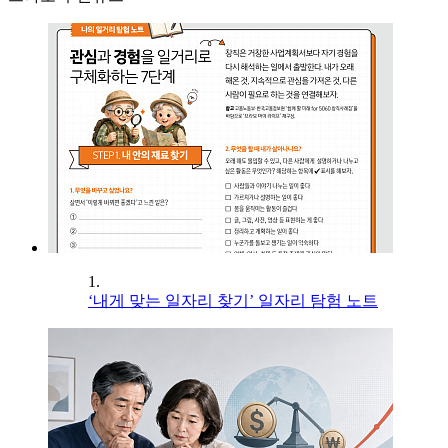
1.
‘내게 맞는 일자리 찾기’ 일자리 탐험 노트