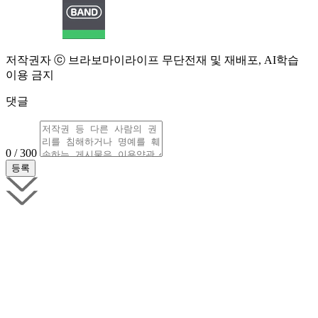
저작권자 ⓒ 브라보마이라이프 무단전재 및 재배포, AI학습
이용 금지
댓글
0 / 300