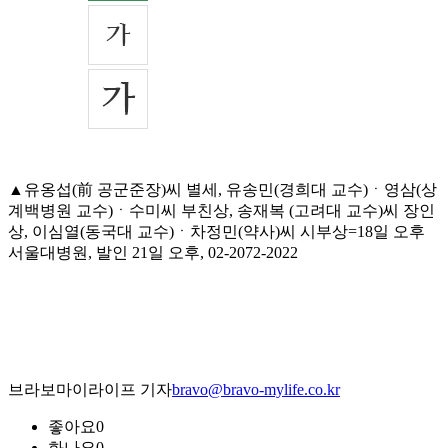
▲유옹섭(前 공군준장)씨 별세, 유송민(경희대 교수)ㆍ영삼(상
계백병원 교수)ㆍ수미씨 부친상, 송재복 (고려대 교수)씨 장인
상, 이심열(동국대 교수)ㆍ차정민(약사)씨 시부상=18일 오후
서울대병원, 발인 21일 오후, 02-2072-2022
브라보마이라이프 기자
bravo@bravo-mylife.co.kr
좋아요
0
화나요
0