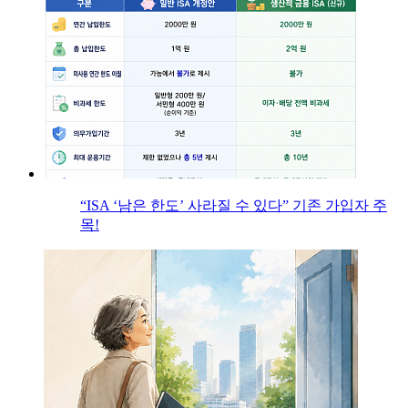
“ISA ‘남은 한도’ 사라질 수 있다” 기존 가입자 주
목!