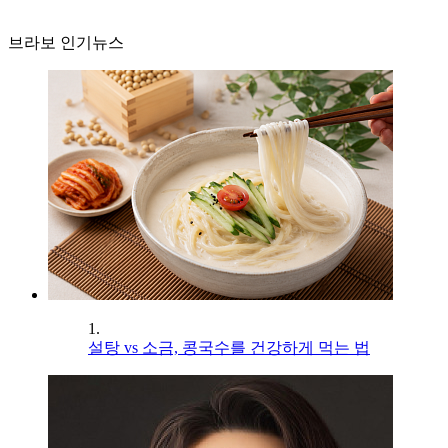
브라보 인기뉴스
1.
설탕 vs 소금, 콩국수를 건강하게 먹는 법