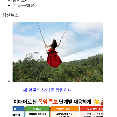
더 궁금해요
0
최신뉴스
세 얼굴의 발리를 탐험하다