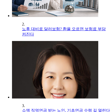
2.
노후 대비로 달러보험? 환율 오르면 보험료 부담
커진다
3.
소액 직역연금 받는 노인, 기초연금 수령 길 열린다