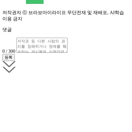
저작권자 ⓒ 브라보마이라이프 무단전재 및 재배포, AI학습
이용 금지
댓글
0 / 300