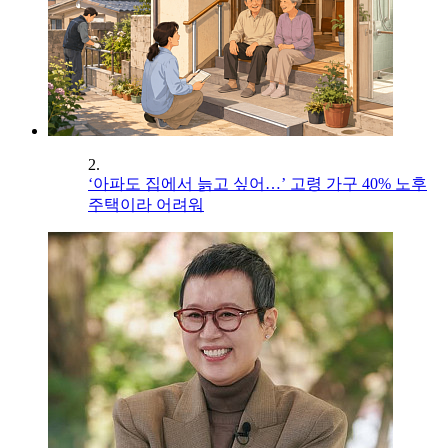
2.
‘아파도 집에서 늙고 싶어…’ 고령 가구 40% 노후
주택이라 어려워