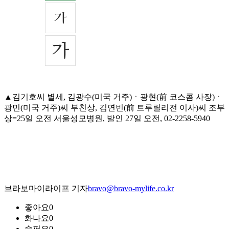
▲김기호씨 별세, 김광수(미국 거주)ㆍ광현(前 코스콤 사장)ㆍ
광민(미국 거주)씨 부친상, 김연빈(前 트루릴리전 이사)씨 조부
상=25일 오전 서울성모병원, 발인 27일 오전, 02-2258-5940
브라보마이라이프 기자
bravo@bravo-mylife.co.kr
좋아요
0
화나요
0
슬퍼요
0