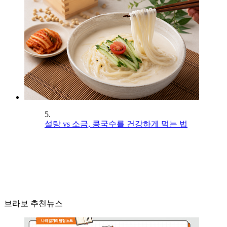
5.
설탕 vs 소금, 콩국수를 건강하게 먹는 법
브라보 추천뉴스