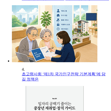
4.
초고령사회 ‘제1차 국가인구전략 기본계획’에 담
길 정책은