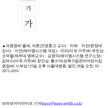
▲석원영씨 별세, 석현근(영훈고 교사)ㆍ미애ㆍ미진(한양대
강사)ㆍ미언(에이엠시스템 대표)ㆍ미리(미국 거주)씨 부친상,
오덕철(제주대 명예교수)ㆍ김영익(에이엠시스템 연구소장)ㆍ
김덕수(미국 거주)씨 장인상, 황수자(성북구립온터어린이집
원장)씨 시부상=25일 오후 서울대병원, 발인 28일 오전, 02-
2072-2016
브라보마이라이프 기자
bravo@bravo-mylife.co.kr