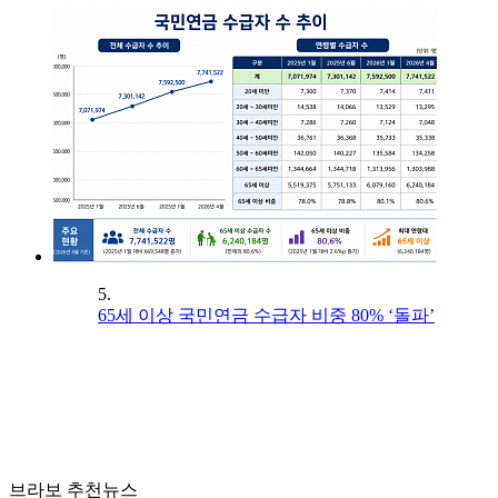
5.
65세 이상 국민연금 수급자 비중 80% ‘돌파’
브라보 추천뉴스