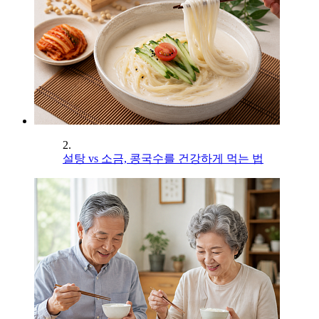
2.
설탕 vs 소금, 콩국수를 건강하게 먹는 법