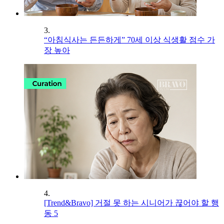
3.
“아침식사는 든든하게” 70세 이상 식생활 점수 가
장 높아
4.
[Trend&Bravo] 거절 못 하는 시니어가 끊어야 할 행
동 5