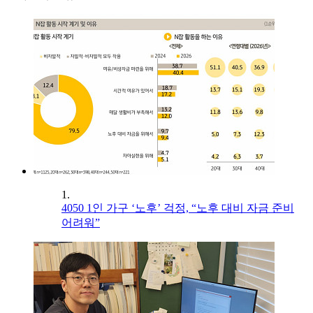
1.
4050 1인 가구 ‘노후’ 걱정, “노후 대비 자금 준비
어려워”