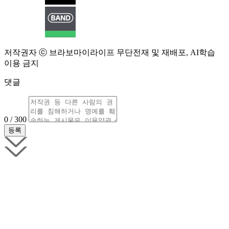
저작권자 ⓒ 브라보마이라이프 무단전재 및 재배포, AI학습
이용 금지
댓글
0 / 300