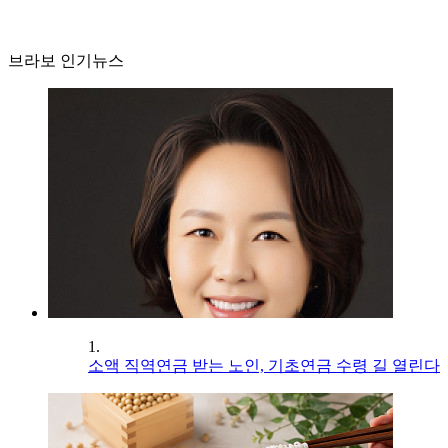
브라보 인기뉴스
1.
소액 직역연금 받는 노인, 기초연금 수령 길 열린다