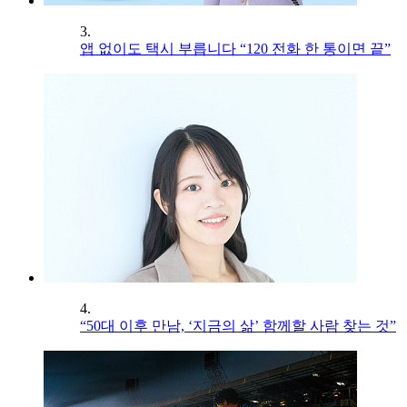
3.
앱 없이도 택시 부릅니다 “120 전화 한 통이면 끝”
4.
“50대 이후 만남, ‘지금의 삶’ 함께할 사람 찾는 것”