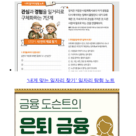
‘내게 맞는 일자리 찾기’ 일자리 탐험 노트