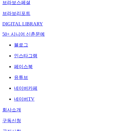
브라보스페셜
브라보리포트
DIGITAL LIBRARY
50+ 시니어 신춘문예
블로그
인스타그램
페이스북
유튜브
네이버카페
네이버TV
회사소개
구독신청