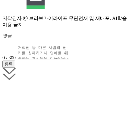
저작권자 ⓒ 브라보마이라이프 무단전재 및 재배포, AI학습
이용 금지
댓글
0 / 300