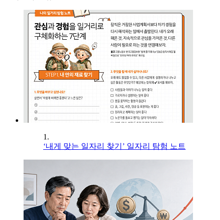
1.
‘내게 맞는 일자리 찾기’ 일자리 탐험 노트