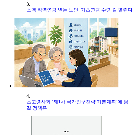
3.
소액 직역연금 받는 노인, 기초연금 수령 길 열린다
4.
초고령사회 ‘제1차 국가인구전략 기본계획’에 담
길 정책은