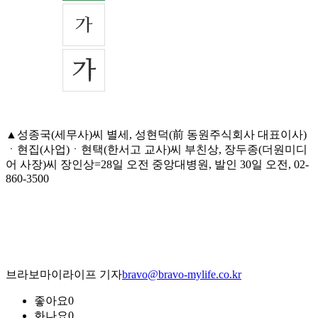
▲성종국(세무사)씨 별세, 성현덕(前 동원주식회사 대표이사)
ㆍ현집(사업)ㆍ현택(한서고 교사)씨 부친상, 장두종(더원미디
어 사장)씨 장인상=28일 오전 중앙대병원, 발인 30일 오전, 02-
860-3500
브라보마이라이프 기자
bravo@bravo-mylife.co.kr
좋아요
0
화나요
0