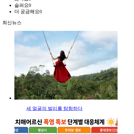
슬퍼요
0
더 궁금해요
0
최신뉴스
세 얼굴의 발리를 탐험하다