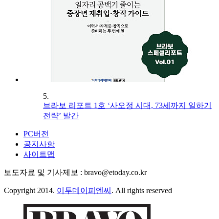
5.
브라보 리포트 1호 ‘사오정 시대, 73세까지 일하기
전략’ 발간
PC버전
공지사항
사이트맵
보도자료 및 기사제보 : bravo@etoday.co.kr
Copyright 2014.
이투데이피엔씨
. All rights reserved