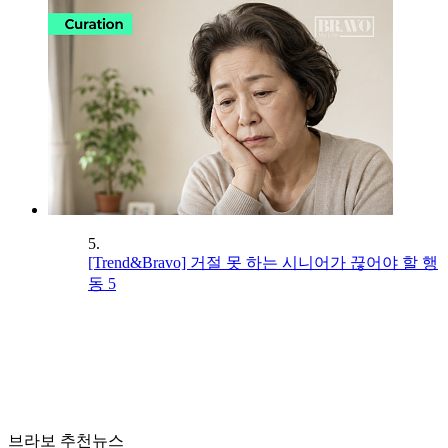
5.
[Trend&Bravo] 거절 못 하는 시니어가 끊어야 할 행
동 5
브라보 추천뉴스