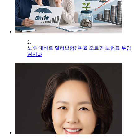
2.
노후 대비로 달러보험? 환율 오르면 보험료 부담
커진다