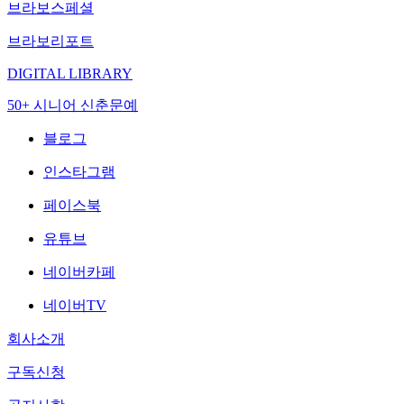
브라보스페셜
브라보리포트
DIGITAL LIBRARY
50+ 시니어 신춘문예
블로그
인스타그램
페이스북
유튜브
네이버카페
네이버TV
회사소개
구독신청