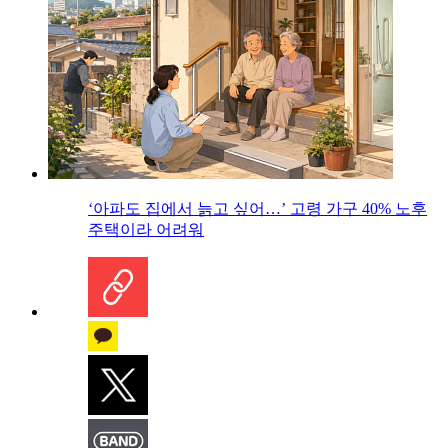
‘아파도 집에서 늙고 싶어…’ 고령 가구 40% 노후
주택이라 어려워