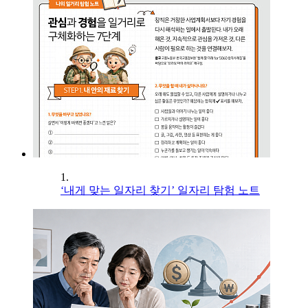
1.
‘내게 맞는 일자리 찾기’ 일자리 탐험 노트