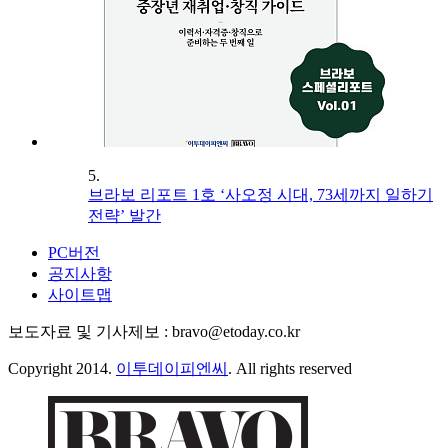
5.
브라보 리포트 1호 ‘사오정 시대, 73세까지 일하기
전략’ 발간
PC버전
공지사항
사이트맵
보도자료 및 기사제보 : bravo@etoday.co.kr
Copyright 2014.
이투데이피엔씨
. All rights reserved