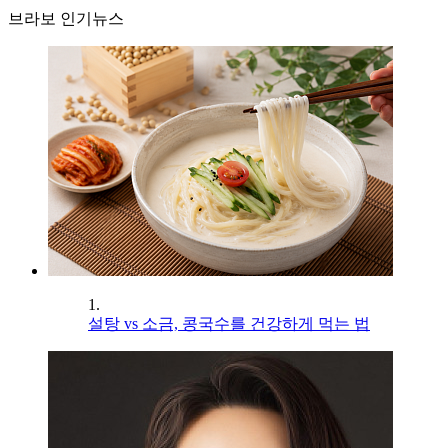
브라보 인기뉴스
1.
설탕 vs 소금, 콩국수를 건강하게 먹는 법