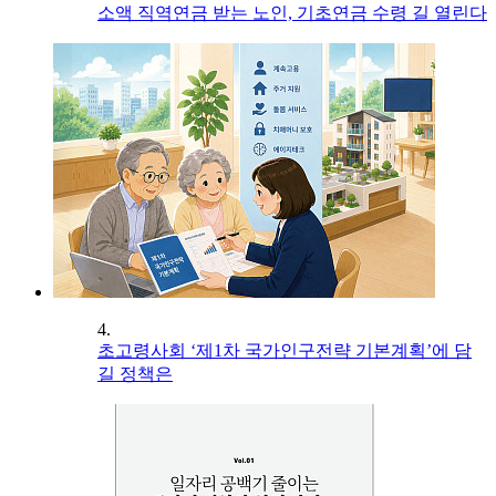
소액 직역연금 받는 노인, 기초연금 수령 길 열린다
4.
초고령사회 ‘제1차 국가인구전략 기본계획’에 담
길 정책은