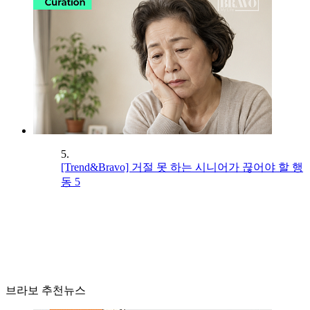
5.
[Trend&Bravo] 거절 못 하는 시니어가 끊어야 할 행
동 5
브라보 추천뉴스