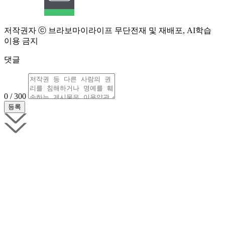
저작권자 ⓒ 브라보마이라이프 무단전재 및 재배포, AI학습
이용 금지
댓글
0 / 300