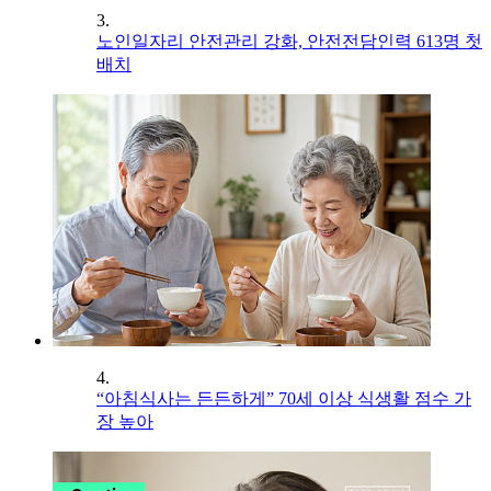
3.
노인일자리 안전관리 강화, 안전전담인력 613명 첫
배치
4.
“아침식사는 든든하게” 70세 이상 식생활 점수 가
장 높아