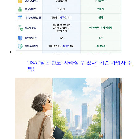
“ISA ‘남은 한도’ 사라질 수 있다” 기존 가입자 주
목!