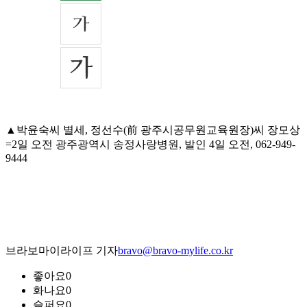
▲박윤숙씨 별세, 정선수(前 광주시공무원교육원장)씨 장모상
=2일 오전 광주광역시 송정사랑병원, 발인 4일 오전, 062-949-
9444
브라보마이라이프 기자
bravo@bravo-mylife.co.kr
좋아요
0
화나요
0
슬퍼요
0