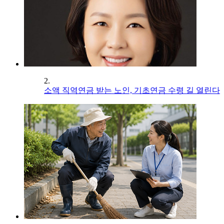
2.
소액 직역연금 받는 노인, 기초연금 수령 길 열린다