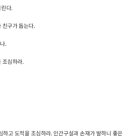
거린다.
나 친구가 돕는다.
나.
을 조심하라.
심하고 도적을 조심하라. 인간구설과 손재가 발하니 좋은