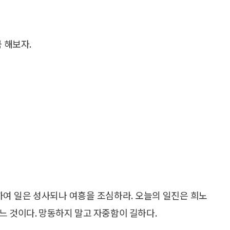
 해보자.
여 일은 성사되나 여흥을 조심하라. 오늘의 일진은 희노
느 것이다. 망동하지 말고 자중함이 길하다.