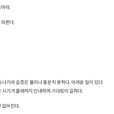
지마라.
 따른다.
소나기라 갈증은 풀리나 충분치 못하다. 어려운 일이 있다
좋은 시기가 올때까지 인내하며 기다림이 길하다.
면 없어진다.