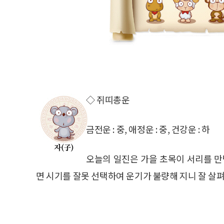
◇ 쥐띠총운
금전운 : 중, 애정운 : 중, 건강운 : 하
오늘의 일진은 가을 초목이 서리를 만
면 시기를 잘못 선택하여 운기가 불량해 지니 잘 살펴