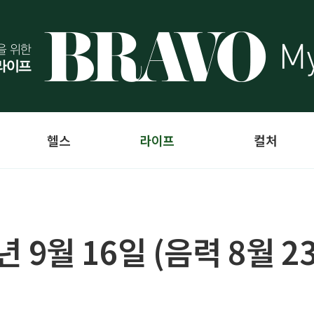
헬스
라이프
컬처
4년 9월 16일 (음력 8월 