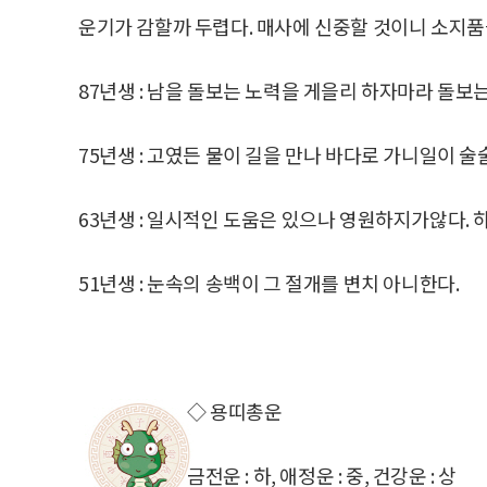
운기가 감할까 두렵다. 매사에 신중할 것이니 소지품
87년생 : 남을 돌보는 노력을 게을리 하자마라 돌보는
75년생 : 고였든 물이 길을 만나 바다로 가니일이 술
63년생 : 일시적인 도움은 있으나 영원하지가않다. 
51년생 : 눈속의 송백이 그 절개를 변치 아니한다.
◇ 용띠총운
금전운 : 하, 애정운 : 중, 건강운 : 상