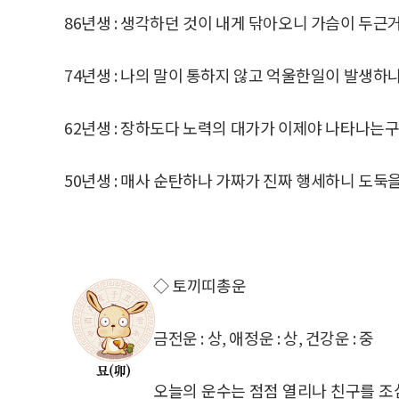
86년생 : 생각하던 것이 내게 닦아오니 가슴이 두근
74년생 : 나의 말이 통하지 않고 억울한일이 발생하
62년생 : 장하도다 노력의 대가가 이제야 나타나는구
50년생 : 매사 순탄하나 가짜가 진짜 행세하니 도둑
◇ 토끼띠총운
금전운 : 상, 애정운 : 상, 건강운 : 중
오늘의 운수는 점점 열리나 친구를 조