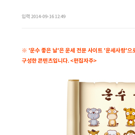
입력 2014-09-16 12:49
※ '운수 좋은 날'은 운세 전문 사이트 '운세사랑'
구성한 콘텐츠입니다. <편집자주>