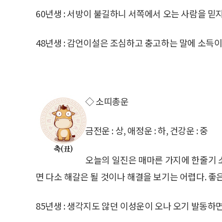
60년생 : 서방이 불길하니 서쪽에서 오는 사람을 믿
48년생 : 감언이설은 조심하고 충고하는 말에 소득이
◇ 소띠총운
금전운 : 상, 애정운 : 하, 건강운 : 중
오늘의 일진은 매마른 가지에 한줄기 
면 다소 해갈은 될 것이나 해결을 보기는 어렵다. 
85년생 : 생각지도 않던 이성운이 오나 오기 발동하