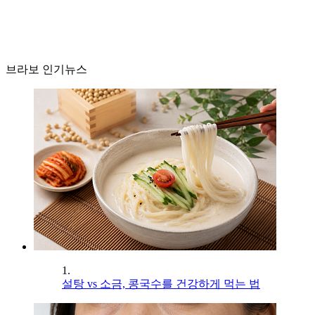
브라보 인기뉴스
1.
설탕 vs 소금, 콩국수를 건강하게 먹는 법