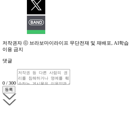
저작권자 ⓒ 브라보마이라이프 무단전재 및 재배포, AI학습
이용 금지
댓글
0 / 300