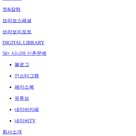
컷&칼럼
브라보스페셜
브라보리포트
DIGITAL LIBRARY
50+ 시니어 신춘문예
블로그
인스타그램
페이스북
유튜브
네이버카페
네이버TV
회사소개