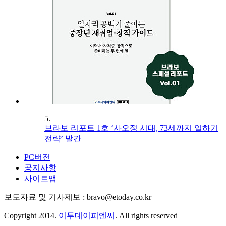
5.
브라보 리포트 1호 ‘사오정 시대, 73세까지 일하기
전략’ 발간
PC버전
공지사항
사이트맵
보도자료 및 기사제보 : bravo@etoday.co.kr
Copyright 2014.
이투데이피엔씨
. All rights reserved