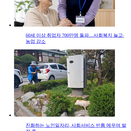
60세 이상 취업자 700만명 돌파…사회복지 늘고·
농업 감소
진화하는 노인일자리, 사회서비스 빈틈 메우며 발