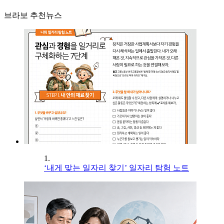
브라보 추천뉴스
1.
‘내게 맞는 일자리 찾기’ 일자리 탐험 노트