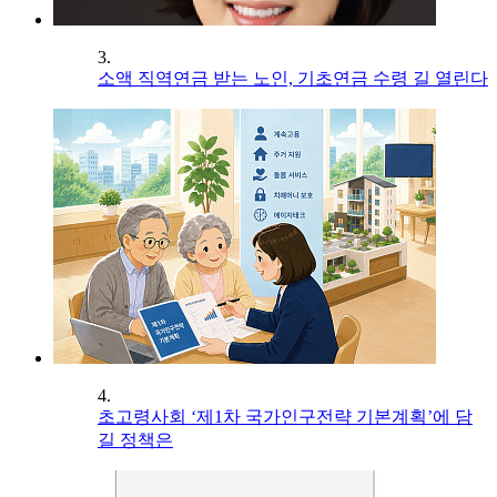
3.
소액 직역연금 받는 노인, 기초연금 수령 길 열린다
4.
초고령사회 ‘제1차 국가인구전략 기본계획’에 담
길 정책은