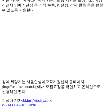
시는 시니어 마이스터에게 1년간 활동 기회를 보장하고, 비영
리단체 명예기관장 등 직책 수행, 컨설팅, 강사 활동 등을 펼칠
수 있도록 지원한다.
참여 희망자는 서울인생이모작지원센터 홈페이지
(http://seoulsenior.or.kr)에서 모집요강을 확인하고 온라인으로
신청하면 된다.
김성배 기자
sbkim@etoday.co.kr
#서울시
#은퇴
#인재