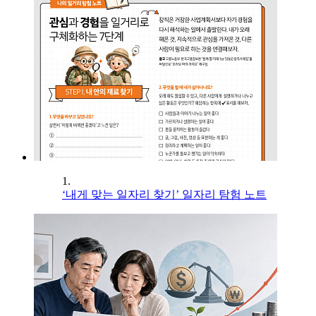
1.
‘내게 맞는 일자리 찾기’ 일자리 탐험 노트