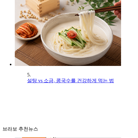
5.
설탕 vs 소금, 콩국수를 건강하게 먹는 법
브라보 추천뉴스