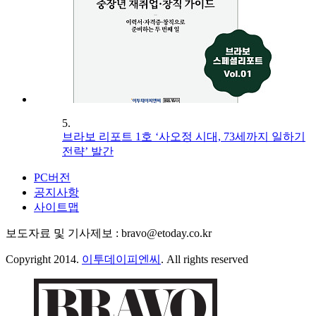
5.
브라보 리포트 1호 ‘사오정 시대, 73세까지 일하기
전략’ 발간
PC버전
공지사항
사이트맵
보도자료 및 기사제보 : bravo@etoday.co.kr
Copyright 2014.
이투데이피엔씨
. All rights reserved