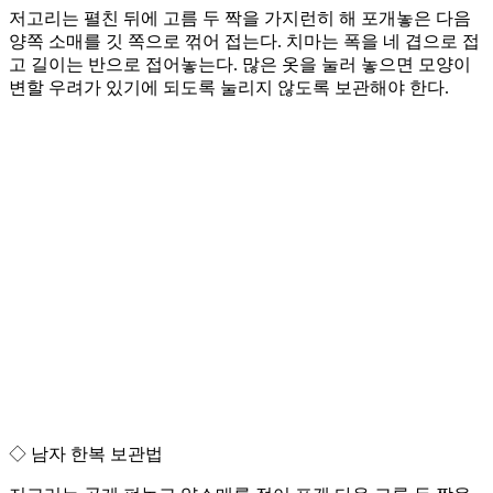
저고리는 펼친 뒤에 고름 두 짝을 가지런히 해 포개놓은 다음
양쪽 소매를 깃 쪽으로 꺾어 접는다. 치마는 폭을 네 겹으로 접
고 길이는 반으로 접어놓는다. 많은 옷을 눌러 놓으면 모양이
변할 우려가 있기에 되도록 눌리지 않도록 보관해야 한다.
◇ 남자 한복 보관법