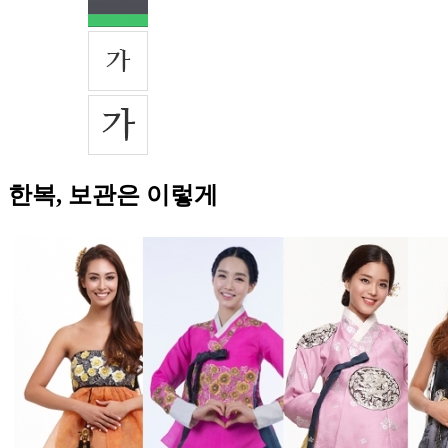
한복, 보관은 이렇게