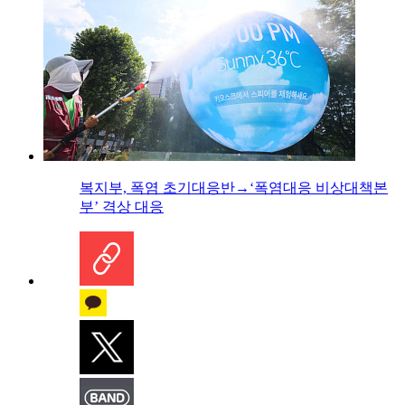
복지부, 폭염 초기대응반→‘폭염대응 비상대책본
부’ 격상 대응