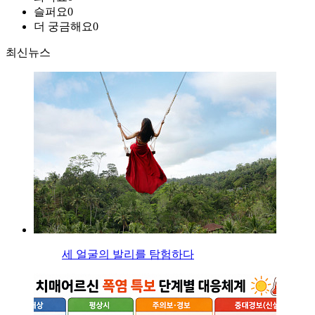
슬퍼요
0
더 궁금해요
0
최신뉴스
세 얼굴의 발리를 탐험하다