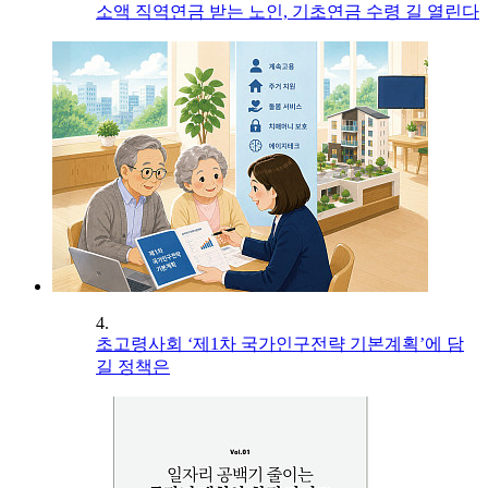
소액 직역연금 받는 노인, 기초연금 수령 길 열린다
4.
초고령사회 ‘제1차 국가인구전략 기본계획’에 담
길 정책은