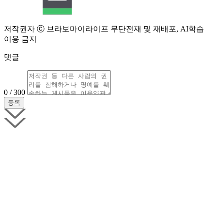
저작권자 ⓒ 브라보마이라이프 무단전재 및 재배포, AI학습
이용 금지
댓글
0 / 300