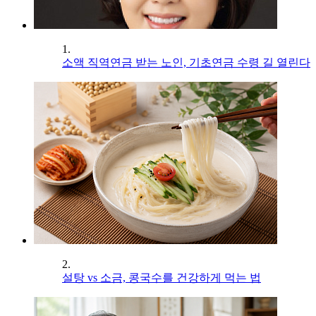
1.
소액 직역연금 받는 노인, 기초연금 수령 길 열린다
2.
설탕 vs 소금, 콩국수를 건강하게 먹는 법