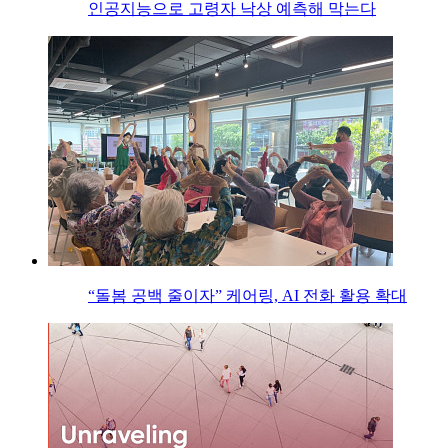
인공지능으로 고령자 낙상 예측해 막는다
“돌봄 공백 줄이자” 케어링, AI 전화 활용 확대