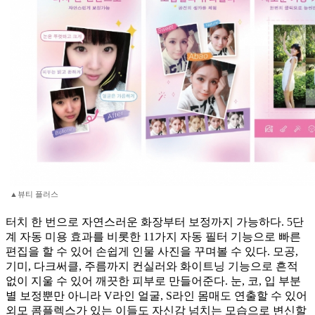
▲뷰티 플러스
터치 한 번으로 자연스러운 화장부터 보정까지 가능하다. 5단
계 자동 미용 효과를 비롯한 11가지 자동 필터 기능으로 빠른
편집을 할 수 있어 손쉽게 인물 사진을 꾸며볼 수 있다. 모공,
기미, 다크써클, 주름까지 컨실러와 화이트닝 기능으로 흔적
없이 지울 수 있어 깨끗한 피부로 만들어준다. 눈, 코, 입 부분
별 보정뿐만 아니라 V라인 얼굴, S라인 몸매도 연출할 수 있어
외모 콤플렉스가 있는 이들도 자신감 넘치는 모습으로 변신할