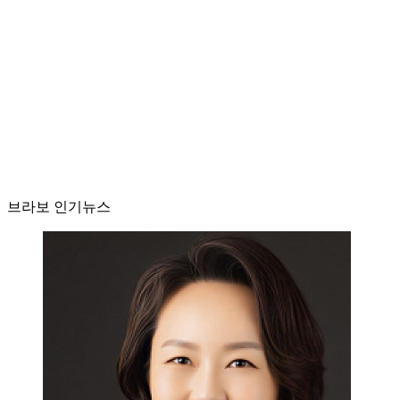
브라보 인기뉴스