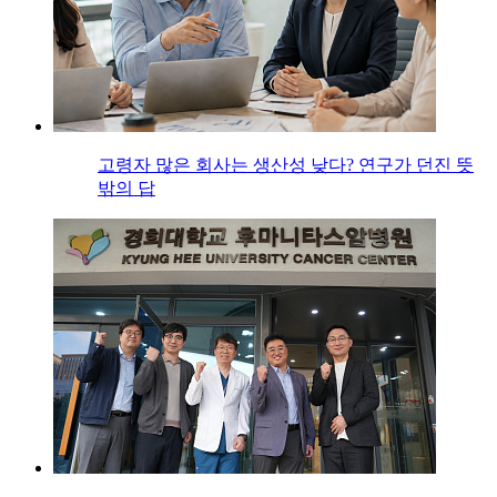
고령자 많은 회사는 생산성 낮다? 연구가 던진 뜻
밖의 답