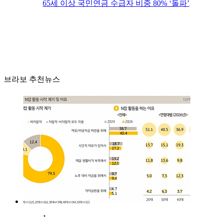
65세 이상 국민연금 수급자 비중 80% ‘돌파’
브라보 추천뉴스