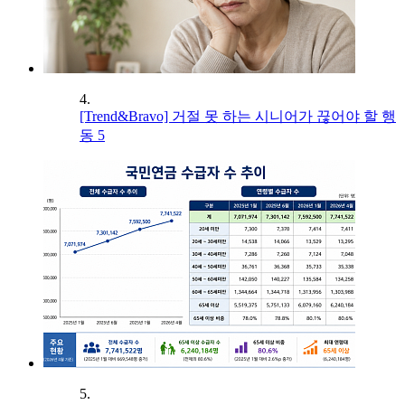
4.
[Trend&Bravo] 거절 못 하는 시니어가 끊어야 할 행
동 5
5.