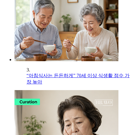
3.
“아침식사는 든든하게” 70세 이상 식생활 점수 가
장 높아