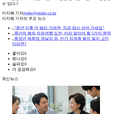
수 있다.?
이지혜 기자
jyelee@etoday.co.kr
이지혜 기자의 주요 뉴스
⌞
“중년 이후 더 멀리 가려면, 지금 잠시 쉬어 가세요”
⌞
중년의 해외 자유여행 도전, 미리 알아야 할 5가지 원칙
⌞
중장년 재취업 양날의 검, 민간 자격증 딸지 말지 고민
이라면?
좋아요
0
화나요
0
슬퍼요
0
더 궁금해요
0
최신뉴스