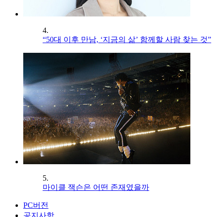
4.
“50대 이후 만남, ‘지금의 삶’ 함께할 사람 찾는 것”
5.
마이클 잭슨은 어떤 존재였을까
PC버전
공지사항