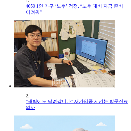
1.
4050 1인 가구 ‘노후’ 걱정, “노후 대비 자금 준비
어려워”
2.
“새벽에도 달려갑니다” 재가임종 지키는 방문진료
의사