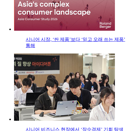
시니어 시장, ‘싼 제품’보다 ‘믿고 오래 쓰는 제품’
통해
시니어 비즈니스 현장에서 ‘장수경제’ 기회 탐색