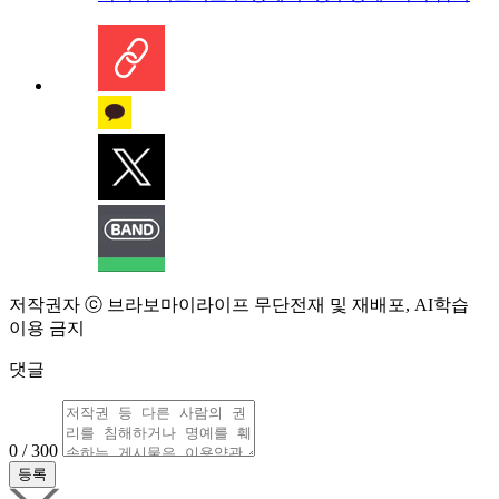
저작권자 ⓒ 브라보마이라이프 무단전재 및 재배포, AI학습
이용 금지
댓글
0 / 300