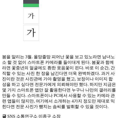
봄을 알리는 3월. 올망졸망 피어난 꽃을 보고 있노라면 남녀노
소 할 것 없이 스마트폰 카메라를 들이대게 된다. 봄꽃과 함께
라면 꽃중년의 얼굴에도 환한 웃음꽃이 핀다. 바로 이 순간, 간
직할 수 있는 사진 한 장을 남긴다면 더욱 완벽하겠다. 과거 사
진이란 것은 사진관에 가야 촬영을 했고, 보정이나 이미지 합
성을 하고 싶다면 전문가에게 의뢰해야만 했다. 하지만 지금은
몇 가지 스마트폰 앱만 잘 활용한다면 누구나 나만의 갤러리를
만들 수 있다. 스마트폰이나 PC에서 사용할 수 있는 카메라 관
련 앱들이 많지만, 여기에서 소개하는 4가지 정도만 제대로 익
힌다면 전문 사진가 뺨치는 솜씨를 발휘할 수 있을 것이다.
글
SNS 소통연구소 이종구 소장