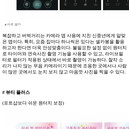
▲바로 셀카
복잡하고 버벅거리는 카메라 앱 사용에 지친 신중년에게 알맞
은 앱이다. 특히, 요즘 집마다 하나씩은 있다는 셀카봉을 활용
하고자 한다면 더욱 안성맞춤이다. 불필요한 설정 없이 원터치
로 타이머와 연속사진 촬영 기능을 사용할 수 있고, 라이브필
터로 필터가 적용된 상태에서 바로 촬영이 가능하다. 찰칵 소
리가 나지 않는 무음 카메라이기 때문에 조용한 곳에서나 사람
이 많은 곳에서도 눈치 보지 않고 마음껏 사진을 찍을 수 있다.
# 뷰티 플러스
(포토샵보다 쉬운 원터치 보정)