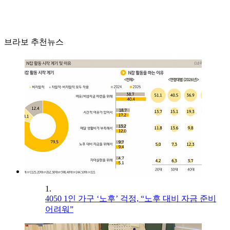
브라보 추천뉴스
1.
4050 1인 가구 ‘노후’ 걱정, “노후 대비 자금 준비
어려워”