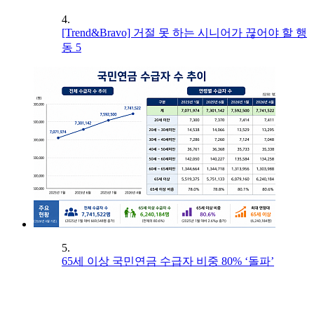
4.
[Trend&Bravo] 거절 못 하는 시니어가 끊어야 할 행
동 5
5.
65세 이상 국민연금 수급자 비중 80% ‘돌파’