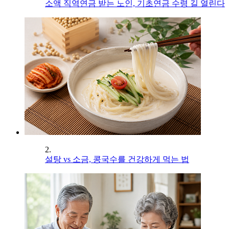
소액 직역연금 받는 노인, 기초연금 수령 길 열린다
2.
설탕 vs 소금, 콩국수를 건강하게 먹는 법