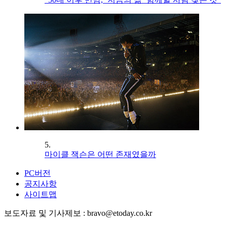
5.
마이클 잭슨은 어떤 존재였을까
PC버전
공지사항
사이트맵
보도자료 및 기사제보 : bravo@etoday.co.kr