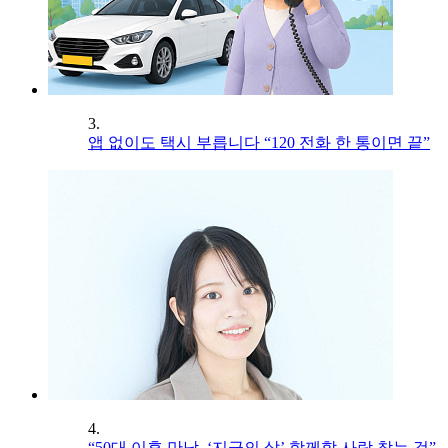
3.
앱 없이도 택시 부릅니다 “120 전화 한 통이면 끝”
4.
“50대 이후 만남, ‘지금의 삶’ 함께할 사람 찾는 것”