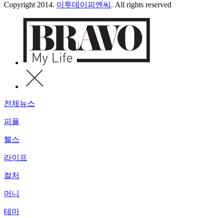
Copyright 2014.
이투데이피엔씨
. All rights reserved
전체뉴스
피플
헬스
라이프
컬처
머니
테마