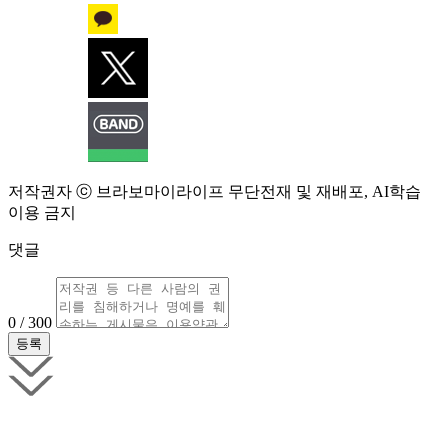
저작권자 ⓒ 브라보마이라이프 무단전재 및 재배포, AI학습
이용 금지
댓글
0 / 300