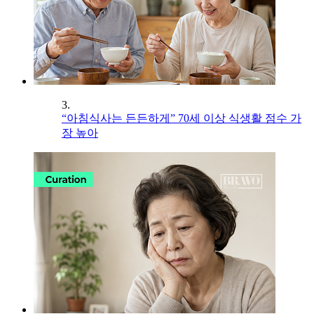
3.
“아침식사는 든든하게” 70세 이상 식생활 점수 가
장 높아