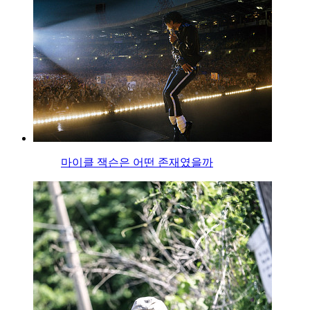
마이클 잭슨은 어떤 존재였을까