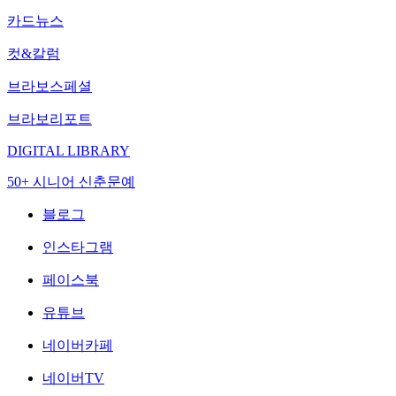
카드뉴스
컷&칼럼
브라보스페셜
브라보리포트
DIGITAL LIBRARY
50+ 시니어 신춘문예
블로그
인스타그램
페이스북
유튜브
네이버카페
네이버TV