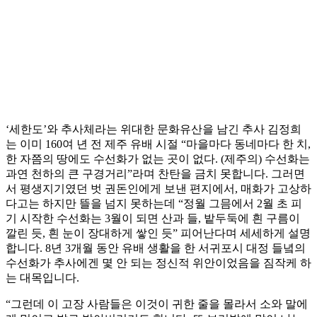
‘세한도’와 추사체라는 위대한 문화유산을 남긴 추사 김정희
는 이미 160여 년 전 제주 유배 시절 “마을마다 동네마다 한 치,
한 자쯤의 땅에도 수선화가 없는 곳이 없다. (제주의) 수선화는
과연 천하의 큰 구경거리”라며 찬탄을 금치 못합니다. 그러면
서 평생지기였던 벗 권돈인에게 보낸 편지에서, 매화가 고상하
다고는 하지만 뜰을 넘지 못하는데 “정월 그믐에서 2월 초 피
기 시작한 수선화는 3월이 되면 산과 들, 밭두둑에 흰 구름이
깔린 듯, 흰 눈이 장대하게 쌓인 듯” 피어난다며 세세하게 설명
합니다. 8년 3개월 동안 유배 생활을 한 서귀포시 대정 들녘의
수선화가 추사에겐 몇 안 되는 정신적 위안이었음을 짐작케 하
는 대목입니다.
“그런데 이 고장 사람들은 이것이 귀한 줄을 몰라서 소와 말에