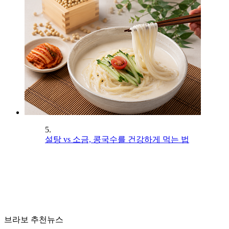
5.
설탕 vs 소금, 콩국수를 건강하게 먹는 법
브라보 추천뉴스