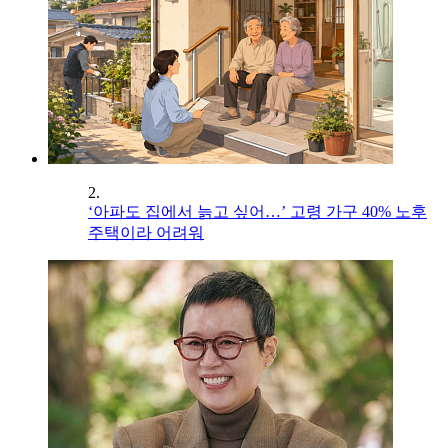
2.
‘아파도 집에서 늙고 싶어…’ 고령 가구 40% 노후
주택이라 어려워