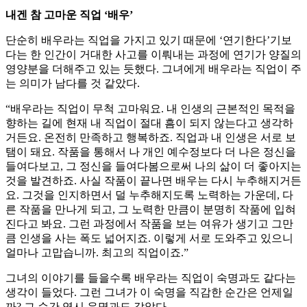
내겐 참 고마운 직업 ‘배우’
단순히 배우라는 직업을 가지고 있기 때문에 ‘연기한다’기보
다는 한 인간이 거대한 사고를 이뤄내는 과정에 연기가 양질의
영양분을 더해주고 있는 듯했다. 그녀에게 배우라는 직업이 주
는 의미가 남다를 것 같았다.
“배우라는 직업이 무척 고마워요. 내 인생의 근본적인 목적을
향하는 길에 현재 내 직업이 절대 흠이 되지 않는다고 생각하
거든요. 온전히 만족하고 행복하죠. 직업과 내 인생은 서로 보
탬이 돼요. 작품을 통해서 나 개인 예수정보다 더 나은 정신을
들여다보고, 그 정신을 들여다봄으로써 나의 삶이 더 좋아지는
것을 발견하죠. 사실 작품이 끝나면 배우는 다시 누추해지거든
요. 그것을 인지하면서 덜 누추해지도록 노력하는 가운데, 다
른 작품을 만나게 되고, 그 노력한 만큼이 분명히 작품에 입혀
진다고 봐요. 그런 과정에서 작품을 보는 여유가 생기고 그만
큼 인생을 사는 폭도 넓어지죠. 이렇게 서로 도와주고 있으니
얼마나 고맙습니까. 최고의 직업이죠.”
그녀의 이야기를 들을수록 배우라는 직업이 숙명과도 같다는
생각이 들었다. 그런 그녀가 이 숙명을 직감한 순간은 언제일
까? 그 순간 역시 운명과도 같았다.