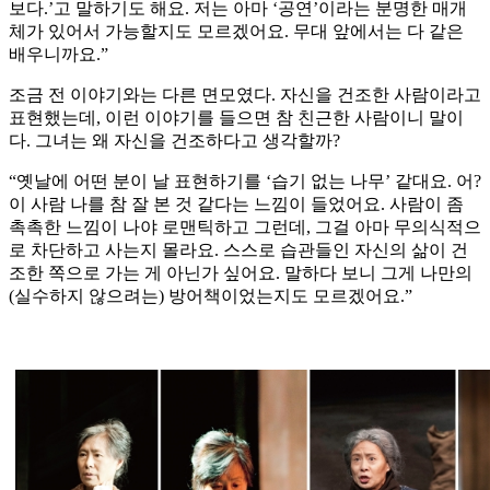
보다.’고 말하기도 해요. 저는 아마 ‘공연’이라는 분명한 매개
체가 있어서 가능할지도 모르겠어요. 무대 앞에서는 다 같은
배우니까요.”
조금 전 이야기와는 다른 면모였다. 자신을 건조한 사람이라고
표현했는데, 이런 이야기를 들으면 참 친근한 사람이니 말이
다. 그녀는 왜 자신을 건조하다고 생각할까?
“옛날에 어떤 분이 날 표현하기를 ‘습기 없는 나무’ 같대요. 어?
이 사람 나를 참 잘 본 것 같다는 느낌이 들었어요. 사람이 좀
촉촉한 느낌이 나야 로맨틱하고 그런데, 그걸 아마 무의식적으
로 차단하고 사는지 몰라요. 스스로 습관들인 자신의 삶이 건
조한 쪽으로 가는 게 아닌가 싶어요. 말하다 보니 그게 나만의
(실수하지 않으려는) 방어책이었는지도 모르겠어요.”