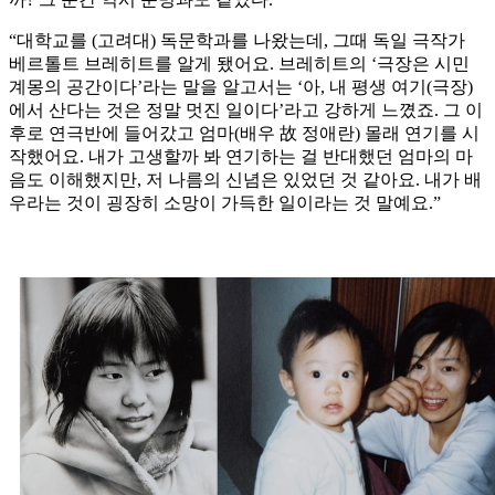
“대학교를 (고려대) 독문학과를 나왔는데, 그때 독일 극작가
베르톨트 브레히트를 알게 됐어요. 브레히트의 ‘극장은 시민
계몽의 공간이다’라는 말을 알고서는 ‘아, 내 평생 여기(극장)
에서 산다는 것은 정말 멋진 일이다’라고 강하게 느꼈죠. 그 이
후로 연극반에 들어갔고 엄마(배우 故 정애란) 몰래 연기를 시
작했어요. 내가 고생할까 봐 연기하는 걸 반대했던 엄마의 마
음도 이해했지만, 저 나름의 신념은 있었던 것 같아요. 내가 배
우라는 것이 굉장히 소망이 가득한 일이라는 것 말예요.”