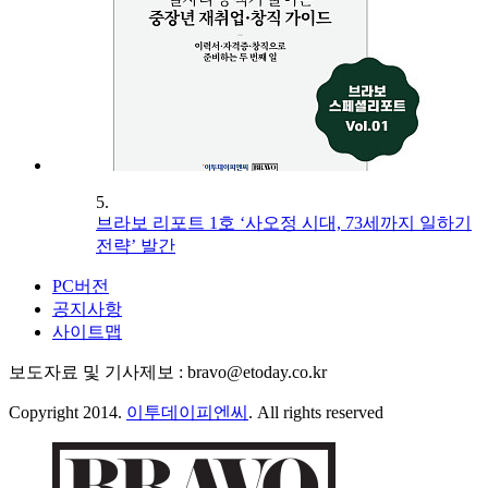
5.
브라보 리포트 1호 ‘사오정 시대, 73세까지 일하기
전략’ 발간
PC버전
공지사항
사이트맵
보도자료 및 기사제보 : bravo@etoday.co.kr
Copyright 2014.
이투데이피엔씨
. All rights reserved