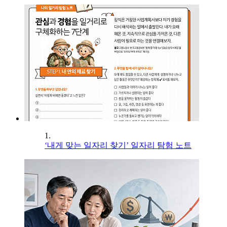
1.
‘내게 맞는 일자리 찾기’ 일자리 탐험 노트