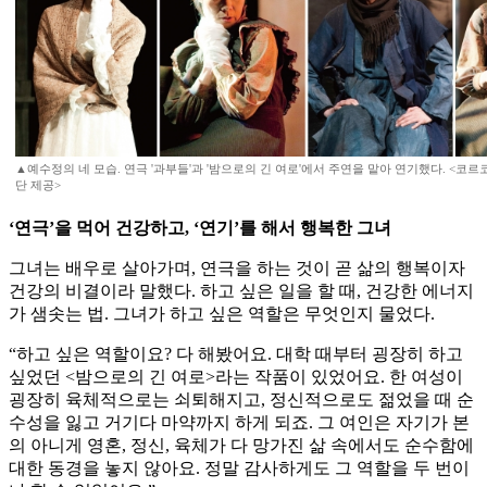
▲예수정의 네 모습. 연극 '과부들'과 '밤으로의 긴 여로'에서 주연을 맡아 연기했다. <코
단 제공>
‘연극’을 먹어 건강하고, ‘연기’를 해서 행복한 그녀
그녀는 배우로 살아가며, 연극을 하는 것이 곧 삶의 행복이자
건강의 비결이라 말했다. 하고 싶은 일을 할 때, 건강한 에너지
가 샘솟는 법. 그녀가 하고 싶은 역할은 무엇인지 물었다.
“하고 싶은 역할이요? 다 해봤어요. 대학 때부터 굉장히 하고
싶었던 <밤으로의 긴 여로>라는 작품이 있었어요. 한 여성이
굉장히 육체적으로는 쇠퇴해지고, 정신적으로도 젊었을 때 순
수성을 잃고 거기다 마약까지 하게 되죠. 그 여인은 자기가 본
의 아니게 영혼, 정신, 육체가 다 망가진 삶 속에서도 순수함에
대한 동경을 놓지 않아요. 정말 감사하게도 그 역할을 두 번이