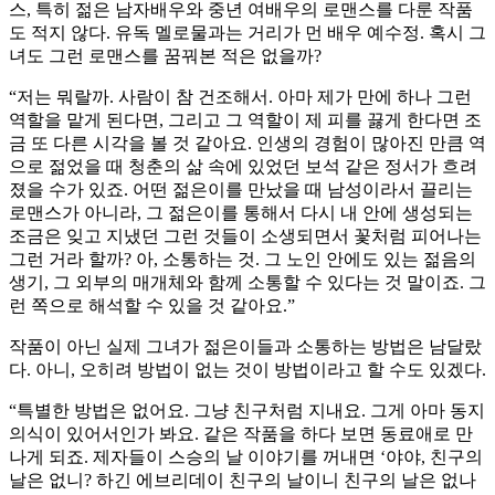
스, 특히 젊은 남자배우와 중년 여배우의 로맨스를 다룬 작품
도 적지 않다. 유독 멜로물과는 거리가 먼 배우 예수정. 혹시 그
녀도 그런 로맨스를 꿈꿔본 적은 없을까?
“저는 뭐랄까. 사람이 참 건조해서. 아마 제가 만에 하나 그런
역할을 맡게 된다면, 그리고 그 역할이 제 피를 끓게 한다면 조
금 또 다른 시각을 볼 것 같아요. 인생의 경험이 많아진 만큼 역
으로 젊었을 때 청춘의 삶 속에 있었던 보석 같은 정서가 흐려
졌을 수가 있죠. 어떤 젊은이를 만났을 때 남성이라서 끌리는
로맨스가 아니라, 그 젊은이를 통해서 다시 내 안에 생성되는
조금은 잊고 지냈던 그런 것들이 소생되면서 꽃처럼 피어나는
그런 거라 할까? 아, 소통하는 것. 그 노인 안에도 있는 젊음의
생기, 그 외부의 매개체와 함께 소통할 수 있다는 것 말이죠. 그
런 쪽으로 해석할 수 있을 것 같아요.”
작품이 아닌 실제 그녀가 젊은이들과 소통하는 방법은 남달랐
다. 아니, 오히려 방법이 없는 것이 방법이라고 할 수도 있겠다.
“특별한 방법은 없어요. 그냥 친구처럼 지내요. 그게 아마 동지
의식이 있어서인가 봐요. 같은 작품을 하다 보면 동료애로 만
나게 되죠. 제자들이 스승의 날 이야기를 꺼내면 ‘야야, 친구의
날은 없니? 하긴 에브리데이 친구의 날이니 친구의 날은 없나