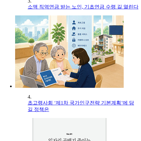
3.
소액 직역연금 받는 노인, 기초연금 수령 길 열린다
4.
초고령사회 ‘제1차 국가인구전략 기본계획’에 담
길 정책은