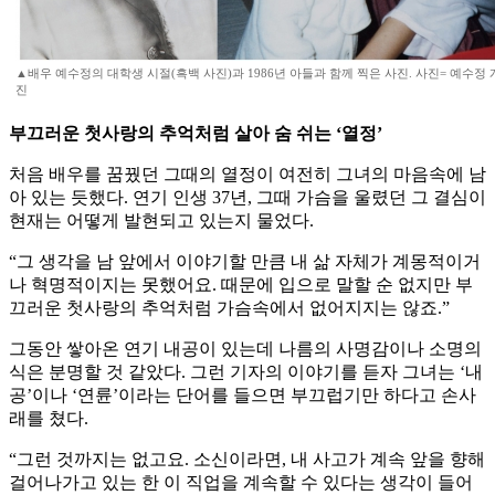
▲배우 예수정의 대학생 시절(흑백 사진)과 1986년 아들과 함께 찍은 사진. 사진= 예수정 
진
부끄러운 첫사랑의 추억처럼 살아 숨 쉬는 ‘열정’
처음 배우를 꿈꿨던 그때의 열정이 여전히 그녀의 마음속에 남
아 있는 듯했다. 연기 인생 37년, 그때 가슴을 울렸던 그 결심이
현재는 어떻게 발현되고 있는지 물었다.
“그 생각을 남 앞에서 이야기할 만큼 내 삶 자체가 계몽적이거
나 혁명적이지는 못했어요. 때문에 입으로 말할 순 없지만 부
끄러운 첫사랑의 추억처럼 가슴속에서 없어지지는 않죠.”
그동안 쌓아온 연기 내공이 있는데 나름의 사명감이나 소명의
식은 분명할 것 같았다. 그런 기자의 이야기를 듣자 그녀는 ‘내
공’이나 ‘연륜’이라는 단어를 들으면 부끄럽기만 하다고 손사
래를 쳤다.
“그런 것까지는 없고요. 소신이라면, 내 사고가 계속 앞을 향해
걸어나가고 있는 한 이 직업을 계속할 수 있다는 생각이 들어