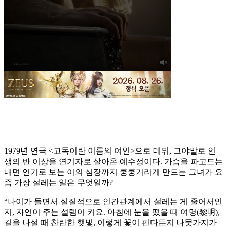
1979년 연극 <고독이란 이름의 여인>으로 데뷔, 그야말로 인
생의 반 이상을 연기자로 살아온 예수정이다. 가슴을 파고드는
내면 연기로 보는 이의 심장까지 쿵쿵거리게 만드는 그녀가 요
즘 가장 설레는 일은 무엇일까?
“나이가 들면서 실질적으로 인간관계에서 설레는 게 줄어서인
지, 자연이 주는 설렘이 커요. 아침에 눈을 떴을 때 여명(黎明),
길을 나설 때 찬란한 햇빛, 이렇게 꽃이 핀다든지 나뭇가지가