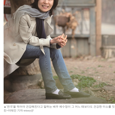
▲'연극'을 먹어야 건강해진다고 말하는 배우 예수정이 그 어느 때보다도 건강한 미소를 짓고 
진=이태인 기자 teinny@