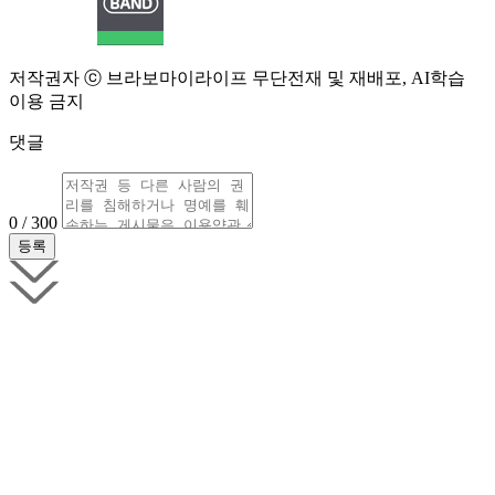
저작권자 ⓒ 브라보마이라이프 무단전재 및 재배포, AI학습
이용 금지
댓글
0 / 300