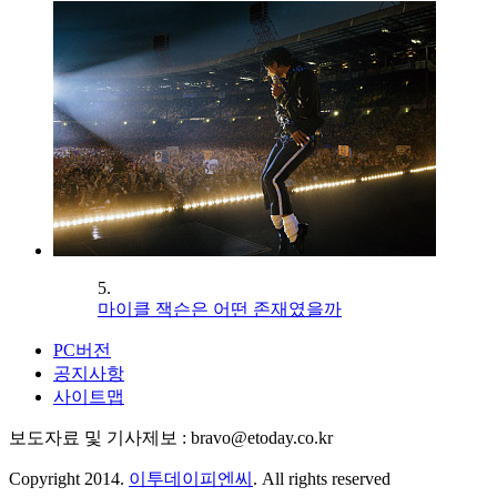
5.
마이클 잭슨은 어떤 존재였을까
PC버전
공지사항
사이트맵
보도자료 및 기사제보 : bravo@etoday.co.kr
Copyright 2014.
이투데이피엔씨
. All rights reserved