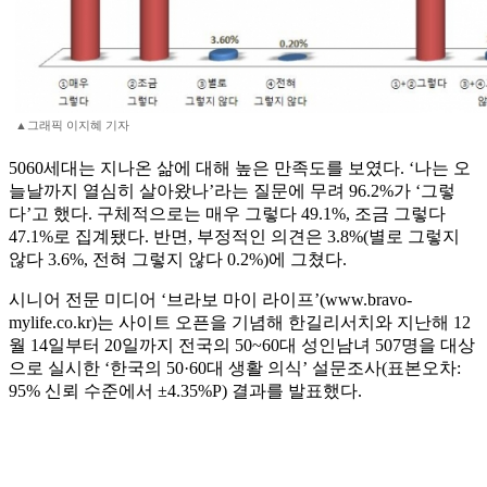
▲그래픽 이지혜 기자
5060세대는 지나온 삶에 대해 높은 만족도를 보였다. ‘나는 오
늘날까지 열심히 살아왔나’라는 질문에 무려 96.2%가 ‘그렇
다’고 했다. 구체적으로는 매우 그렇다 49.1%, 조금 그렇다
47.1%로 집계됐다. 반면, 부정적인 의견은 3.8%(별로 그렇지
않다 3.6%, 전혀 그렇지 않다 0.2%)에 그쳤다.
시니어 전문 미디어 ‘브라보 마이 라이프’(www.bravo-
mylife.co.kr)는 사이트 오픈을 기념해 한길리서치와 지난해 12
월 14일부터 20일까지 전국의 50~60대 성인남녀 507명을 대상
으로 실시한 ‘한국의 50·60대 생활 의식’ 설문조사(표본오차:
95% 신뢰 수준에서 ±4.35%P) 결과를 발표했다.