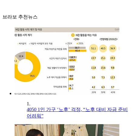
브라보 추천뉴스
1.
4050 1인 가구 ‘노후’ 걱정, “노후 대비 자금 준비
어려워”