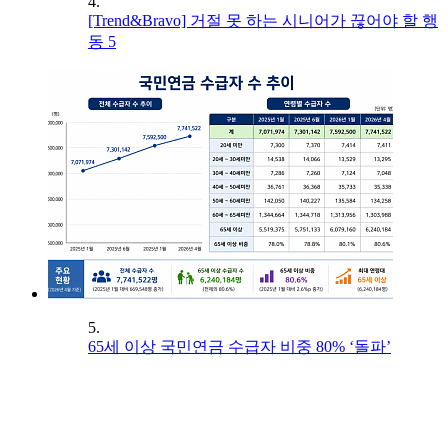
4.
[Trend&Bravo] 거절 못 하는 시니어가 끊어야 할 행
동 5
5.
65세 이상 국민연금 수급자 비중 80% ‘돌파’