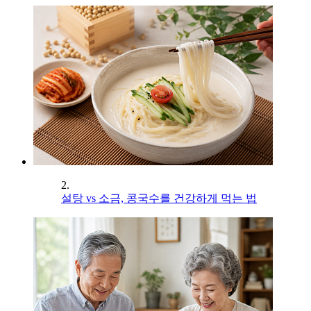
2.
설탕 vs 소금, 콩국수를 건강하게 먹는 법