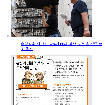
온열질환 사망자 62%가 80세 이상, 고령층 집중 보
호 추진