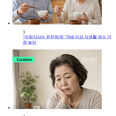
3.
“아침식사는 든든하게” 70세 이상 식생활 점수 가
장 높아