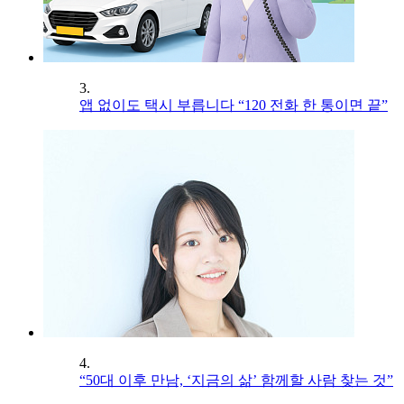
3.
앱 없이도 택시 부릅니다 “120 전화 한 통이면 끝”
4.
“50대 이후 만남, ‘지금의 삶’ 함께할 사람 찾는 것”