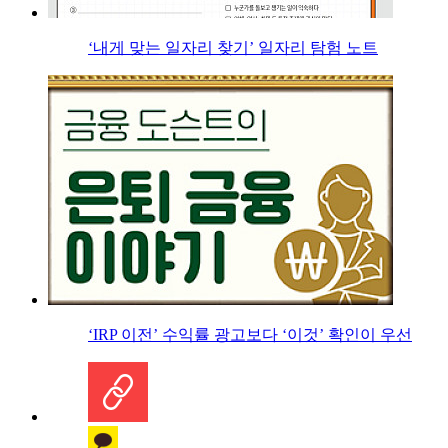
‘내게 맞는 일자리 찾기’ 일자리 탐험 노트
‘IRP 이전’ 수익률 광고보다 ‘이것’ 확인이 우선