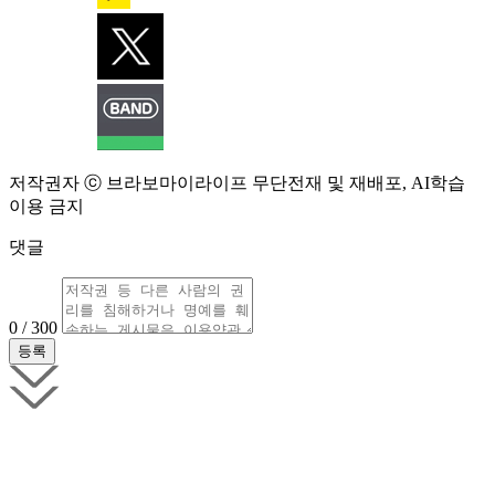
저작권자 ⓒ 브라보마이라이프 무단전재 및 재배포, AI학습
이용 금지
댓글
0 / 300