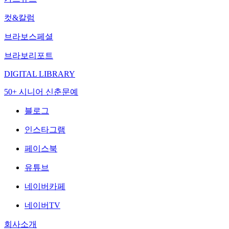
컷&칼럼
브라보스페셜
브라보리포트
DIGITAL LIBRARY
50+ 시니어 신춘문예
블로그
인스타그램
페이스북
유튜브
네이버카페
네이버TV
회사소개