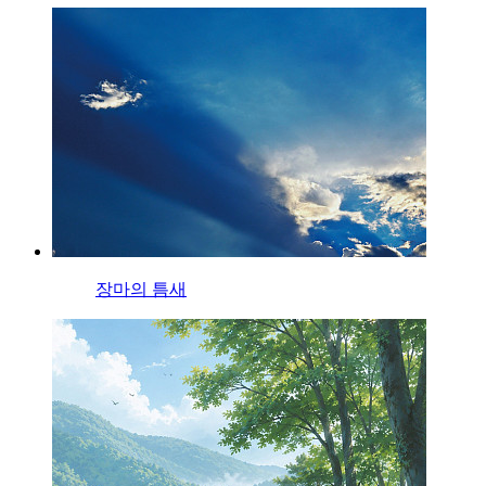
장마의 틈새