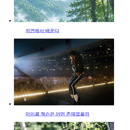
자연에서 배운다
마이클 잭슨은 어떤 존재였을까