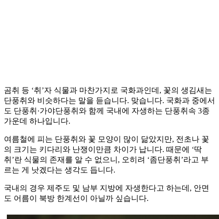
곰취 등 ‘취’자 식물과 마찬가지로 국화과인데, 꽃의 생김새는
단풍취와 비슷하다는 말을 듣습니다. 맞습니다. 국화과 중에서
도 단풍취·가야단풍취와 함께 국내에 자생하는 단풍취속 3종
가운데 하나입니다.
여름철에 피는 단풍취와 꽃 모양이 많이 닮았지만, 전초나 꽃
의 크기는 키다리와 난쟁이만큼 차이가 납니다. 때문에 ‘딱
취’란 식물의 존재를 알 수 없으니, 오히려 ‘좀단풍취’라고 부
르는 게 낫겠다는 생각도 듭니다.
국내의 경우 제주도 및 남부 지방에 자생한다고 하는데, 안면
도 어름이 북방 한계선이 아닐까 싶습니다.