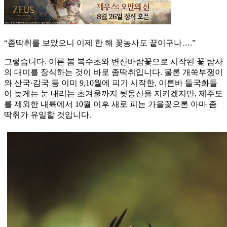
“좀딱취를 보았으니 이제 한 해 꽃농사도 끝이구나….”
그렇습니다. 이른 봄 복수초와 변산바람꽃으로 시작된 꽃 탐사
의 대미를 장식하는 것이 바로 좀딱취입니다. 물론 개쑥부쟁이
와 산국·감국 등 이미 9,10월에 피기 시작한, 이른바 들국화들
이 늦게는 눈 내리는 초겨울까지 뒷동산을 지키겠지만, 제주도
를 제외한 내륙에서 10월 이후 새로 피는 가을꽃으론 아마 좀
딱취가 유일할 것입니다.