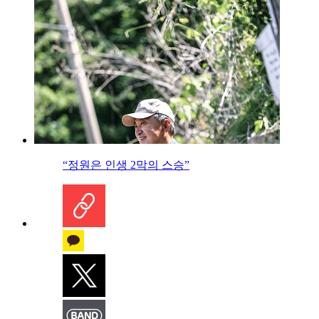
“정원은 인생 2막의 스승”