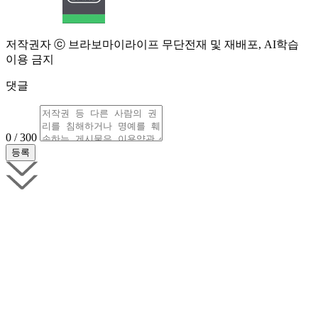
저작권자 ⓒ 브라보마이라이프 무단전재 및 재배포, AI학습
이용 금지
댓글
0 / 300