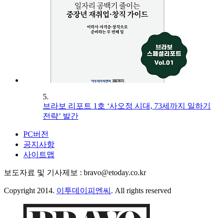
5.
브라보 리포트 1호 ‘사오정 시대, 73세까지 일하기
전략’ 발간
PC버전
공지사항
사이트맵
보도자료 및 기사제보 : bravo@etoday.co.kr
Copyright 2014.
이투데이피엔씨
. All rights reserved