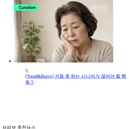
5.
[Trend&Bravo] 거절 못 하는 시니어가 끊어야 할 행
동 5
브라보 추천뉴스