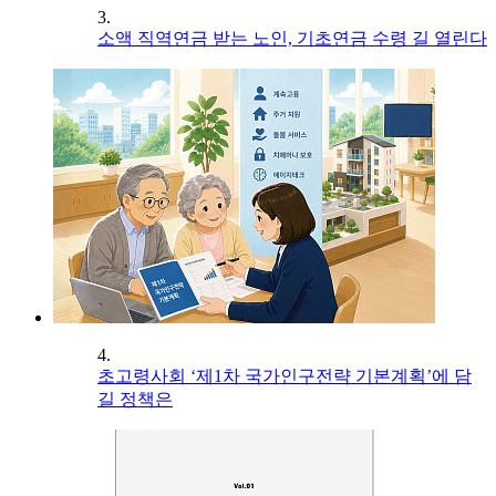
3.
소액 직역연금 받는 노인, 기초연금 수령 길 열린다
4.
초고령사회 ‘제1차 국가인구전략 기본계획’에 담
길 정책은