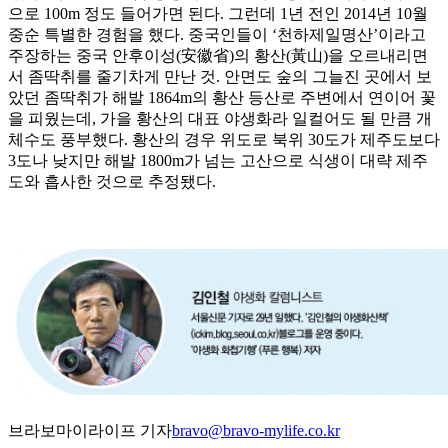
으로 100m 정도 들어가면 된다. 그런데 1년 전인 2014년 10월
중순 특별한 경험을 했다. 중국인들이 ‘천하제일명산’이라고
주장하는 중국 안후이성(安徽省)의 황산(黃山)을 오르내리면
서 좀딱취를 줄기차게 만난 것. 안면도 숲의 그늘진 곳에서 보
았던 좀딱취가 해발 1864m의 황산 등산로 주변에서 연이어 꽃
을 피웠는데, 가을 황산의 대표 야생화라 일컬어도 될 만큼 개
체수도 풍부했다. 황산의 경우 위도로 북위 30도가 제주도보다
3도나 낮지만 해발 1800m가 넘는 고산으로 식생이 대략 제주
도와 흡사한 것으로 추정됐다.
브라보마이라이프 기자
bravo@bravo-mylife.co.kr