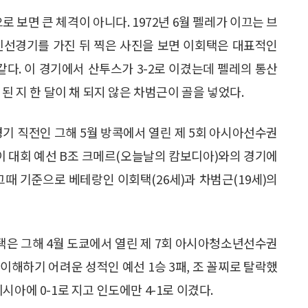
 보면 큰 체격이 아니다. 1972년 6월 펠레가 이끄는 브
친선경기를 가진 뒤 찍은 사진을 보면 이회택은 대표적인
같다. 이 경기에서 산투스가 3-2로 이겼는데 펠레의 통산
된 지 한 달이 채 되지 않은 차범근이 골을 넣었다.
경기 직전인 그해 5월 방콕에서 열린 제 5회 아시아선수권
 이 대회 예선 B조 크메르(오늘날의 캄보디아)와의 경기에
그때 기준으로 베테랑인 이회택(26세)과 차범근(19세)의
회택은 그해 4월 도쿄에서 열린 제 7회 아시아청소년선수권
이해하기 어려운 성적인 예선 1승 3패, 조 꼴찌로 탈락했
레이시아에 0-1로 지고 인도에만 4-1로 이겼다.