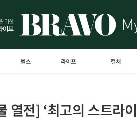
헬스
라이프
컬처
물 열전] ‘최고의 스트라이