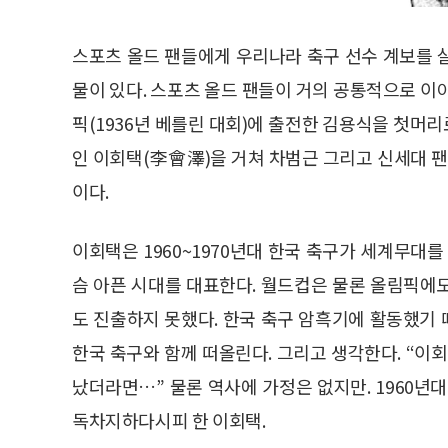
스포츠 올드 팬들에게 우리나라 축구 선수 계보를 
물이 있다. 스포츠 올드 팬들이 거의 공통적으로 이
픽(1936년 베를린 대회)에 출전한 김용식을 첫머리
인 이회택(李會澤)을 거쳐 차범근 그리고 신세대 팬
이다.
이회택은 1960~1970년대 한국 축구가 세계무대
슴 아픈 시대를 대표한다. 월드컵은 물론 올림픽에
도 진출하지 못했다. 한국 축구 암흑기에 활동했기 
한국 축구와 함께 떠올린다. 그리고 생각한다. “이
났더라면…” 물론 역사에 가정은 없지만. 1960년
독차지하다시피 한 이회택.