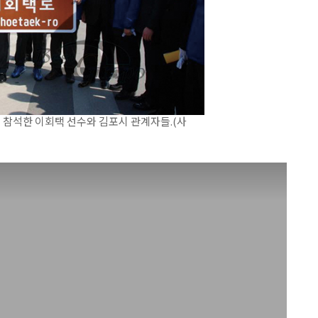
에 참석한 이회택 선수와 김포시 관계자들.(사