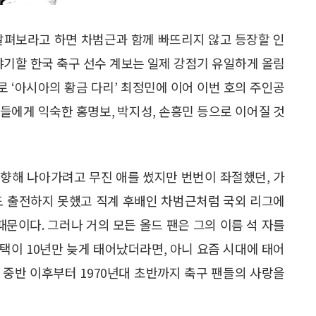
살펴보라고 하면 차범근과 함께 빠뜨리지 않고 등장할 인
야기할 한국 축구 선수 계보는 일제 강점기 유일하게 올림
로 ‘아시아의 황금 다리’ 최정민에 이어 이번 호의 주인공
들에게 익숙한 홍명보, 박지성, 손흥민 등으로 이어질 것
를 향해 나아가려고 무진 애를 썼지만 번번이 좌절했던, 가
도 출전하지 못했고 직계 후배인 차범근처럼 국외 리그에
때문이다. 그러나 거의 모든 올드 팬은 그의 이름 석 자를
회택이 10년만 늦게 태어났더라면, 아니 요즘 시대에 태어
대 중반 이후부터 1970년대 초반까지 축구 팬들의 사랑을