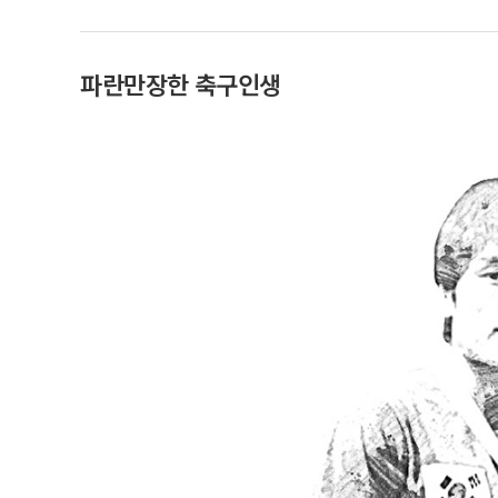
파란만장한 축구인생