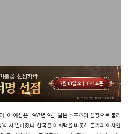
 이 예선은 1967년 9월, 일본 스포츠의 심장으로 불리
기장)에서 벌어졌다. 한국은 이회택을 비롯해 골키퍼 이세연