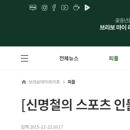
전체뉴스
피플
브라보마이라이프
피플
[신명철의 스포츠 인
입력 2015-12-22 10:17