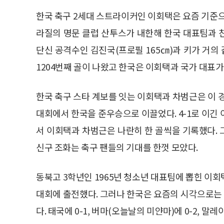
한국 축구 2세대 스트라이커인 이회택은 요즘 기준으로
라질의 명문 클럽 산투스가 내한해 한국 대표팀과 
단신 공격수인 김진국(프로필 165㎝)과 키가 거의 
1204번째 골이 나왔고 한국은 이회택과 국가 대표가 
한국 축구 스타 계보를 잇는 이회택과 차범근은 이 
대회에서 한국을 준우승으로 이끌었다. 4-1로 이긴
서 이회택과 차범근은 나란히 한 골씩을 기록했다. 
신구 조화는 축구 팬들의 기대를 한껏 모았다.
동북고 3학년인 1965년 청소년 대표팀에 뽑힌 이
대회에 출전했다. 그러나 한국은 요즘의 시각으로는 
다. 태국에 0-1, 버마(오늘날의 미얀마)에 0-2, 말