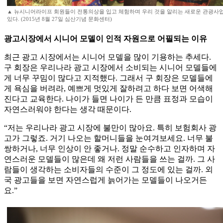
▲ 뉴시니어라이프 회원들이 전통의상을 입고 체험하며 우리 것을 알리는 새로운 관광사
있다. (2015년 8월 27일 심산기념 문화센터)
광고시장에서 시니어 모델이 인적 자원으로 어필되는 이유
최근 광고 시장에서는 시니어 모델을 많이 기용하는 추세다.
구 회장은 우리나라 광고 시장에서 소비되는 시니어 모델들에
게 너무 꾸밈이 많다고 지적했다. 그래서 구 회장은 모델들에
게 욕심을 버려라, 예쁘게 멋있게 잘하려고 하다 보면 어색해
진다고 교육한다. 나이가 들면 나이가 든 만큼 표정과 모습이
자연스러워야 한다는 생각 때문이다.
“저는 우리나라 광고 시장에 불만이 많아요. 특히 보험회사 광
고가 그렇죠. 거기 나오는 할머니들을 눈여겨보세요. 너무 불
쌍하거나, 너무 인상이 안 좋거나. 정말 순수하고 인자하며 자
연스러운 모델들이 많은데 왜 저런 사람들을 쓰는 걸까. 그 사
람들이 생각하는 소비자들의 수준이 그 정도에 있는 걸까. 외
국 광고들을 보면 자연스럽게 늙어가는 모델들이 나오거든
요.”