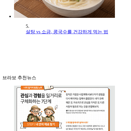
5.
설탕 vs 소금, 콩국수를 건강하게 먹는 법
브라보 추천뉴스