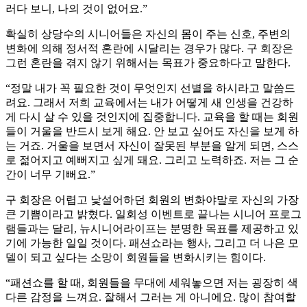
러다 보니, 나의 것이 없어요.”
확실히 상당수의 시니어들은 자신의 몸이 주는 신호, 주변의
변화에 의해 정서적 혼란에 시달리는 경우가 많다. 구 회장은
그런 혼란을 겪지 않기 위해서는 목표가 중요하다고 말한다.
“정말 내가 꼭 필요한 것이 무엇인지 선별을 하시라고 말씀드
려요. 그래서 저희 교육에서는 내가 어떻게 새 인생을 건강하
게 다시 살 수 있을 것인지에 집중합니다. 교육을 할 때는 회원
들이 거울을 반드시 보게 해요. 안 보고 싶어도 자신을 보게 하
는 거죠. 거울을 보면서 자신이 잘못된 부분을 알게 되면, 스스
로 젊어지고 예뻐지고 싶게 돼요. 그리고 노력하죠. 저는 그 순
간이 너무 기뻐요.”
구 회장은 어렵고 낯설어하던 회원의 변화야말로 자신의 가장
큰 기쁨이라고 밝혔다. 일회성 이벤트로 끝나는 시니어 프로그
램들과는 달리, 뉴시니어라이프는 분명한 목표를 제공하고 있
기에 가능한 일일 것이다. 패션쇼라는 행사, 그리고 더 나은 모
델이 되고 싶다는 소망이 회원들을 변화시키는 힘이다.
“패션쇼를 할 때, 회원들을 무대에 세워놓으면 저는 굉장히 색
다른 감정을 느껴요. 잘해서 그러는 게 아니에요. 많이 참여할