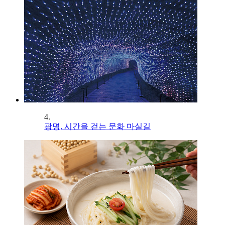
4.
광명, 시간을 걷는 문화 마실길