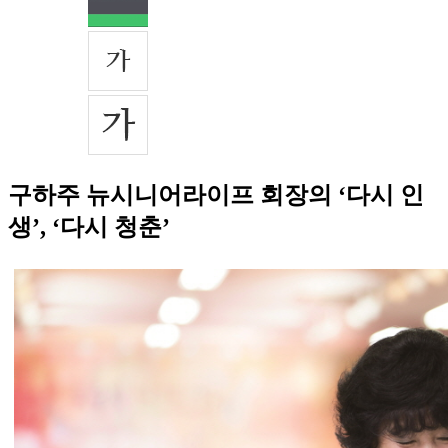
구하주 뉴시니어라이프 회장의 ‘다시 인
생’, ‘다시 청춘’