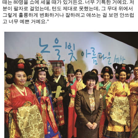
때는 80명을 쇼에 세울 때가 있거든요. 너무 기특한 거예요. 저
분이 팔자로 걸었는데, 턴도 제대로 못했는데, 그 무대 위에서
그렇게 훌륭하게 변화하거나 잘하려고 애쓰는 걸 보면 안쓰럽
고 너무 예쁜 거예요.”