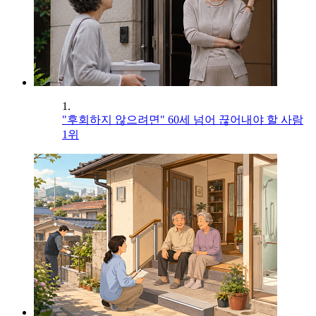
1.
"후회하지 않으려면" 60세 넘어 끊어내야 할 사람
1위