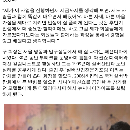
“제가 이 사업을 진행하면서 지금까지를 생각해 보면, 저도 사
람들과 함께 똑같이 배우면서 해왔어요. 바른 자세, 바른 마음
가짐을 제대로 지키면 인생이 잘 풀리게 된다는 것은 후반기
인생에서 더 중요한 철칙이에요. 바로 그걸 제가 회원들에게
가르쳤다기보다는 회원들과 함께하는 과정을 통해서 경험을
쌓고 배웠다고 생각합니다.”
구 회장은 서울 명동과 압구정동에서 꽤 잘 나가는 패션디자이
너였다. 30년 동안 부티크를 운영하며 틈틈이 패션쇼 디렉터와
패션 칼럼니스트로 활동하던 그는 1999년에 실버산업과 노인
심리를 공부하게 됐다. 졸업 후 ‘실버산업전문가포럼’이라는
단체를 만들어 초대 회장을 맡았다. 2006년 킨텍스 국제실버박
람회에서 큰 반향을 일으킨 시니어패션쇼를 공연한 후 참가했
던 모델들에게 등 떠밀리다시피 해서 뉴시니어라이프를 설립
하게 됐다.