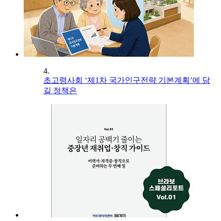
4.
초고령사회 ‘제1차 국가인구전략 기본계획’에 담
길 정책은