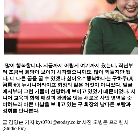
“많이 행복합니다. 지금까지 어렵게 여기까지 왔는데, 작년부
터 조금씩 희망이 보이기 시작했으니까요. 많이 힘들지만 됐
다, 더 다른 꿈을 꿀 수 있겠다 싶어요.” 행복하다는 구하주(具
河周·69) 뉴시니어라이프 회장의 말은 거짓이 아니었다. 얼굴
에서부터 그런 기쁨이 선명하게 보이고 있었기 때문이었다. 시
니어 교육과 함께 패션과 관광을 잇는 새로운 사업 영역을 준
비하느라 바쁜 나날을 보내고 있는 구 회장의 남다른 보람과
성취를 만나본다.
글 김영순 기자 kys0701@etoday.co.kr 사진 오병돈 프리랜서
(Studio Pic)