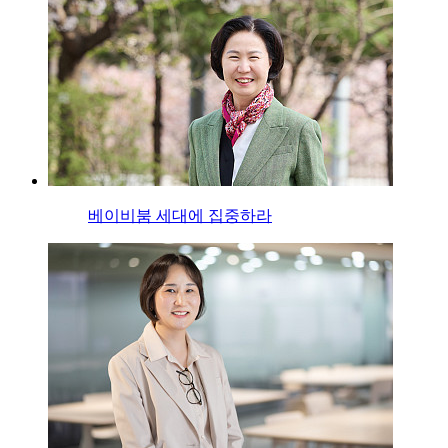
베이비붐 세대에 집중하라