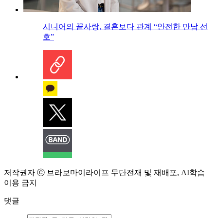
시니어의 끝사랑, 결혼보다 관계 “안전한 만남 선
호”
저작권자 ⓒ 브라보마이라이프 무단전재 및 재배포, AI학습
이용 금지
댓글