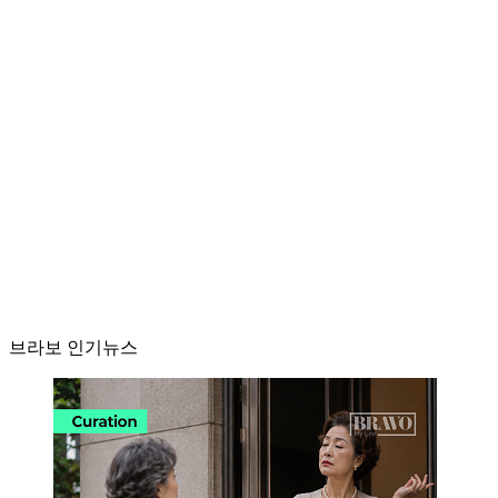
브라보 인기뉴스