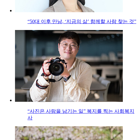
“50대 이후 만남, ‘지금의 삶’ 함께할 사람 찾는 것”
“사진은 사람을 남기는 일” 복지를 찍는 사회복지
사