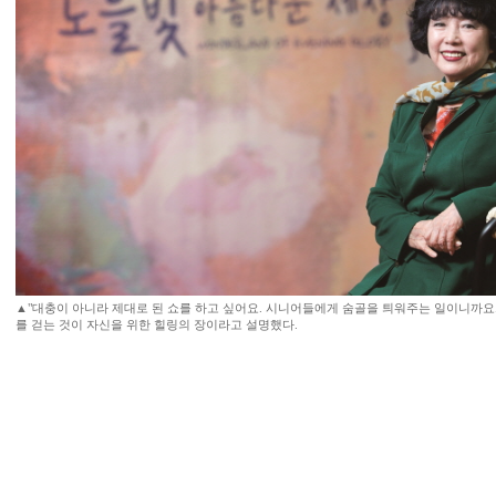
▲"대충이 아니라 제대로 된 쇼를 하고 싶어요. 시니어들에게 숨골을 틔워주는 일이니까요.
를 걷는 것이 자신을 위한 힐링의 장이라고 설명했다.