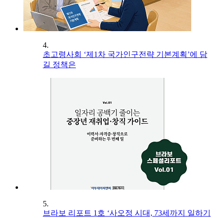
4.
초고령사회 ‘제1차 국가인구전략 기본계획’에 담
길 정책은
5.
브라보 리포트 1호 ‘사오정 시대, 73세까지 일하기