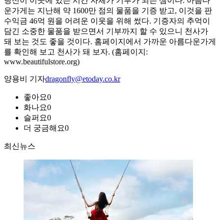
당신이 이곳에 있는 시간 자체가 기부가 되는 셈이다. 아름다
운가게는 지난해 약 1600만 점의 물품을 기증 받고, 이것을 판
수익금 46억 원을 어려운 이웃을 위해 썼다. 기증자의 추억이
담긴 소중한 물품을 받으면서 기부까지 할 수 있으니 천사가
돼 보는 것도 좋을 것이다. 홈페이지에서 가까운 아름다운가게
를 확인해 보고 천사가 돼 보자. (홈페이지:
www.beautifulstore.org)
양용비 기자
dragonfly@etoday.co.kr
좋아요
0
화나요
0
슬퍼요
0
더 궁금해요
0
최신뉴스