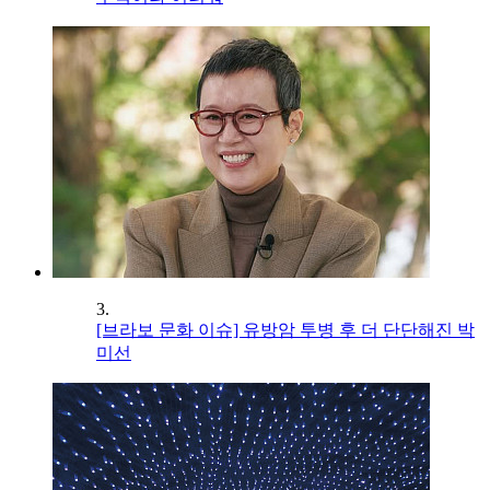
3.
[브라보 문화 이슈] 유방암 투병 후 더 단단해진 박
미선