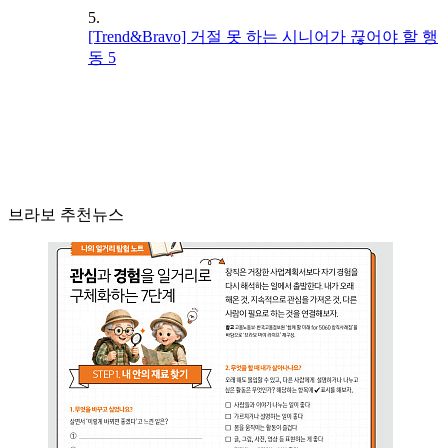
5.
[Trend&Bravo] 거절 못 하는 시니어가 끊어야 할 행
동 5
브라보 추천뉴스