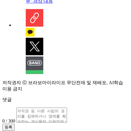
부’ 격상 대응
저작권자 ⓒ 브라보마이라이프 무단전재 및 재배포, AI학습
이용 금지
댓글
0 / 300