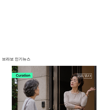
브라보 인기뉴스