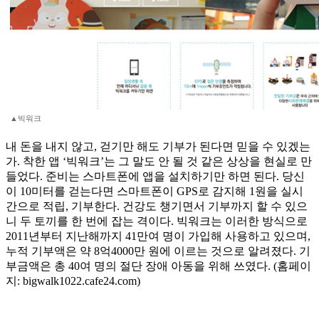
▲빅워크
내 돈을 내지 않고, 걷기만 해도 기부가 된다면 믿을 수 있겠는
가. 착한 앱 ‘빅워크’는 그 말도 안 될 것 같은 상상을 현실로 만
들었다. 준비는 스마트폰에 앱을 설치하기만 하면 된다. 당신
이 10미터를 걷는다면 스마트폰이 GPS로 감지해 1원을 실시
간으로 적립, 기부한다. 건강도 챙기면서 기부까지 할 수 있으
니 두 토끼를 한 번에 잡는 격이다. 빅워크는 이러한 방식으로
2011년부터 지난해까지 41만여 명이 가입해 사용하고 있으며,
누적 기부액은 약 8억4000만 원에 이르는 것으로 알려졌다. 기
부금액은 총 40여 명의 절단 장애 아동을 위해 쓰였다. (홈페이
지: bigwalk1022.cafe24.com)