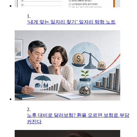
1.
‘내게 맞는 일자리 찾기’ 일자리 탐험 노트
2.
노후 대비로 달러보험? 환율 오르면 보험료 부담
커진다