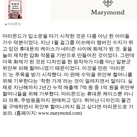
▲마리몬드
마리몬드가 입소문을 타기 시작한 것은 다름 아닌 한 아이돌
가수 덕분이었다. 지난 1월 걸그룹 미쓰에이 멤버인 수지가 쥐
고 있던 휴대폰의 케이스가 네티즌 사이에 화제가 된 것. 꽃을
눌러 제작한 압화 작품을 기반으로 만들어진 것이었다. 그런데
더욱 화제가 된 것은 디자인을 한 원작자가 다름 아닌 일본군
위안부 피해 할머니였기 때문이었다. 이것을 만든 ‘마리몬
드’는 주목을 받기 시작했다. 이 판매 수익을 위안부 할머니를
위해 기부한다는 ‘착한 가게’라는 것이 알려지면서 말이다. 실
제로 지난해까지 2년간 누적 매출액 7억 원 중 1억 원을 위안부
할머니들을 위해 기부했다. 마리몬드는 휴대폰 케이스뿐 아니
라 의류, 주방용품까지 판매하고 있다. 뛰어난 디자인의 물건
을 구매하면서 위안부 할머니까지 돕고 싶다면 마리몬드로 가
보라. (홈페이지: www.marymond.com)