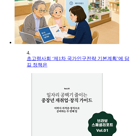
4.
초고령사회 ‘제1차 국가인구전략 기본계획’에 담
길 정책은