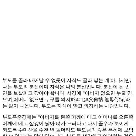
부모를 골라 태어날 수 없듯이 자식도 골라 낳는 게 아니지만,
나는 부모의 분신이며 자식은 나의 분신입니다. 분신이 된 인
연을 보살피고 갚아야 합니다. 시경에 “아버지 없으면 누굴 믿
으며 어머니 없으면 누구를 의지하랴”[無父何怙 無母何恃]라
는 말이 나옵니다. 부모는 자식이 믿고 의지하는 사람입니다.
부모은중경에는 “아버지를 왼쪽 어깨에 메고 어머니를 오른쪽
어깨에 메고 살갗이 닳아 뼈가 드러나고 다시 골수가 보이게
되도록 수미산을 수천 번 돌더라도 부모님의 깊은 은혜에 보답