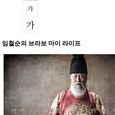
임철순의 브라보 마이 라이프