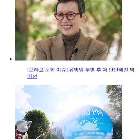
[브라보 문화 이슈] 유방암 투병 후 더 단단해진 박
미선