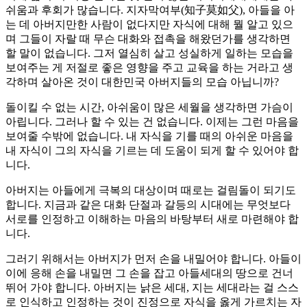
쉬움과 후회가 많습니다. 지자막여부(知子莫如父), 아들을 아
는 데 아버지만한 사람이 없다지만 자식에 대해 뭘 알고 있으
며 그들이 자랄 때 무슨 대화와 접촉을 해왔던가를 생각하면
할 말이 없습니다. 그저 열심히 살고 성실하게 일하는 모습을
보여주는 게 저절로 좋은 영향을 주고 교육을 하는 거라고 생
각하며 살아온 것이 대한민국 아버지들의 모습 아닙니까?
돌이킬 수 없는 시간, 아쉬움이 많은 세월을 생각하면 가슴이
아립니다. 그러나 할 수 있는 건 없습니다. 이제는 그런 마음을
보여줄 수밖에 없습니다. 내 자식을 기를 때의 아쉬운 마음을
내 자식이 그의 자식을 기르는 데 도움이 되게 할 수 있어야 합
니다.
아버지는 아들에게 극복의 대상이며 때로는 걸림돌이 되기도
합니다. 지금과 같은 대화 단절과 갈등의 시대에는 무엇보다
서로를 인정하고 이해하는 마음의 바탕부터 새로 마련해야 합
니다.
그러기 위해서는 아버지가 먼저 손을 내밀어야 합니다. 아들이
이에 응해 손을 내밀면 그 손을 잡고 아들세대의 땅으로 건너
뛰어 가야 합니다. 아버지는 낡은 세대, 지는 세대라는 걸 스스
로 인식하고 인정하는 것이 진정으로 자식을 옳게 가르치는 자