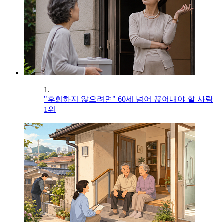
1.
"후회하지 않으려면" 60세 넘어 끊어내야 할 사람
1위