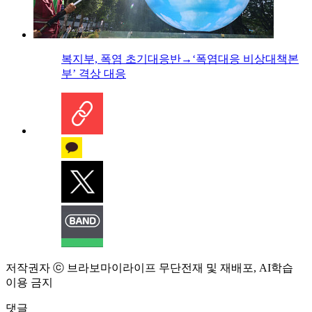
복지부, 폭염 초기대응반→‘폭염대응 비상대책본
부’ 격상 대응
저작권자 ⓒ 브라보마이라이프 무단전재 및 재배포, AI학습
이용 금지
댓글