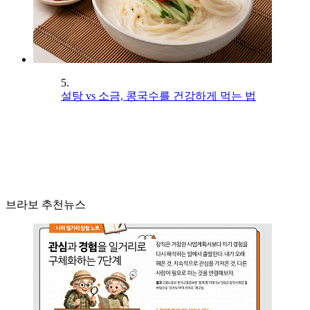
5.
설탕 vs 소금, 콩국수를 건강하게 먹는 법
브라보 추천뉴스