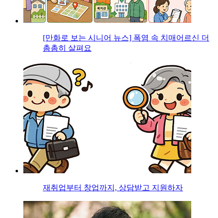
[만화로 보는 시니어 뉴스] 폭염 속 치매어르신 더
촘촘히 살펴요
재취업부터 창업까지, 상담받고 지원하자