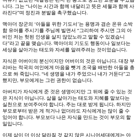
니다. 그는 “나이는 시간과 함께 내달리고 뜻은 세월과 함께 사
라진다”며 정진과 분발을 촉구했습니다.
맥아더 장군의 ‘아들을 위한 기도서’는 용맹과 겸손 온유 소박
함 유머를 주시기를 주님께 빌면서 “그리하여 주시면 그의 아
비인 저는 헛된 인생을 살지 않았노라고 말할 수 있겠습니
다”라고 끝을 맺습니다. 맥아더의 기도도 행동이나 일보다는
세상을 살아가는 태도와 자세를 알려주려는 것이었습니다.
자식은 어버이의 분신이지만 어버이의 것은 아닙니다. 대장 부
리바는 적국의 여인에게 마음을 뺏겨 조국을 배반한 아들을 총
으로 쏴 죽입니다. “네 생명을 내가 주었으니 내가 거둔다”고
했지만, 부모에게는 그런 권한이 없습니다.
아버지가 자식에게 준 것은 생명이지만 그 뒤에 줄 수 있는 것
은 지식이 아닙니다. 삶을 살아가는 태도와 지혜를 말보다는
실천으로 보여주어야 합니다. 주는 대로 받게 됩니다. 하지만
부모로부터 받은 게 적거나 없더라도 자식에게는 많이 줄 수
있어야 합니다. 부모보다 나은 자식을 만드는 것이 부모의 할
일입니다.
이제 삶이 더 이상 달라질 것 같지 않은 시니어세대에게는 아