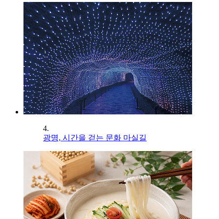
4.
광명, 시간을 걷는 문화 마실길