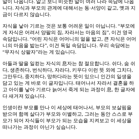
말이 나옵니다. 알고 보니 비슷한 말이 여러 나라 속담에 나옵
니다. 자식과 부모의 관계에 대해서는 동·서양이 같고, 옛과 지
금이 다르지 않습니다.
자식을 낳아 기르는 것은 보통 어려운 일이 아닙니다. “부모에
게 자식은 어려서 양팔의 짐, 자라서는 마음의 짐”, 이건 영국
속담입니다. “어린 자식은 어머니의 얼을 밟고, 큰 자식은 어머
니의 마음을 밟는다”, 이건 독일 속담입니다. 우리 속담에는
“무자식 상팔자”라는 게 있습니다.
아들과 딸을 일컫는 자식의 息자는 참 절묘합니다. 쉬다, 숨 쉬
다, 생존하다, 번식하다, 자라다, 키우다 이런 뜻 외에 그치다,
그만두다, 중지하다, 망하다라는 뜻이 있으니 인간의 일생을
담고 있는 게 바로 이 글자입니다. 태어나서 자라서 결혼을 하
고 아이를 낳아 기르다 늙어서 죽게 되는 과정이 息, 한 글자에
다 새겨져 있습니다.
인생이란 부모를 만나 이 세상에 태어나서, 부모의 보살핌을
받으며 함께 살다가 부모와 이별하고, 그러는 동안 스스로 부
모가 되어 자식들이 부모가 되는 모습을 지켜보고 이 세상을
떠나가는 과정이 아닌가 싶습니다.