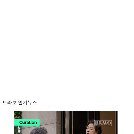
브라보 인기뉴스