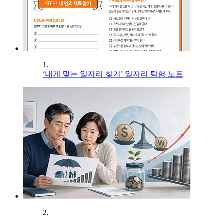
1.
‘내게 맞는 일자리 찾기’ 일자리 탐험 노트
2.