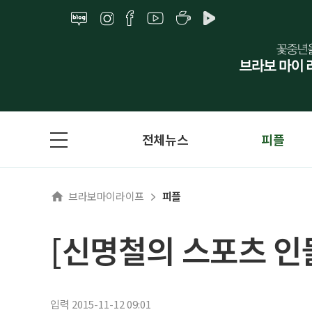
전체뉴스
피플
브라보마이라이프
피플
[신명철의 스포츠 인물
입력 2015-11-12 09:01