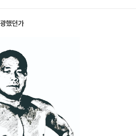
열광했던가