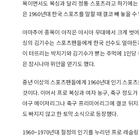
목이면서도 복싱과 달리 정통 스포츠라고 하기에는 
은 1960년대 한국 스포츠를 말할 때 결코 빼 놓을 
아마추어 종목이 아직은 아시아 무대에서 크게 벗어
싱의 김기수는 스포츠팬들에게 한국 선수도 얼마든지
이 터뜨리는 박치기와 김기수가 뻗는 주먹에 1인당 
은 잠시나마 위안을 얻기도 했다.
중년 이상의 스포츠팬들에게 1960년대 인기 스포
것이다. 이어서 프로 복싱과 여자 농구, 축구 정도가
야구 메이저리그나 축구 프리미어리그에 결코 뒤지지
도 빠지지 않고 한 토막 소식으로 등장했다.
1960~1970년대 절정의 인기를 누리던 프로 레슬