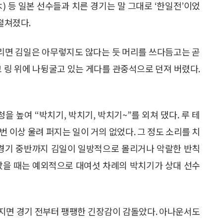
) 등 일본 선수들과 치른 경기는 말 그대로 ‘한일전’이었
펼쳐졌다.
때리면 김일은 아무렇지도 않다는 듯 머리를 쓰다듬고는 곧
고 링 위에 나뒹굴고 있는 게다를 관중석으로 던져 버렸다.
 높여 “박치기, 박치기, 박치기~”를 외쳐 댔다. 루 테
번 이상 울려 퍼지는 일이 거의 없었다. 그 정도 소리를 치
 경기 중반까지 김일이 일방적으로 몰리거나 악랄한 반칙
랐을 때는 예외적으로 대여섯 차례의 박치기가 상대 선수
지면 경기 전부터 팽팽한 긴장감이 감돌았다. 아나운서도