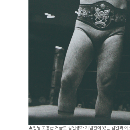
▲전남 고흥군 거금도 김일생가 기념관에 있는 김일과 이