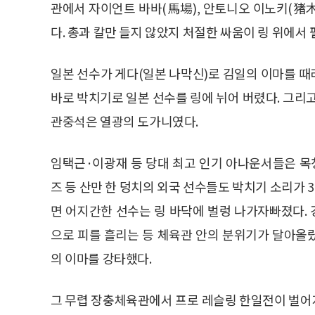
관에서 자이언트 바바(馬場), 안토니오 이노키(猪木
다. 총과 칼만 들지 않았지 처절한 싸움이 링 위에서 
일본 선수가 게다(일본 나막신)로 김일의 이마를 
바로 박치기로 일본 선수를 링에 뉘어 버렸다. 그리
관중석은 열광의 도가니였다.
임택근·이광재 등 당대 최고 인기 아나운서들은 목청을
즈 등 산만 한 덩치의 외국 선수들도 박치기 소리가 3
면 어지간한 선수는 링 바닥에 벌렁 나가자빠졌다.
으로 피를 흘리는 등 체육관 안의 분위기가 달아올
의 이마를 강타했다.
그 무렵 장충체육관에서 프로 레슬링 한일전이 벌어