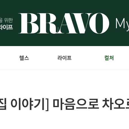
헬스
라이프
컬처
집 이야기] 마음으로 차오