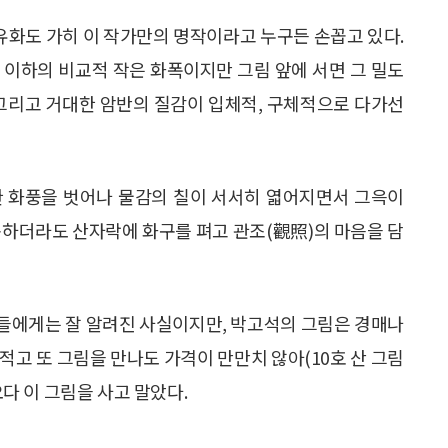
 유화도 가히 이 작가만의 명작이라고 누구든 손꼽고 있다.
cm) 이하의 비교적 작은 화폭이지만 그림 앞에 서면 그 밀도
 그리고 거대한 암반의 질감이 입체적, 구체적으로 다가선
한 화풍을 벗어나 물감의 칠이 서서히 엷어지면서 그윽이
못하더라도 산자락에 화구를 펴고 관조(觀照)의 마음을 담
집가들에게는 잘 알려진 사실이지만, 박고석의 그림은 경매나
적고 또 그림을 만나도 가격이 만만치 않아(10호 산 그림
오다 이 그림을 사고 말았다.