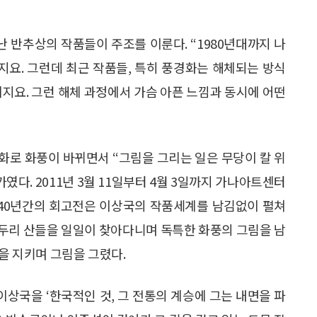
어난 반추상의 작품들이 주조를 이룬다. “1980년대까지 나
요. 그런데 최근 작품들, 특히 풍경화는 해체되는 방식
이지요. 그런 해체 과정에서 가슴 아픈 느낌과 동시에 어떤
화로 화풍이 바뀌면서 “그림을 그리는 일은 무당이 칼 위
였다. 2011년 3월 11일부터 4월 3일까지 가나아트센터
 40년간의 회고전은 이상국의 작품세계를 남김없이 펼쳐
 변두리 산들을 일일이 찾아다니며 독특한 화풍의 그림을 남
실을 지키며 그림을 그렸다.
이상국을 ‘한국적인 것, 그 전통의 계승에 그는 내면을 파