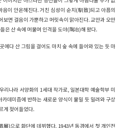
 마음이 안온해진다. 거친 심성이 순치(馴致)되고 아픔의
 걸어보면 걸음이 가뿐하고 머릿속이 맑아진다. 교만과 오만
들은 산 속에 머물며 인격을 도야(陶冶)해 왔다.
 곳에다 산 그림을 걸어도 마치 숲 속에 들어와 있는 듯 마
다. 우리나라 서양화의 1세대 작가로, 일본대학 예술학부 미
 아카데미즘에 반하는 새로운 양식이 물밀 듯 밀려와 구상
빠르게 젖어들었다.
調展)으로 화단에 데뷔했다. 1943년 동경에서 첫 개인전