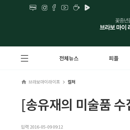
전체뉴스
피플
브라보마이라이프
컬처
[송유재의 미술품 수
입력 2016-05-09 09:12