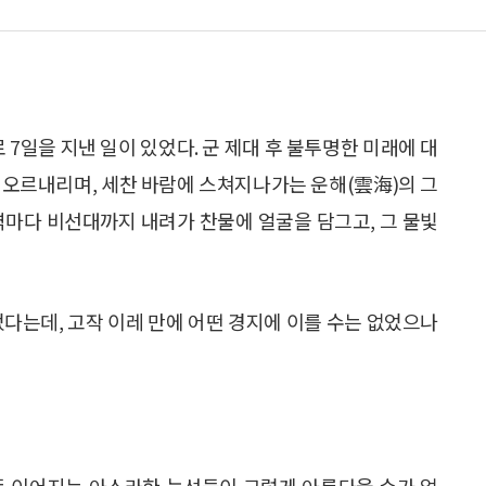
 7일을 지낸 일이 있었다. 군 제대 후 불투명한 미래에 대
 오르내리며, 세찬 바람에 스쳐지나가는 운해(雲海)의 그
벽마다 비선대까지 내려가 찬물에 얼굴을 담그고, 그 물빛
었다는데, 고작 이레 만에 어떤 경지에 이를 수는 없었으나
듯 이어지는 아스라한 능선들이 그렇게 아름다울 수가 없