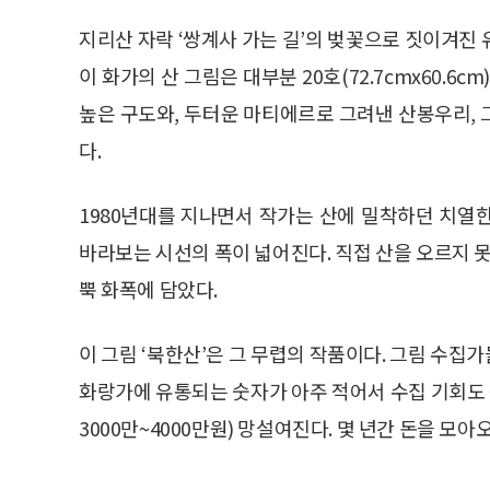
지리산 자락 ‘쌍계사 가는 길’의 벚꽃으로 짓이겨진
이 화가의 산 그림은 대부분 20호(72.7cmx60.6
높은 구도와, 두터운 마티에르로 그려낸 산봉우리,
다.
1980년대를 지나면서 작가는 산에 밀착하던 치열
바라보는 시선의 폭이 넓어진다. 직접 산을 오르지 
뿍 화폭에 담았다.
이 그림 ‘북한산’은 그 무렵의 작품이다. 그림 수
화랑가에 유통되는 숫자가 아주 적어서 수집 기회도 
3000만~4000만원) 망설여진다. 몇 년간 돈을 모아