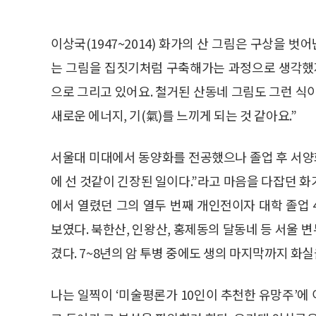
이상국(1947~2014) 화가의 산 그림은 구상을 벗
는 그림을 집짓기처럼 구축해가는 과정으로 생각했지
으로 그리고 있어요. 철거된 산동네 그림도 그런 식
새로운 에너지, 기(氣)를 느끼게 되는 것 같아요.”
서울대 미대에서 동양화를 전공했으나 졸업 후 서양
에 선 것같이 긴장된 일이다.”라고 마음을 다잡던 화가
에서 열렸던 그의 열두 번째 개인전이자 대학 졸업
보였다. 북한산, 인왕산, 홍제동의 달동네 등 서울
겼다. 7~8년의 암 투병 중에도 생의 마지막까지 화
나는 일찍이 ‘미술평론가 10인이 추천한 유망주’에 