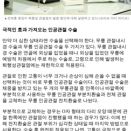
▲전재훈 원장이 퇴행성 관절염의 발병 원인에 대해 설명하고 있다.(브라보 마이 라이프)
극적인 효과 가져오는 인공관절 수술
만약 더 심한 상태라면 수술을 선택해야 한다. 무릎 관절내시
경 수술과 무릎 인공관절 수술 두 가지가 있다. 무릎 관절내시
경 수술은 연골에 외상을 입었을 때나 외상을 입었던 무릎에
예방적 차원에서 주로 하는 수술로, 고령으로 인해 발생하는
퇴행성관절염에는 제한적으로 적용된다.
관절로 인한 고통이 너무 크거나 손상이 심해 손쓸 수 없을 때
선택하는 것이 바로 무릎 인공관절 수술이다. 인공관절 수술은
체중을 받치고 있는 두 개의 무릎관절 중 안쪽이나 바깥쪽에
부분적으로 사용하는 무릎 인공관절 부분치환술과 전체 관절
을 교체하는 무릎 인공관절 전치환술로 나뉜다.
부분적으로 교체하는 경우는 O자 형태의 다리 모양 때문에 관
절 한쪽에만 관절염이 진행됐을 때 하는 경우가 많다. 이에 반
해 전치환술은 관절 부위가 심각한 상태일 때 마지막 방법으로
사용한다. 수술 후 완전히 적응되고 나면, 고통이 극적으로 줄