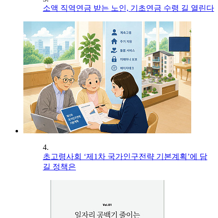
소액 직역연금 받는 노인, 기초연금 수령 길 열린다
4.
초고령사회 ‘제1차 국가인구전략 기본계획’에 담
길 정책은