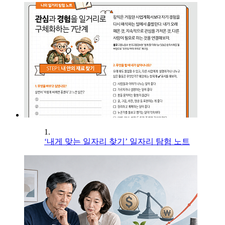
1.
‘내게 맞는 일자리 찾기’ 일자리 탐험 노트