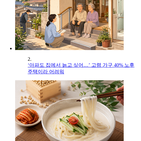
2.
‘아파도 집에서 늙고 싶어…’ 고령 가구 40% 노후
주택이라 어려워