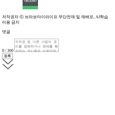
저작권자 ⓒ 브라보마이라이프 무단전재 및 재배포, AI학습
이용 금지
댓글
0 / 300