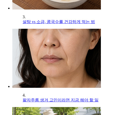
3.
설탕 vs 소금, 콩국수를 건강하게 먹는 법
4.
팔자주름 생겨 고민이라면 지금 해야 할 일