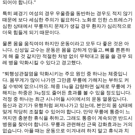
되어야 합니다.”
특히 폐경기 여성의 경우 우울증을 동반하는 경우도 적지 않기
때문에 보다 세심한 주의가 필요하다. 노화로 인한 스트레스가
심한 상태에서 무릎까지 문제가 생길 경우 환자가 심리적으로
더욱 힘들게 되기 때문이다.
물론 몸을 움직여야 하지만 운동이라고 모두 다 좋은 것은 아
니다. 신성일 교수는 운동은 몸을 강하게 만들고, 뼈를 튼튼하
게 해 줄 것 같지만 적절한 처방 없이 무턱대고 몸을 쓸 경우 되
레 병을 악화시킬 수 있다고 경고했다.
“퇴행성관절염을 악화시키는 주요 원인 중 하나는 체중입니
다. 몸무게가 많이 나가면 그만큼 무릎에 가해지는 부하도 커
질 수밖에 없으니까요. 체중 1㎏을 감량하면 실제로 무릎에 가
해지는 하중은 3㎏정도 줄어든 효과를 볼 수 있을 정도입니다.
걱정 중 하나는 최근 시니어들 사이에서의 운동 열풍입니다.
등산과 걷기가 유행처럼 퍼져나가고 있는데, 본인의 몸 상태에
맞게 적당히 조절할 수 있어야 합니다. 만약 무릎에 통증이 느
껴지면 충분한 휴식을 취하고, 그래도 통증이 계속되면 반드시
병원을 찾아야 합니다. 무릎과 관련해선 근육 강화효과는 거의
없습니다. 아플 때는 운동으로 이겨내려 하지 말고 휴식과 치