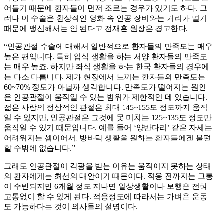
어들기 때문에 환자들이 먼저 조르는 경우가 있기도 하다. 그
러나 이 수술은 환상적인 영화 속 인공 장비와는 거리가 멀기
때문에 맹신해서는 안 된다고 전재훈 원장은 경고한다.
“인공관절 수술에 대해서 일반적으로 환자들의 만족도는 매우
높은 편입니다. 특히 입식 생활을 하는 서양 환자들의 만족도
는 매우 높죠. 하지만 좌식 생활을 하는 한국 환자들의 경우에
는 다소 다릅니다. 제가 현장에서 느끼는 환자들의 만족도는
60~70% 정도가 아닐까 생각합니다. 만족도가 떨어지는 원인
은 인공관절이 움직일 수 있는 범위가 제한적인 데 있습니다.
젊은 사람의 정상적인 관절은 최대 145~155도 정도까지 움직
일 수 있지만, 인공관절은 그것에 못 미치는 125~135도 정도만
움직일 수 있기 때문입니다. 예를 들어 ‘양반다리’ 같은 자세는
어려워지는 셈이어서, 방바닥 생활을 원하는 환자들에겐 불편
할 수밖에 없습니다.”
그래도 인공관절이 각광을 받는 이유는 움직이지 못하는 상태
의 환자에게는 최선의 대안이기 때문이다. 적응 전까지는 고통
이 수반되지만 6개월 정도 지나면 일상생활이나 보행은 전혀
고통없이 할 수 있게 된다. 적응정도에 따라서는 가벼운 운동
도 가능하다는 것이 의사들의 설명이다.