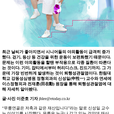
최근 날씨가 좋아지면서 시니어들의 야외활동이 급격히 증가
했다. 걷기, 등산 등 건강을 위한 운동이 보편화했기 때문이다.
문제는 이런 야외활동을 할땐 부작용으로 각종 질환이 따른다
는 것이다. 기미, 잡티에서부터 허리디스크, 진드기까지. 그 가
운데 가장 빈번하게 발생하는 것이 퇴행성관절염이다. 한림대
학교 강동성심병원 정형외과의 신성일(申性一) 교수와 연세에
이스정형외과 전재훈(田在勳) 원장을 통해 퇴행성관절염에 대
해 자세히 알아봤다.
글·사진 이준호 기자
jhlee@etoday.co.kr
“무릎연골은 저축과 같은 재산입니다”라는 말로 신성일 교수
는 이야기를 시작했다. 무릎은 누구나 갖고 있는 것인데 재산