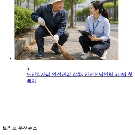
5.
노인일자리 안전관리 강화, 안전전담인력 613명 첫
배치
브라보 추천뉴스