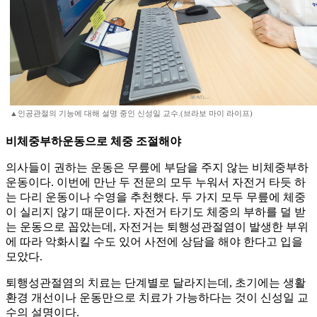
▲인공관절의 기능에 대해 설명 중인 신성일 교수.(브라보 마이 라이프)
비체중부하운동으로 체중 조절해야
의사들이 권하는 운동은 무릎에 부담을 주지 않는 비체중부하
운동이다. 이번에 만난 두 전문의 모두 누워서 자전거 타듯 하
는 다리 운동이나 수영을 추천했다. 두 가지 모두 무릎에 체중
이 실리지 않기 때문이다. 자전거 타기도 체중의 부하를 덜 받
는 운동으로 꼽았는데, 자전거는 퇴행성관절염이 발생한 부위
에 따라 악화시킬 수도 있어 사전에 상담을 해야 한다고 입을
모았다.
퇴행성관절염의 치료는 단계별로 달라지는데, 초기에는 생활
환경 개선이나 운동만으로 치료가 가능하다는 것이 신성일 교
수의 설명이다.