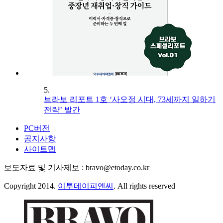
5.
브라보 리포트 1호 ‘사오정 시대, 73세까지 일하기
전략’ 발간
PC버전
공지사항
사이트맵
보도자료 및 기사제보 : bravo@etoday.co.kr
Copyright 2014.
이투데이피엔씨
. All rights reserved