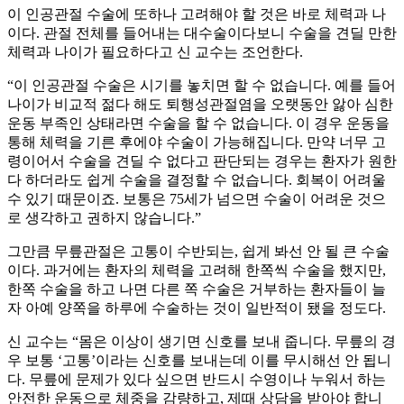
이 인공관절 수술에 또하나 고려해야 할 것은 바로 체력과 나
이다. 관절 전체를 들어내는 대수술이다보니 수술을 견딜 만한
체력과 나이가 필요하다고 신 교수는 조언한다.
“이 인공관절 수술은 시기를 놓치면 할 수 없습니다. 예를 들어
나이가 비교적 젊다 해도 퇴행성관절염을 오랫동안 앓아 심한
운동 부족인 상태라면 수술을 할 수 없습니다. 이 경우 운동을
통해 체력을 기른 후에야 수술이 가능해집니다. 만약 너무 고
령이어서 수술을 견딜 수 없다고 판단되는 경우는 환자가 원한
다 하더라도 쉽게 수술을 결정할 수 없습니다. 회복이 어려울
수 있기 때문이죠. 보통은 75세가 넘으면 수술이 어려운 것으
로 생각하고 권하지 않습니다.”
그만큼 무릎관절은 고통이 수반되는, 쉽게 봐선 안 될 큰 수술
이다. 과거에는 환자의 체력을 고려해 한쪽씩 수술을 했지만,
한쪽 수술을 하고 나면 다른 쪽 수술은 거부하는 환자들이 늘
자 아예 양쪽을 하루에 수술하는 것이 일반적이 됐을 정도다.
신 교수는 “몸은 이상이 생기면 신호를 보내 줍니다. 무릎의 경
우 보통 ‘고통’이라는 신호를 보내는데 이를 무시해선 안 됩니
다. 무릎에 문제가 있다 싶으면 반드시 수영이나 누워서 하는
안전한 운동으로 체중을 감량하고, 제때 상담을 받아야 합니