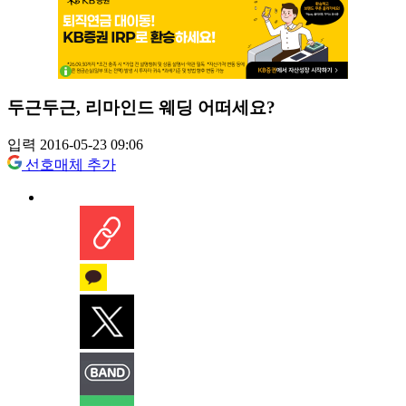
두근두근, 리마인드 웨딩 어떠세요?
입력 2016-05-23 09:06
선호매체 추가