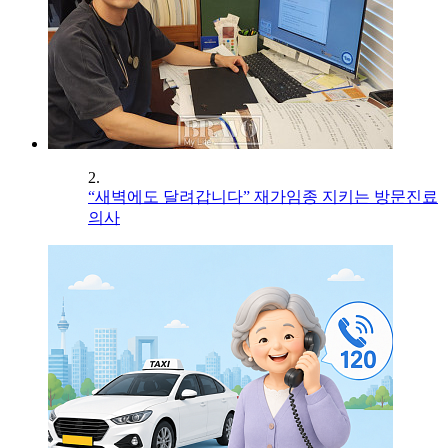
2.
“새벽에도 달려갑니다” 재가임종 지키는 방문진료
의사