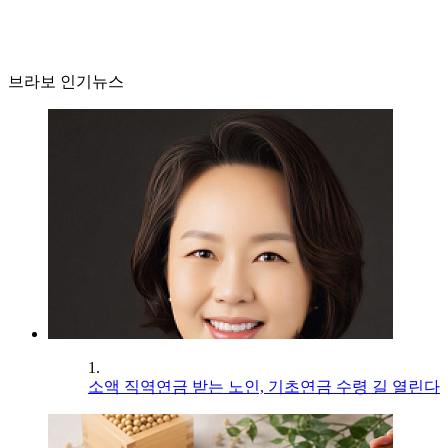
브라보 인기뉴스
1.
소액 직역연금 받는 노인, 기초연금 수령 길 열린다