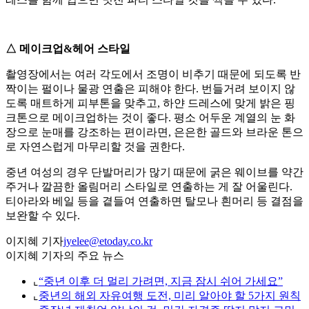
△ 메이크업&헤어 스타일
촬영장에서는 여러 각도에서 조명이 비추기 때문에 되도록 반
짝이는 펄이나 물광 연출은 피해야 한다. 번들거려 보이지 않
도록 매트하게 피부톤을 맞추고, 하얀 드레스에 맞게 밝은 핑
크톤으로 메이크업하는 것이 좋다. 평소 어두운 계열의 눈 화
장으로 눈매를 강조하는 편이라면, 은은한 골드와 브라운 톤으
로 자연스럽게 마무리할 것을 권한다.
중년 여성의 경우 단발머리가 많기 때문에 굵은 웨이브를 약간
주거나 깔끔한 올림머리 스타일로 연출하는 게 잘 어울린다.
티아라와 베일 등을 곁들여 연출하면 탈모나 흰머리 등 결점을
보완할 수 있다.
이지혜 기자
jyelee@etoday.co.kr
이지혜 기자의 주요 뉴스
⌞
“중년 이후 더 멀리 가려면, 지금 잠시 쉬어 가세요”
⌞
중년의 해외 자유여행 도전, 미리 알아야 할 5가지 원칙