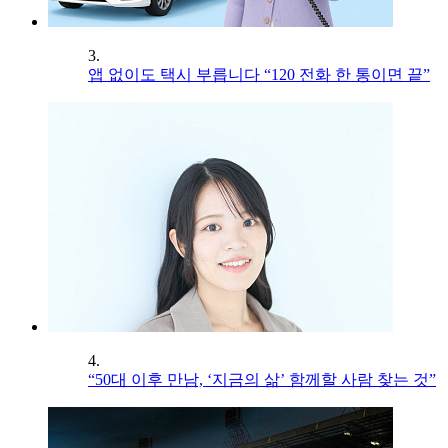
3.
앱 없이도 택시 부릅니다 “120 전화 한 통이면 끝”
4.
“50대 이후 만남, ‘지금의 삶’ 함께할 사람 찾는 것”