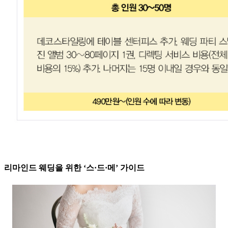
리마인드 웨딩을 위한 ‘스·드·메’ 가이드