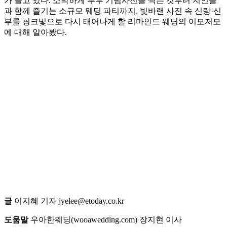
가 늘고 있다. 소박하게 부부 기념사진을 찍는 것부터 지인들
과 함께 즐기는 소규모 웨딩 파티까지. 빛바랜 사진 속 신랑·신
부를 핑크빛으로 다시 태어나게 할 리마인드 웨딩의 이모저모
에 대해 알아봤다.
글
이지혜 기자 jyelee@etoday.co.kr
도움말
우아한웨딩(wooawedding.com) 장지현 이사