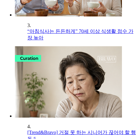
3.
“아침식사는 든든하게” 70세 이상 식생활 점수 가
장 높아
4.
[Trend&Bravo] 거절 못 하는 시니어가 끊어야 할 행
동 5