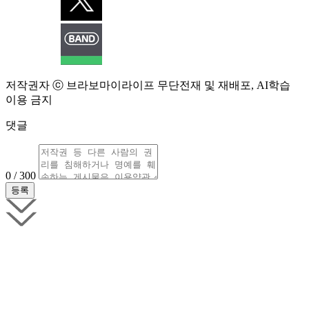
저작권자 ⓒ 브라보마이라이프 무단전재 및 재배포, AI학습
이용 금지
댓글
0 / 300