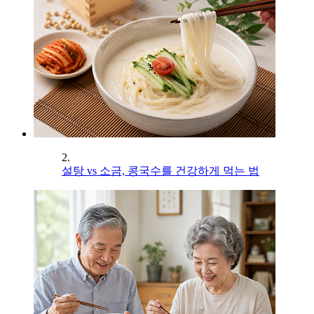
2.
설탕 vs 소금, 콩국수를 건강하게 먹는 법