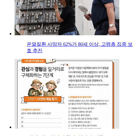
온열질환 사망자 62%가 80세 이상, 고령층 집중 보
호 추진