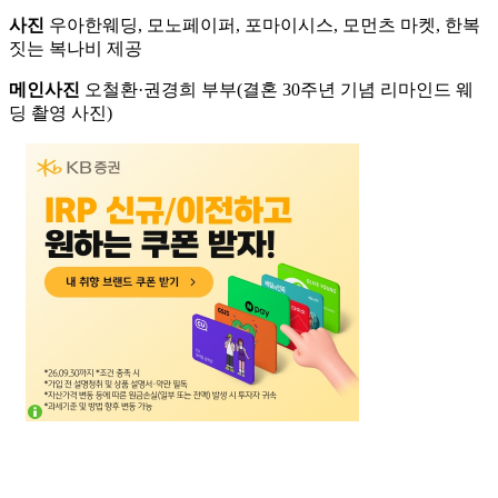
사진
우아한웨딩, 모노페이퍼, 포마이시스, 모먼츠 마켓, 한복
짓는 복나비 제공
메인사진
오철환·권경희 부부(결혼 30주년 기념 리마인드 웨
딩 촬영 사진)