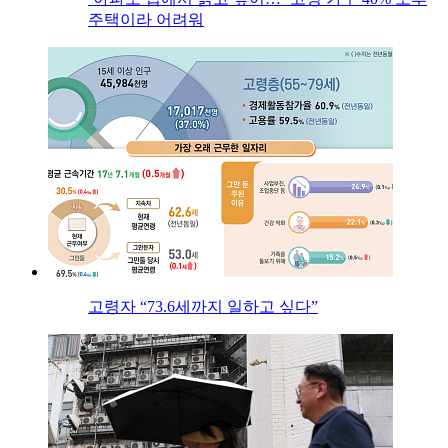
주택이라 어려워
고령자 “73.6세까지 일하고 싶다”