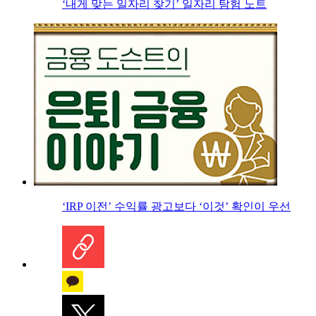
‘내게 맞는 일자리 찾기’ 일자리 탐험 노트
‘IRP 이전’ 수익률 광고보다 ‘이것’ 확인이 우선