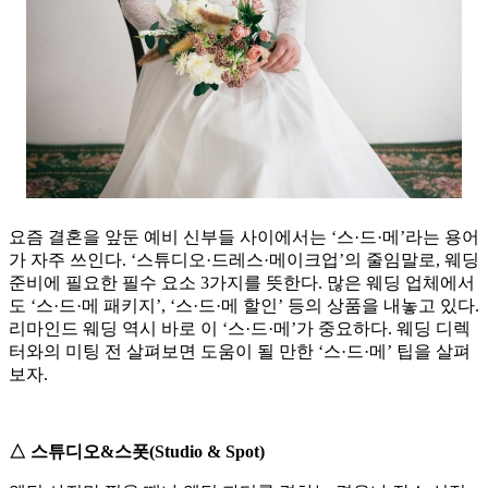
요즘 결혼을 앞둔 예비 신부들 사이에서는 ‘스·드·메’라는 용어
가 자주 쓰인다. ‘스튜디오·드레스·메이크업’의 줄임말로, 웨딩
준비에 필요한 필수 요소 3가지를 뜻한다. 많은 웨딩 업체에서
도 ‘스·드·메 패키지’, ‘스·드·메 할인’ 등의 상품을 내놓고 있다.
리마인드 웨딩 역시 바로 이 ‘스·드·메’가 중요하다. 웨딩 디렉
터와의 미팅 전 살펴보면 도움이 될 만한 ‘스·드·메’ 팁을 살펴
보자.
△ 스튜디오&스폿(Studio & Spot)