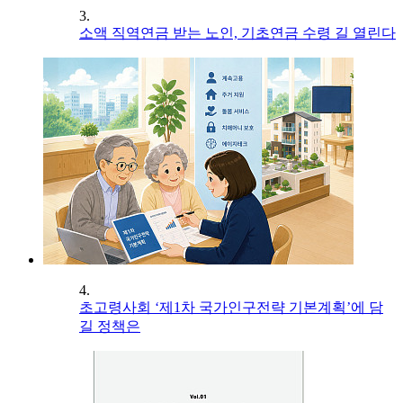
3.
소액 직역연금 받는 노인, 기초연금 수령 길 열린다
4.
초고령사회 ‘제1차 국가인구전략 기본계획’에 담
길 정책은