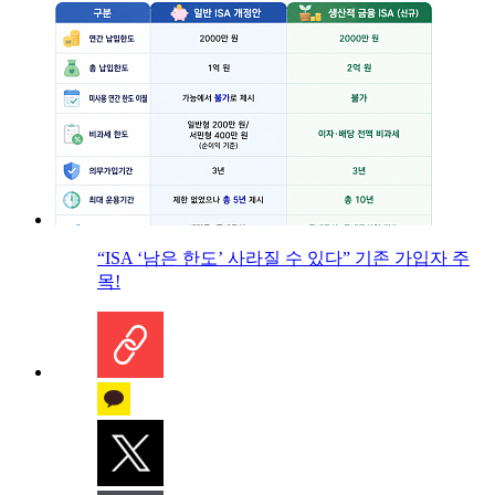
“ISA ‘남은 한도’ 사라질 수 있다” 기존 가입자 주
목!