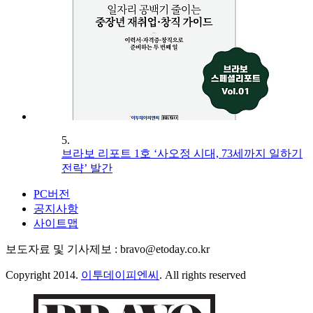
5.
브라보 리포트 1호 ‘사오정 시대, 73세까지 일하기
전략’ 발간
PC버전
공지사항
사이트맵
보도자료 및 기사제보 : bravo@etoday.co.kr
Copyright 2014.
이투데이피엔씨
. All rights reserved