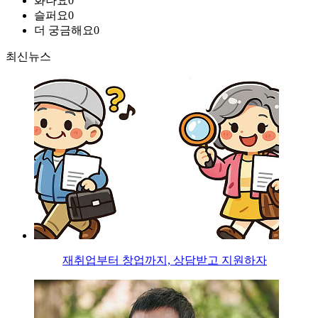
화나요
0
슬퍼요
0
더 궁금해요
0
최신뉴스
재취업부터 창업까지, 상담받고 지원하자