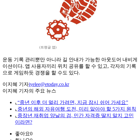
(트랭글 앱)
운동 기록 관리뿐만 아니라 길 안내가 가능한 아웃도어 내비게
이션이다. 앱 사용자끼리 위치 공유를 할 수 있고, 각자의 기록
으로 게임하듯 경쟁을 할 수도 있다.
이지혜 기자
jyelee@etoday.co.kr
이지혜 기자의 주요 뉴스
⌞
“중년 이후 더 멀리 가려면, 지금 잠시 쉬어 가세요”
⌞
중년의 해외 자유여행 도전, 미리 알아야 할 5가지 원칙
⌞
중장년 재취업 양날의 검, 민간 자격증 딸지 말지 고민
이라면?
좋아요
0