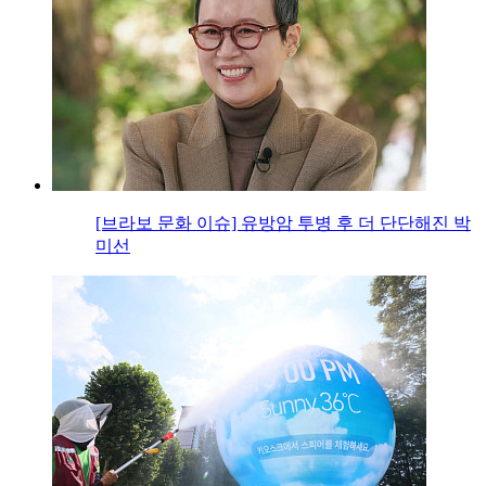
[브라보 문화 이슈] 유방암 투병 후 더 단단해진 박
미선