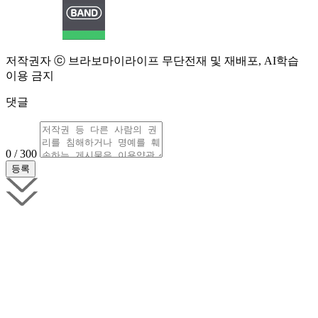
저작권자 ⓒ 브라보마이라이프 무단전재 및 재배포, AI학습
이용 금지
댓글
0 / 300