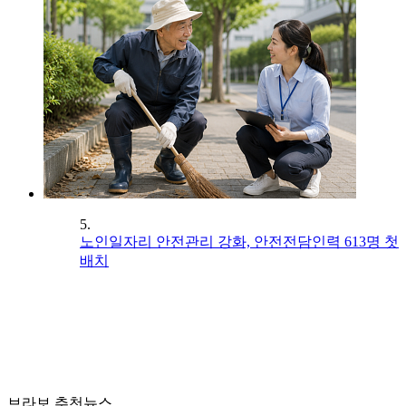
5.
노인일자리 안전관리 강화, 안전전담인력 613명 첫
배치
브라보 추천뉴스