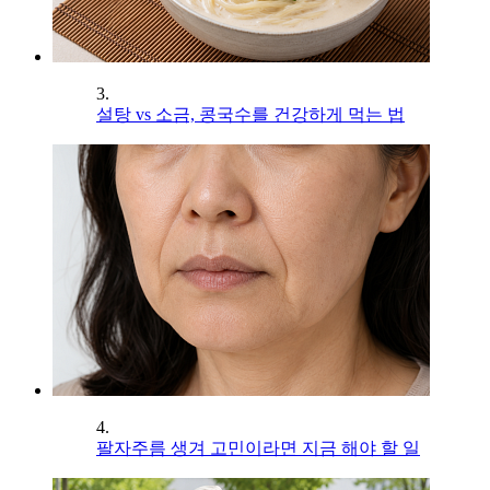
3.
설탕 vs 소금, 콩국수를 건강하게 먹는 법
4.
팔자주름 생겨 고민이라면 지금 해야 할 일