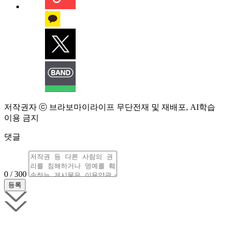
저작권자 ⓒ 브라보마이라이프 무단전재 및 재배포, AI학습
이용 금지
댓글
0 / 300