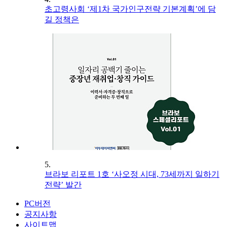
초고령사회 ‘제1차 국가인구전략 기본계획’에 담
길 정책은
5.
브라보 리포트 1호 ‘사오정 시대, 73세까지 일하기
전략’ 발간
PC버전
공지사항
사이트맵