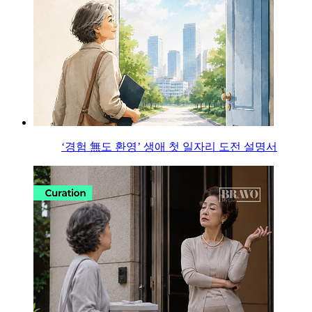
‘경험 無도 환영’ 생애 첫 일자리 도전 설명서