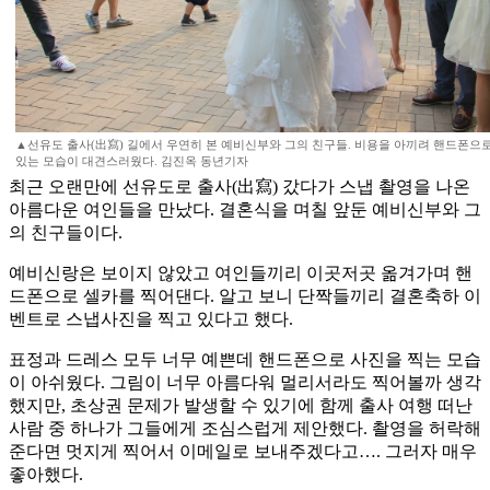
▲선유도 출사(出寫) 길에서 우연히 본 예비신부와 그의 친구들. 비용을 아끼려 핸드폰으
있는 모습이 대견스러웠다. 김진옥 동년기자
최근 오랜만에 선유도로 출사(出寫) 갔다가 스냅 촬영을 나온
아름다운 여인들을 만났다. 결혼식을 며칠 앞둔 예비신부와 그
의 친구들이다.
예비신랑은 보이지 않았고 여인들끼리 이곳저곳 옮겨가며 핸
드폰으로 셀카를 찍어댄다. 알고 보니 단짝들끼리 결혼축하 이
벤트로 스냅사진을 찍고 있다고 했다.
표정과 드레스 모두 너무 예쁜데 핸드폰으로 사진을 찍는 모습
이 아쉬웠다. 그림이 너무 아름다워 멀리서라도 찍어볼까 생각
했지만, 초상권 문제가 발생할 수 있기에 함께 출사 여행 떠난
사람 중 하나가 그들에게 조심스럽게 제안했다. 촬영을 허락해
준다면 멋지게 찍어서 이메일로 보내주겠다고…. 그러자 매우
좋아했다.