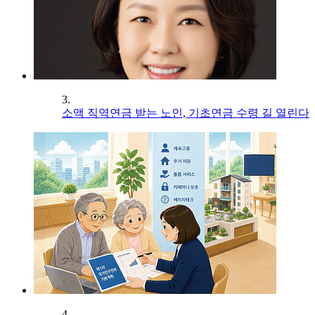
3.
소액 직역연금 받는 노인, 기초연금 수령 길 열린다
4.