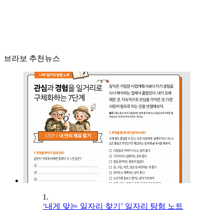
브라보 추천뉴스
1.
‘내게 맞는 일자리 찾기’ 일자리 탐험 노트