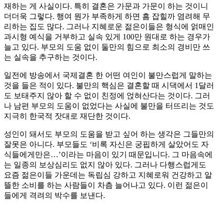
재하는 게 사실이다. 특히 결혼은 가문과 가문이 하는 것이니
더더욱 그렇다. 행여 뭔가 부족하게 하면 흠 잡힐까 염려해 무
리하는 집도 많다. 그러나 지혜로운 젊은이들은 형식에 얽매인
과시형 예식을 거부하고 실속 있게 100만 원대로 하는 경우가
늘고 있다. 부모의 도움 없이 둘만의 힘으로 최소의 경비만 쓰
는 실속을 추구하는 것이다.
일전에 방송에서 국제결혼 한 어떤 여인이 불만스럽게 말하는
것을 들은 적이 있다. 불만의 핵심은 결혼할 때 시댁에서 1달러
도 보태주지 않아 할 수 없이 친정에 얹혀산다는 것이다. 그러
나 남편 부모의 도움이 없었다는 사실에 불만을 터뜨리는 것도
지극히 한국적 잣대로 재단한 것이다.
성인이 돼서도 부모의 도움을 받고 싶어 하는 생각은 그들만의
잘못은 아니다. 부모들도 ‘비록 자신은 궁핍하게 살았어도 자
식들에게만은…’이라는 마음이 있기 때문입니다. 그 마음속에
는 일종의 보상심리도 없지 않아 있다. 그러나 다행스럽게도
요즘 젊은이들 가운데는 독립심 강하고 지혜로워 건강하고 알
뜰한 소비를 하는 사람들이 차츰 늘어나고 있다. 이런 젊은이
들에게 격려의 박수를 보낸다.